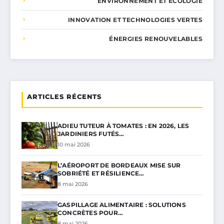
ENVIRONNEMENT ET ÉCOLOGIE
INNOVATION ET TECHNOLOGIES VERTES
ÉNERGIES RENOUVELABLES
ARTICLES RÉCENTS
ADIEU TUTEUR À TOMATES : EN 2026, LES
JARDINIERS FUTÉS…
10 mai 2026
L’AÉROPORT DE BORDEAUX MISE SUR
SOBRIÉTÉ ET RÉSILIENCE…
8 mai 2026
GASPILLAGE ALIMENTAIRE : SOLUTIONS
CONCRÈTES POUR…
8 mai 2026