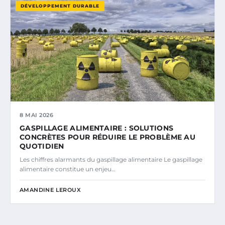
DÉVELOPPEMENT DURABLE
8 MAI 2026
GASPILLAGE ALIMENTAIRE : SOLUTIONS
CONCRÈTES POUR RÉDUIRE LE PROBLÈME AU
QUOTIDIEN
Les chiffres alarmants du gaspillage alimentaire Le gaspillage
alimentaire constitue un enjeu…
AMANDINE LEROUX