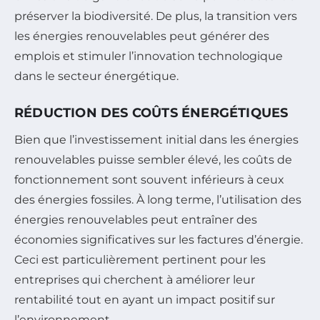
préserver la biodiversité. De plus, la transition vers
les énergies renouvelables peut générer des
emplois et stimuler l’innovation technologique
dans le secteur énergétique.
RÉDUCTION DES COÛTS ÉNERGÉTIQUES
Bien que l’investissement initial dans les énergies
renouvelables puisse sembler élevé, les coûts de
fonctionnement sont souvent inférieurs à ceux
des énergies fossiles. À long terme, l’utilisation des
énergies renouvelables peut entraîner des
économies significatives sur les factures d’énergie.
Ceci est particulièrement pertinent pour les
entreprises qui cherchent à améliorer leur
rentabilité tout en ayant un impact positif sur
l’environnement.