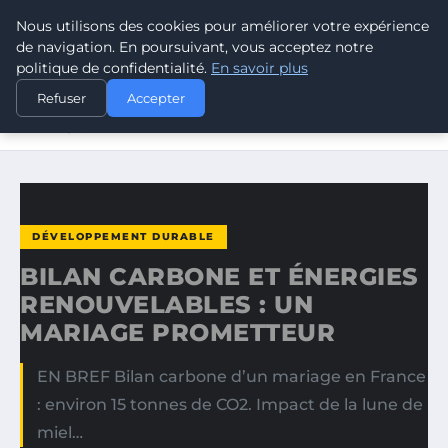
Nous utilisons des cookies pour améliorer votre expérience
CLIMATE GUARDIAN
de navigation. En poursuivant, vous acceptez notre
politique de confidentialité.
En savoir plus
ACCUEIL
DÉVELOPPEMENT DURABLE
Refuser
Accepter
BILAN CARBONE ET ÉNERGIES RENOUVELABLES : UN
MARIAGE…
DÉVELOPPEMENT DURABLE
BILAN CARBONE ET ÉNERGIES
RENOUVELABLES : UN
MARIAGE PROMETTEUR
EN BREF Bilan carbone d’un mariage en France
: environ 15 tonnes de CO2. Impact de la lune de
miel…