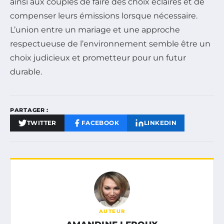
ainsi aux couples de faire des choix éclairés et de
compenser leurs émissions lorsque nécessaire.
L’union entre un mariage et une approche
respectueuse de l’environnement semble être un
choix judicieux et prometteur pour un futur
durable.
PARTAGER :
TWITTER
FACEBOOK
LINKEDIN
AUTEUR