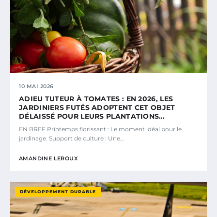
10 MAI 2026
ADIEU TUTEUR À TOMATES : EN 2026, LES
JARDINIERS FUTÉS ADOPTENT CET OBJET
DÉLAISSÉ POUR LEURS PLANTATIONS…
EN BREF Printemps florissant : Le moment idéal pour le
jardinage. Support de culture : Une…
AMANDINE LEROUX
DÉVELOPPEMENT DURABLE