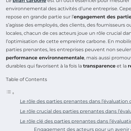
Le
bilan carbone
est un outil essentiel pour mesurer 
environnemental des activités d’une entreprise. Cepe
repose en grande partie sur l’
engagement des partie
s’agisse des employés, des clients, des fournisseur
locales, chacun de ces acteurs joue un rôle crucial dan
l’optimisation de cette empreinte carbone. En mobilis
parties prenantes, les entreprises peuvent non seule
performance environnementale
, mais aussi promou
durables qui favorisent à la fois la
transparence
et la
r
Table of Contents
Le rôle des parties prenantes dans l’évaluation
Le rôle crucial des parties prenantes dans l’éva
Le rôle clé des parties prenantes dans l’évaluat
Engagement des acteurs pour un avenir 