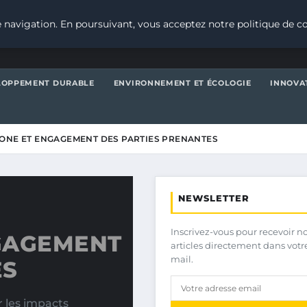
 navigation. En poursuivant, vous acceptez notre politique de co
LOPPEMENT DURABLE
ENVIRONNEMENT ET ÉCOLOGIE
INNOVA
ONE ET ENGAGEMENT DES PARTIES PRENANTES
NEWSLETTER
Inscrivez-vous pour recevoir n
GAGEMENT
articles directement dans votr
mail.
ES
r les impacts