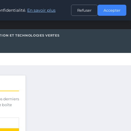
CONTACT
nfidentialité.
En savoir plus
Refuser
Accepter
TION ET TECHNOLOGIES VERTES
os derniers
e boîte