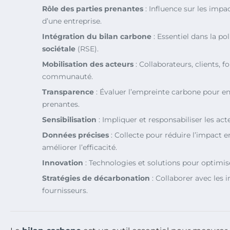
Rôle des parties prenantes
: Influence sur les impa
d’une entreprise.
Intégration du bilan carbone
: Essentiel dans la po
sociétale
(RSE).
Mobilisation des acteurs
: Collaborateurs, clients, f
communauté.
Transparence
: Évaluer l’empreinte carbone pour en
prenantes.
Sensibilisation
: Impliquer et responsabiliser les act
Données précises
: Collecte pour réduire l’impact 
améliorer l’efficacité.
Innovation
: Technologies et solutions pour optimise
Stratégies de décarbonation
: Collaborer avec les i
fournisseurs.