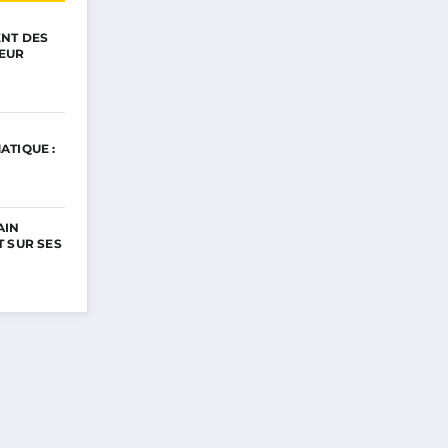
ENT DES
EUR
ATIQUE :
AIN
 SUR SES