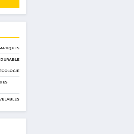
MATIQUES
 DURABLE
ÉCOLOGIE
GIES
VELABLES