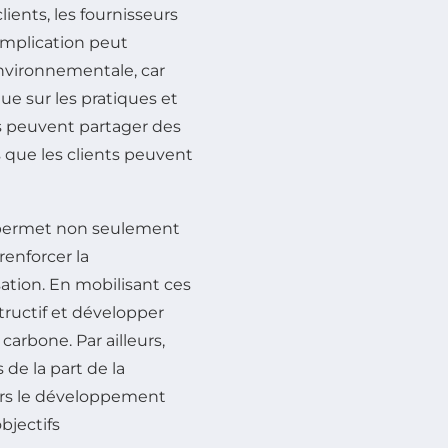
lients, les fournisseurs
 implication peut
environnementale, car
e sur les pratiques et
és peuvent partager des
s que les clients peuvent
e permet non seulement
renforcer la
sation. En mobilisant ces
tructif et développer
arbone. Par ailleurs,
de la part de la
ers le développement
bjectifs