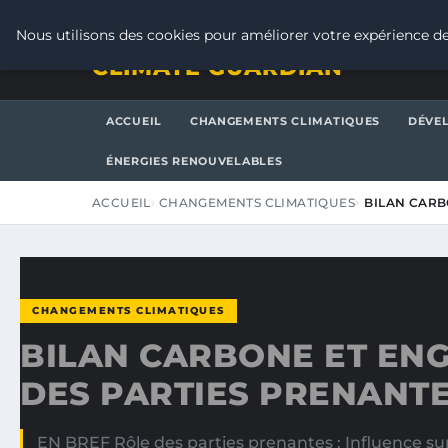
VENDREDI 7 AOÛT 2026
Nous utilisons des cookies pour améliorer votre expérience de
CLIMATE GUARDIAN
ACCUEIL
CHANGEMENTS CLIMATIQUES
DÉVE
ÉNERGIES RENOUVELABLES
ACCUEIL
CHANGEMENTS CLIMATIQUES
BILAN CARB
CHANGEMENTS CLIMATIQUES
BILAN CARBONE ET EN
DES PARTIES PRENANT
EN BREF Rôle des parties prenantes : Influence su