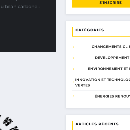
S'INSCRIRE
u bilan carbone :
CATÉGORIES
CHANGEMENTS CLI
DÉVELOPPEMENT
ENVIRONNEMENT ET 
INNOVATION ET TECHNOLO
VERTES
ÉNERGIES RENOU
ARTICLES RÉCENTS