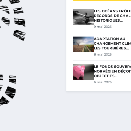
LES OCÉANS FRÔL
RECORDS DE CHAL
HISTORIQUES…
9 mai 2026
ADAPTATION AU
CHANGEMENT CLIM
LES TOURBIÈRES…
8 mai 2026
LE FONDS SOUVER
NORVÉGIEN DÉÇOIT
OBJECTIFS…
6 mai 2026