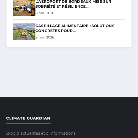
L’AÉROPORT DE BORDEAUX MISE SUR
SOBRIÉTÉ ET RÉSILIENCE…
8 mai 2026
GASPILLAGE ALIMENTAIRE : SOLUTIONS
CONCRÈTES POUR…
8 mai 2026
CLIMATE GUARDIAN
Blog d'actualités et d'informations