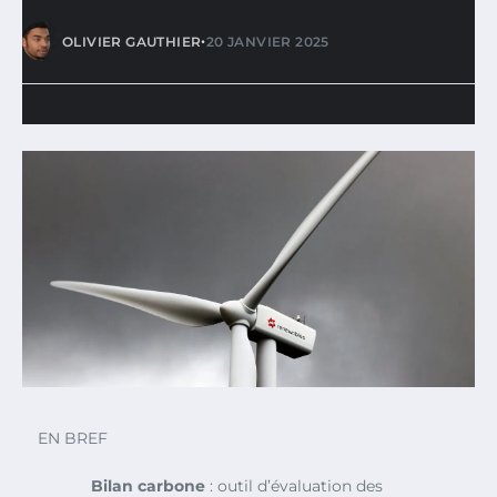
•
OLIVIER GAUTHIER
20 JANVIER 2025
EN BREF
Bilan carbone
: outil d’évaluation des