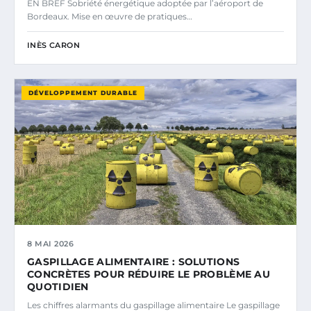
EN BREF Sobriété énergétique adoptée par l’aéroport de
Bordeaux. Mise en œuvre de pratiques…
INÈS CARON
DÉVELOPPEMENT DURABLE
8 MAI 2026
GASPILLAGE ALIMENTAIRE : SOLUTIONS
CONCRÈTES POUR RÉDUIRE LE PROBLÈME AU
QUOTIDIEN
Les chiffres alarmants du gaspillage alimentaire Le gaspillage