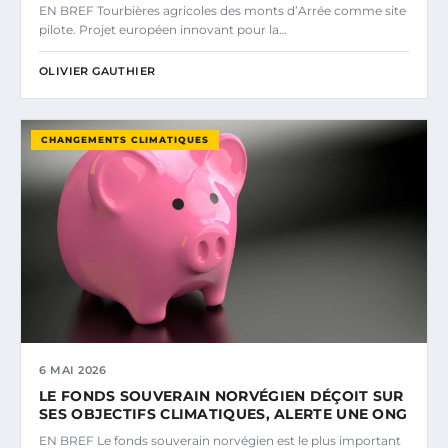
EN BREF Tourbières agricoles des monts d’Arrée comme site
pilote. Projet européen innovant pour la…
OLIVIER GAUTHIER
CHANGEMENTS CLIMATIQUES
6 MAI 2026
LE FONDS SOUVERAIN NORVÉGIEN DÉÇOIT SUR
SES OBJECTIFS CLIMATIQUES, ALERTE UNE ONG
EN BREF Le fonds souverain norvégien est le plus important