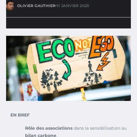
•
OLIVIER GAUTHIER
11 JANVIER 2025
EN BREF
Rôle des associations
dans la sensibilisation au
bilan carbone
.