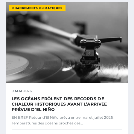
CHANGEMENTS CLIMATIQUES
9 MAI 2026
LES OCÉANS FRÔLENT DES RECORDS DE
CHALEUR HISTORIQUES AVANT L’ARRIVÉE
PRÉVUE D’EL NIÑO
EN BREF Retour d’El Niño prévu entre mai et juillet 2026.
Températures des océans proches des…