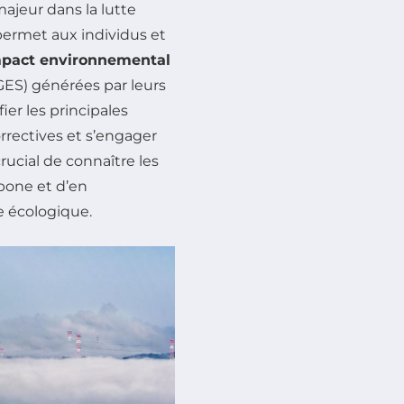
ajeur dans la lutte
ermet aux individus et
pact environnemental
GES) générées par leurs
ier les principales
rrectives et s’engager
crucial de connaître les
rbone et d’en
 écologique.