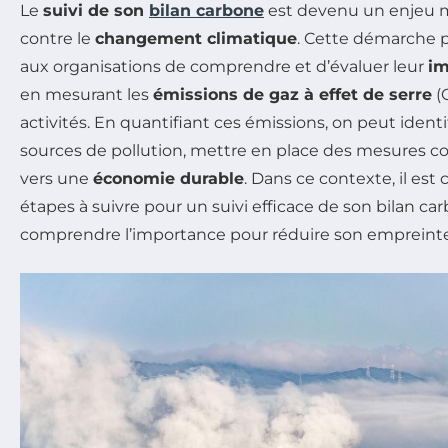
Le
suivi de son
bilan carbone
est devenu un enjeu m
contre le
changement climatique
. Cette démarche p
aux organisations de comprendre et d’évaluer leur
im
en mesurant les
émissions de gaz à effet de serre
(
activités. En quantifiant ces émissions, on peut identif
sources de pollution, mettre en place des mesures co
vers une
économie durable
. Dans ce contexte, il est 
étapes à suivre pour un suivi efficace de son bilan ca
comprendre l’importance pour réduire son empreinte