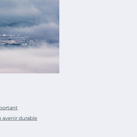
mportant
n avenir durable