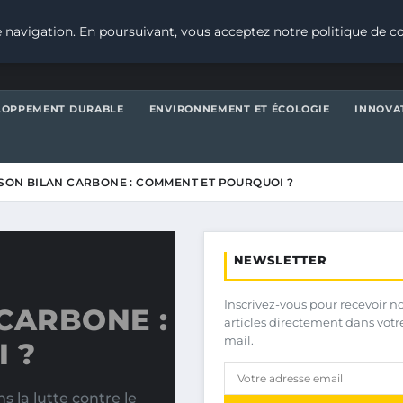
 navigation. En poursuivant, vous acceptez notre politique de co
LOPPEMENT DURABLE
ENVIRONNEMENT ET ÉCOLOGIE
INNOVA
E SON BILAN CARBONE : COMMENT ET POURQUOI ?
NEWSLETTER
Inscrivez-vous pour recevoir n
 CARBONE :
articles directement dans votr
mail.
 ?
 la lutte contre le