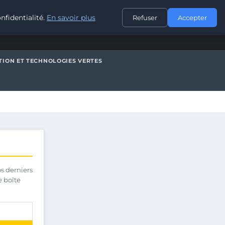
CONTACT
nfidentialité.
En savoir plus
Refuser
Accepter
TION ET TECHNOLOGIES VERTES
os derniers
e boîte