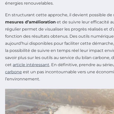
énergies renouvelables.
En structurant cette approche, il devient possible de
mesures d’amélioration
et de suivre leur efficacité a
régulier permet de visualiser les progrès réalisés et d’
fonction des résultats obtenus. Des outils numériqu
aujourd’hui disponibles pour faciliter cette démarche,
la possibilité de suivre en temps réel leur impact en
savoir plus sur les outils au service du bilan carbon
cet
article intéressant
. En définitive, prendre au série
carbone
est un pas incontournable vers une économi
l’environnement.