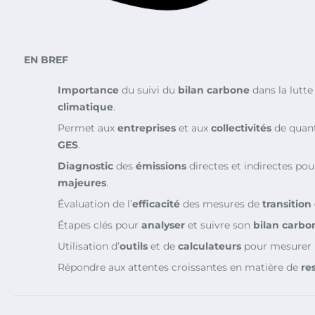
EN BREF
Importance
du suivi du
bilan carbone
dans la lutte
climatique
.
Permet aux
entreprises
et aux
collectivités
de quant
GES
.
Diagnostic
des
émissions
directes et indirectes pour
majeures
.
Évaluation de l’
efficacité
des mesures de
transition
Étapes clés pour
analyser
et suivre son
bilan carbo
Utilisation d’
outils
et de
calculateurs
pour mesurer l
Répondre aux attentes croissantes en matière de
re