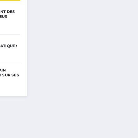
ENT DES
EUR
ATIQUE :
AIN
 SUR SES