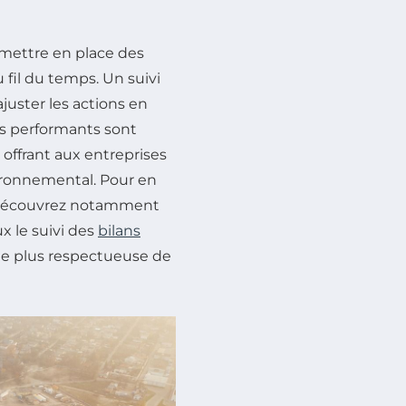
 mettre en place des
u fil du temps. Un suivi
ajuster les actions en
es performants sont
 offrant aux entreprises
vironnemental. Pour en
e, découvrez notamment
ux le suivi des
bilans
e plus respectueuse de