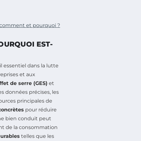
 : comment et pourquoi ?
POURQUOI EST-
essentiel dans la lutte
reprises et aux
fet de serre (GES)
et
es données précises, les
ources principales de
concrètes
pour réduire
ne bien conduit peut
ient de la consommation
urables
telles que les