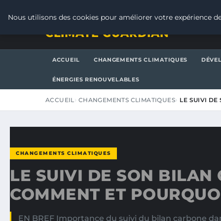
SAMEDI 8 AOÛT 2026
Nous utilisons des cookies pour améliorer votre expérience de
CLIMATE GUARDIAN
ACCUEIL
CHANGEMENTS CLIMATIQUES
DÉVE
ÉNERGIES RENOUVELABLES
ACCUEIL
CHANGEMENTS CLIMATIQUES
LE SUIVI D
CHANGEMENTS CLIMATIQUES
LE SUIVI DE SON BILAN
COMMENT ET POURQUOI
EN BREF Importance du suivi du bilan carbone dans