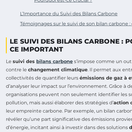
Pourquoi est-ce crucial ?
L’Importance du Suivi des Bilans Carbone
Témoignages sur le suivi de son bilan carbone
LE SUIVI DES BILANS CARBONE : 
CE IMPORTANT
Le
suivi des
bilans carbone
s’impose comme un outil 
contre le
changement climatique
. Il permet aux ent
collectivités de quantifier leurs
émissions de gaz à ef
d’analyser leur impact sur l’environnement. Grâce à d
organisations peuvent non seulement identifier les s
pollution, mais aussi élaborer des stratégies d’
action 
leur empreinte carbone. Par exemple, un bilan carbo
révéler qu’une part significative des émissions prov
d’énergie, incitant ainsi à investir dans des solutions
d