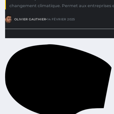
changement climatique. Permet aux entreprises 
•
OLIVIER GAUTHIER
14 FÉVRIER 2025