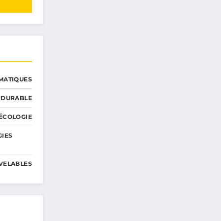
MATIQUES
 DURABLE
ÉCOLOGIE
GIES
VELABLES