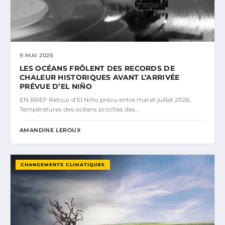
9 MAI 2026
LES OCÉANS FRÔLENT DES RECORDS DE
CHALEUR HISTORIQUES AVANT L’ARRIVÉE
PRÉVUE D’EL NIÑO
EN BREF Retour d’El Niño prévu entre mai et juillet 2026.
Températures des océans proches des…
AMANDINE LEROUX
CHANGEMENTS CLIMATIQUES