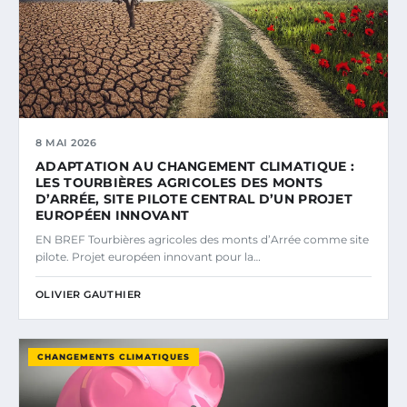
8 MAI 2026
ADAPTATION AU CHANGEMENT CLIMATIQUE :
LES TOURBIÈRES AGRICOLES DES MONTS
D’ARRÉE, SITE PILOTE CENTRAL D’UN PROJET
EUROPÉEN INNOVANT
EN BREF Tourbières agricoles des monts d’Arrée comme site
pilote. Projet européen innovant pour la…
OLIVIER GAUTHIER
CHANGEMENTS CLIMATIQUES