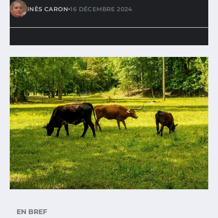
•
INÈS CARON
16 DÉCEMBRE 2024
EN BREF