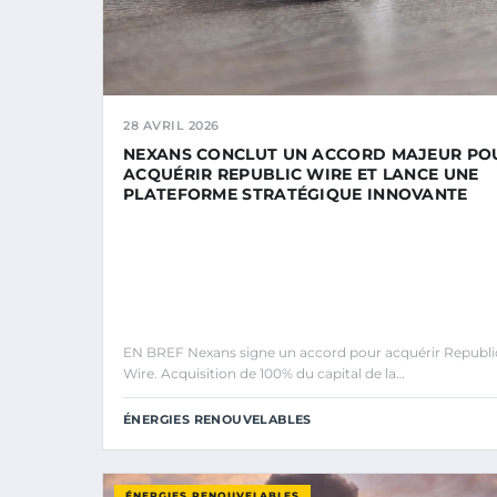
28 AVRIL 2026
NEXANS CONCLUT UN ACCORD MAJEUR PO
ACQUÉRIR REPUBLIC WIRE ET LANCE UNE
PLATEFORME STRATÉGIQUE INNOVANTE
EN BREF Nexans signe un accord pour acquérir Republi
Wire. Acquisition de 100% du capital de la…
ÉNERGIES RENOUVELABLES
ÉNERGIES RENOUVELABLES