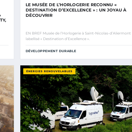
LE MUSÉE DE L’HORLOGERIE RECONNU «
DESTINATION D’EXCELLENCE » : UN JOYAU À
A
DÉCOUVRIR
TY,
EN BREF Musée de l’Horlogerie à Saint-Nicolas-d’Aliermont
labellisé « Destination d’Excellence ».
DÉVELOPPEMENT DURABLE
ÉNERGIES RENOUVELABLES