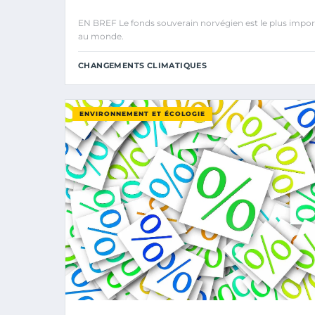
EN BREF Le fonds souverain norvégien est le plus impo
au monde.
CHANGEMENTS CLIMATIQUES
ENVIRONNEMENT ET ÉCOLOGIE