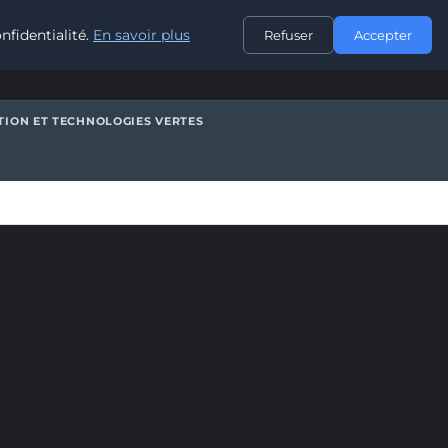
CONTACT
nfidentialité.
En savoir plus
Refuser
Accepter
TION ET TECHNOLOGIES VERTES