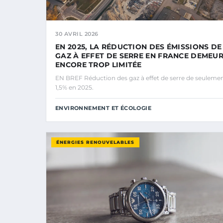
30 AVRIL 2026
EN 2025, LA RÉDUCTION DES ÉMISSIONS DE
GAZ À EFFET DE SERRE EN FRANCE DEMEU
ENCORE TROP LIMITÉE
EN BREF Réduction des gaz à effet de serre de seuleme
1,5% en 2025.
ENVIRONNEMENT ET ÉCOLOGIE
ÉNERGIES RENOUVELABLES