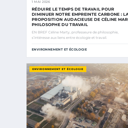
1 MAI 2026
RÉDUIRE LE TEMPS DE TRAVAIL POUR
DIMINUER NOTRE EMPREINTE CARBONE : L
PROPOSITION AUDACIEUSE DE CÉLINE MAR
PHILOSOPHE DU TRAVAIL
EN BREF Céline Marty, professeure de philosophie,
s’intéresse aux liens entre écologie et travail.
ENVIRONNEMENT ET ÉCOLOGIE
ENVIRONNEMENT ET ÉCOLOGIE