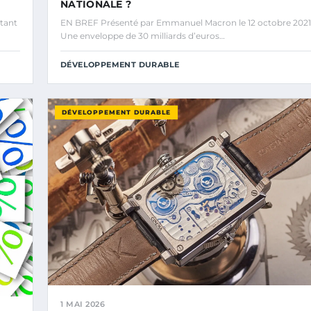
NATIONALE ?
rtant
EN BREF Présenté par Emmanuel Macron le 12 octobre 2021
Une enveloppe de 30 milliards d’euros…
DÉVELOPPEMENT DURABLE
DÉVELOPPEMENT DURABLE
1 MAI 2026