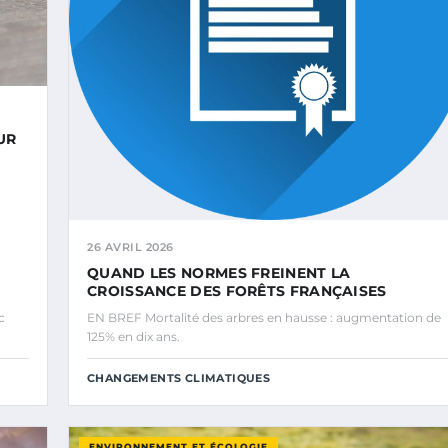
UR
26 AVRIL 2026
QUAND LES NORMES FREINENT LA
CROISSANCE DES FORÊTS FRANÇAISES
c
EN BREF Mortalité des arbres en hausse : augmentation de
125% en dix ans.
CHANGEMENTS CLIMATIQUES
ENVIRONNEMENT ET ÉCOLOGIE