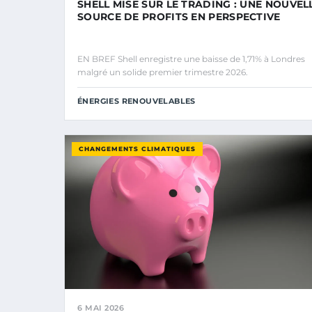
SHELL MISE SUR LE TRADING : UNE NOUVEL
SOURCE DE PROFITS EN PERSPECTIVE
EN BREF Shell enregistre une baisse de 1,71% à Londres
malgré un solide premier trimestre 2026.
ÉNERGIES RENOUVELABLES
CHANGEMENTS CLIMATIQUES
6 MAI 2026