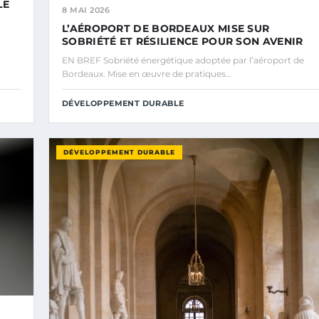
LE
8 MAI 2026
L’AÉROPORT DE BORDEAUX MISE SUR
SOBRIÉTÉ ET RÉSILIENCE POUR SON AVENIR
EN BREF Sobriété énergétique adoptée par l’aéroport de
Bordeaux. Mise en œuvre de pratiques…
DÉVELOPPEMENT DURABLE
DÉVELOPPEMENT DURABLE