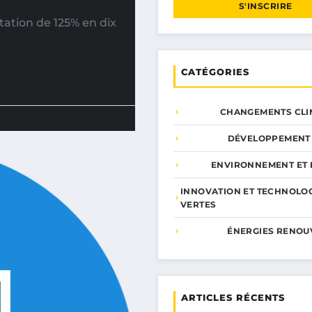
S'INSCRIRE
ation de 125% en dix
CATÉGORIES
CHANGEMENTS CLI
DÉVELOPPEMENT
ENVIRONNEMENT ET 
INNOVATION ET TECHNOLO
VERTES
ÉNERGIES RENOU
ARTICLES RÉCENTS