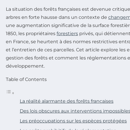
La situation des forêts françaises est devenue critiqu
arbres en forte hausse dans un contexte de
changeme
une augmentation significative de la surface forestiè
1850, les propriétaires
forestiers
privés, qui détiennent
en France, se heurtent à des normes restrictives ent
et l’entretien de ces parcelles. Cet article explore les e
gestion des forêts et comment les réglementations en
développement.
Table of Contents
La réalité alarmante des forêts françaises
Des lois obscures aux interventions impossible
Les préoccupations sur les espèces protégées