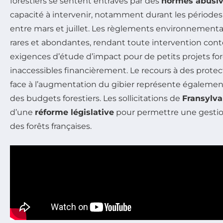
forestiers se sentent entravés par des
normes abusi
capacité à intervenir, notamment durant les périodes
entre mars et juillet. Les règlements environnemen
rares et abondantes, rendant toute intervention conte
exigences d’étude d’impact pour de petits projets for
inaccessibles financièrement. Le recours à des protec
face à l’augmentation du gibier représente également
des budgets forestiers. Les sollicitations de
Fransylva
d’une
réforme législative
pour permettre une gestion
des forêts françaises.