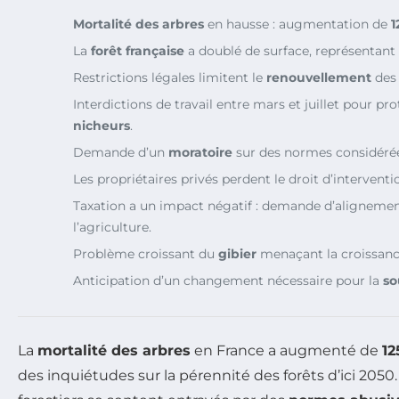
Mortalité des arbres
en hausse : augmentation de
1
La
forêt française
a doublé de surface, représentant 
Restrictions légales limitent le
renouvellement
des 
Interdictions de travail entre mars et juillet pour pr
nicheurs
.
Demande d’un
moratoire
sur des normes considéré
Les propriétaires privés perdent le droit d’intervent
Taxation a un impact négatif : demande d’alignemen
l’agriculture.
Problème croissant du
gibier
menaçant la croissance
Anticipation d’un changement nécessaire pour la
so
La
mortalité des arbres
en France a augmenté de
1
des inquiétudes sur la pérennité des forêts d’ici 2050.