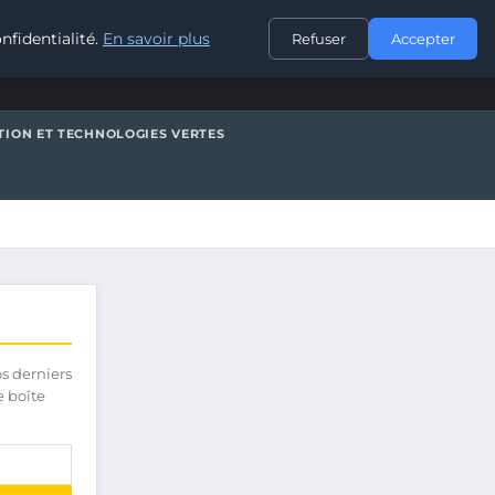
CONTACT
nfidentialité.
En savoir plus
Refuser
Accepter
TION ET TECHNOLOGIES VERTES
os derniers
e boîte