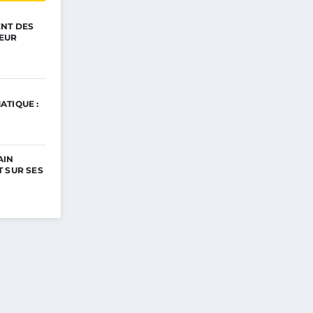
ENT DES
EUR
ATIQUE :
AIN
 SUR SES