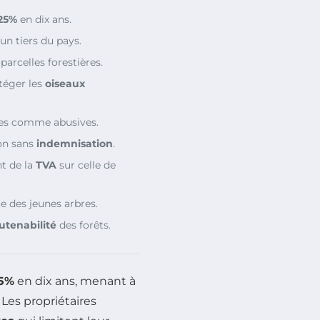
25%
en dix ans.
un tiers du pays.
parcelles forestières.
otéger les
oiseaux
es comme abusives.
ion sans
indemnisation
.
t de la
TVA
sur celle de
 des jeunes arbres.
utenabilité
des forêts.
25%
en dix ans, menant à
 Les propriétaires