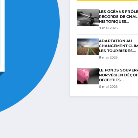
LES OCÉANS FRÔL
RECORDS DE CHAL
HISTORIQUES…
9 mai 2026
ADAPTATION AU
CHANGEMENT CLIM
LES TOURBIÈRES…
8 mai 2026
LE FONDS SOUVER
NORVÉGIEN DÉÇOIT
OBJECTIFS…
6 mai 2026