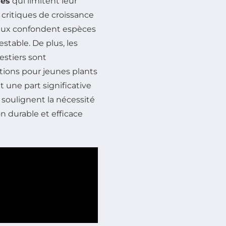
ves
qui limitent leur
 critiques de croissance
taux confondent espèces
stable. De plus, les
estiers sont
tions pour jeunes plants
 une part significative
soulignent la nécessité
 durable et efficace