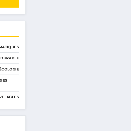
MATIQUES
 DURABLE
ÉCOLOGIE
GIES
VELABLES