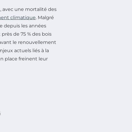
e, avec une mortalité des
nt climatique
. Malgré
re depuis les années
 près de 75 % des bois
ravant le renouvellement
njeux actuels liés à la
 place freinent leur
s