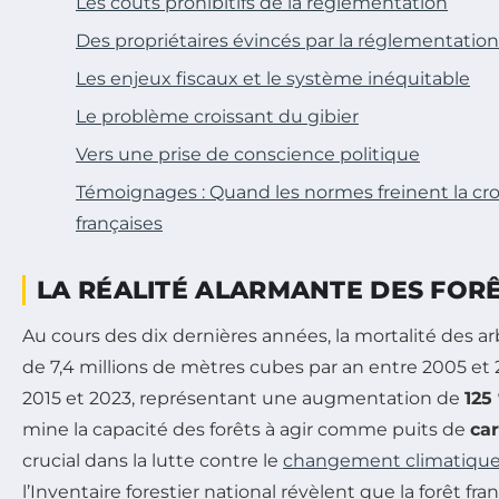
Les coûts prohibitifs de la réglementation
Des propriétaires évincés par la réglementation
Les enjeux fiscaux et le système inéquitable
Le problème croissant du gibier
Vers une prise de conscience politique
Témoignages : Quand les normes freinent la cro
françaises
LA RÉALITÉ ALARMANTE DES FOR
Au cours des dix dernières années, la mortalité des ar
de 7,4 millions de mètres cubes par an entre 2005 et 2
2015 et 2023, représentant une augmentation de
125
mine la capacité des forêts à agir comme puits de
ca
crucial dans la lutte contre le
changement climatiqu
l’Inventaire forestier national révèlent que la forêt fra