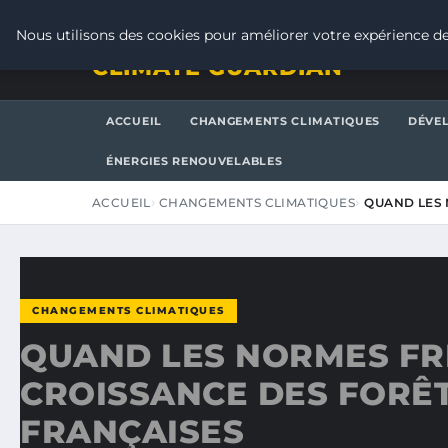
JEUDI 6 AOÛT 2026
Nous utilisons des cookies pour améliorer votre expérience de
CLIMATE GUARDIAN
ACCUEIL
CHANGEMENTS CLIMATIQUES
DÉVE
ÉNERGIES RENOUVELABLES
ACCUEIL
CHANGEMENTS CLIMATIQUES
QUAND LES 
CHANGEMENTS CLIMATIQUES
QUAND LES NORMES FR
CROISSANCE DES FORÊ
FRANÇAISES