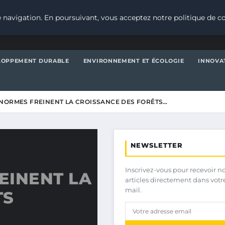
 navigation. En poursuivant, vous acceptez notre politique de co
LOPPEMENT DURABLE
ENVIRONNEMENT ET ÉCOLOGIE
INNOVA
NORMES FREINENT LA CROISSANCE DES FORÊTS…
NEWSLETTER
Inscrivez-vous pour recevoir n
EINENT LA
articles directement dans votr
mail.
TS