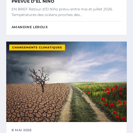
PRÉVUE D’EL NIÑO
EN BREF Retour d’El Niño prévu entre mai et juillet 2026.
Températures des océans proches des…
AMANDINE LEROUX
CHANGEMENTS CLIMATIQUES
8 MAI 2026