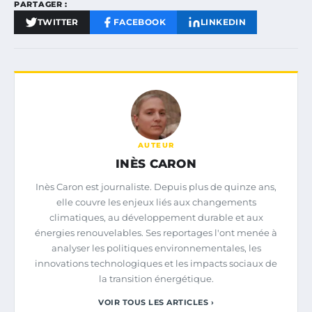
PARTAGER :
TWITTER
FACEBOOK
LINKEDIN
AUTEUR
INÈS CARON
Inès Caron est journaliste. Depuis plus de quinze ans,
elle couvre les enjeux liés aux changements
climatiques, au développement durable et aux
énergies renouvelables. Ses reportages l'ont menée à
analyser les politiques environnementales, les
innovations technologiques et les impacts sociaux de
la transition énergétique.
VOIR TOUS LES ARTICLES ›