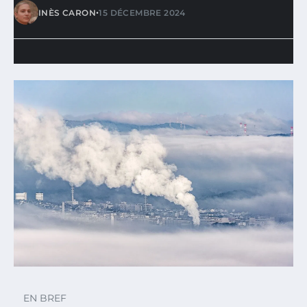
•
INÈS CARON
15 DÉCEMBRE 2024
EN BREF