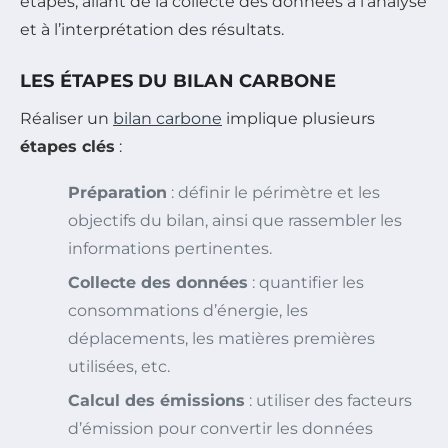
étapes, allant de la collecte des données à l’analyse
et à l’interprétation des résultats.
LES ÉTAPES DU BILAN CARBONE
Réaliser un
bilan carbone
implique plusieurs
étapes clés
:
Préparation
: définir le périmètre et les
objectifs du bilan, ainsi que rassembler les
informations pertinentes.
Collecte des données
: quantifier les
consommations d’énergie, les
déplacements, les matières premières
utilisées, etc.
Calcul des émissions
: utiliser des facteurs
d’émission pour convertir les données