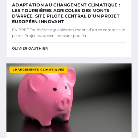
ADAPTATION AU CHANGEMENT CLIMATIQUE :
LES TOURBIÈRES AGRICOLES DES MONTS
D’ARRÉE, SITE PILOTE CENTRAL D’UN PROJET
EUROPÉEN INNOVANT
EN BREF Tourbières agricoles des monts d’Arrée comme site
pilote. Projet européen innovant pour la…
OLIVIER GAUTHIER
CHANGEMENTS CLIMATIQUES