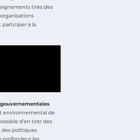
seignements tirés des
 organisations
 participer à la
n gouvernementales
act environnemental de
possible d’en tirer des
e des politiques
en profondeur les