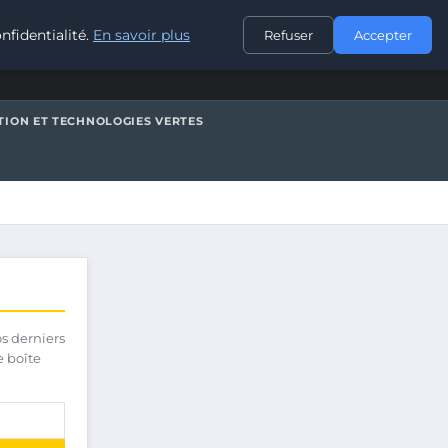
CONTACT
nfidentialité.
En savoir plus
Refuser
Accepter
TION ET TECHNOLOGIES VERTES
os derniers
e boîte