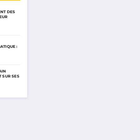
ENT DES
EUR
ATIQUE :
AIN
 SUR SES