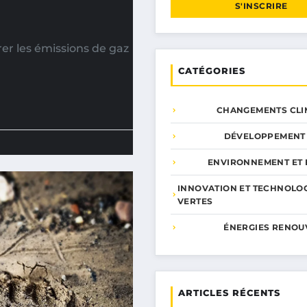
S'INSCRIRE
er les émissions de gaz
CATÉGORIES
CHANGEMENTS CLI
DÉVELOPPEMENT
ENVIRONNEMENT ET 
INNOVATION ET TECHNOLO
VERTES
ÉNERGIES RENOU
ARTICLES RÉCENTS