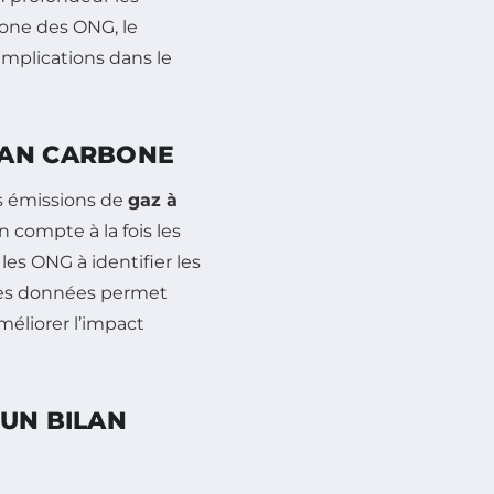
bone des ONG, le
 implications dans le
LAN CARBONE
es émissions de
gaz à
 compte à la fois les
les ONG à identifier les
 ces données permet
méliorer l’impact
’UN BILAN