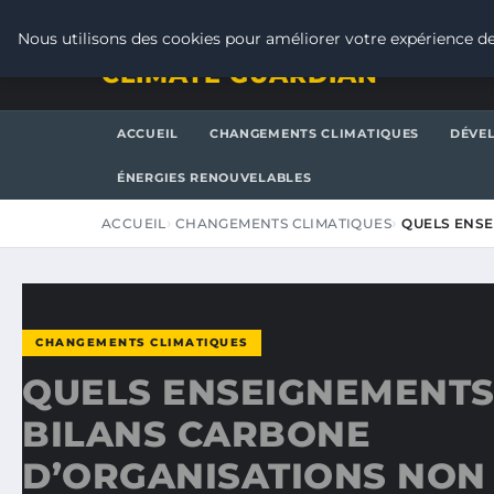
JEUDI 6 AOÛT 2026
Nous utilisons des cookies pour améliorer votre expérience de
CLIMATE GUARDIAN
ACCUEIL
CHANGEMENTS CLIMATIQUES
DÉVE
ÉNERGIES RENOUVELABLES
ACCUEIL
CHANGEMENTS CLIMATIQUES
QUELS ENSE
CHANGEMENTS CLIMATIQUES
QUELS ENSEIGNEMENTS
BILANS CARBONE
D’ORGANISATIONS NON