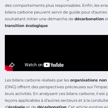
des comportements plus responsables. Enfin, les en
bilans carbone peuvent servir de guide pour d’autres
souhaitant initier une démarche de
décarbonation
et
transition écologique
.
Les bilans carbone réalisés par les
organisations no
(ONG) offrent des perspectives précieuses sur l’imp
leurs activités. En analysant ces bilans carbone, il est 
leçons applicables à d’autres secteurs et à la conduit
d’
écologie
et de
décarbonation
. Cet article explore 