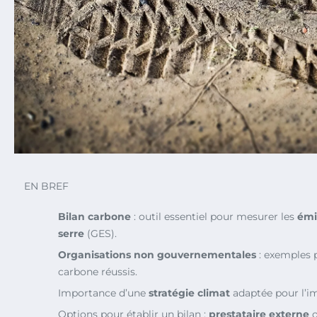
EN BREF
Bilan carbone
: outil essentiel pour mesurer les
émi
serre
(GES).
Organisations non gouvernementales
: exemples p
carbone réussis.
Importance d’une
stratégie climat
adaptée pour l’i
Options pour établir un bilan :
prestataire externe