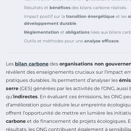
Résultats et
bénéfices
des bilans carbone réalisés.
Impact positif sur la
transition énergétique
et les
o
développement durable
.
Réglementation
et
obligations
liées aux bilans car
Outils et méthodes pour une
analyse efficace
.
Les
bilan carbone
des
organisations non gouverne
révèlent des enseignements cruciaux sur l’impact en
pratiques durables. Ils permettent d’analyser les
émis
serre
(GES) générées par les activités de l’ONG, aussi
qu’
indirectes
. En évaluant ces émissions, les ONG pe
d’amélioration pour réduire leur empreinte écologique
offrent l’opportunité de mettre en lumière les initiat
carbone
et de financement de projets écologiques. E
résultats, les ONG contribuent également à sensibiliser