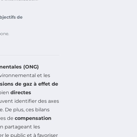
bjectifs de
bone.
mentales (ONG)
vironnemental et les
sions de gaz à effet de
 bien
directes
uvent identifier des axes
. De plus, ces bilans
ives de
compensation
n partageant les
 le public et à favoriser