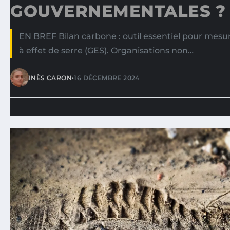
GOUVERNEMENTALES ?
EN BREF Bilan carbone : outil essentiel pour mesur
à effet de serre (GES). Organisations non…
•
INÈS CARON
16 DÉCEMBRE 2024