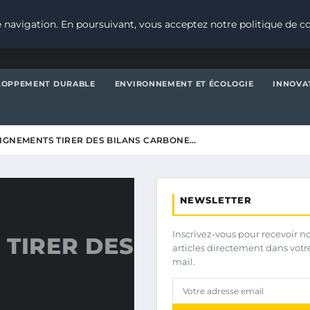
 navigation. En poursuivant, vous acceptez notre politique de co
LOPPEMENT DURABLE
ENVIRONNEMENT ET ÉCOLOGIE
INNOVA
IGNEMENTS TIRER DES BILANS CARBONE…
NEWSLETTER
Inscrivez-vous pour recevoir n
 TIRER DES
articles directement dans votr
mail.