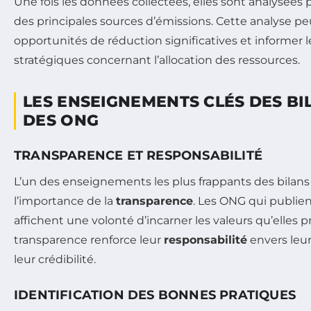
Une fois les données collectées, elles sont analysées 
des principales sources d’émissions. Cette analyse pe
opportunités de réduction significatives et informer l
stratégiques concernant l’allocation des ressources.
LES ENSEIGNEMENTS CLÉS DES B
DES ONG
TRANSPARENCE ET RESPONSABILITÉ
L’un des enseignements les plus frappants des bilan
l’importance de la
transparence
. Les ONG qui publien
affichent une volonté d’incarner les valeurs qu’elles 
transparence renforce leur
responsabilité
envers leur
leur crédibilité.
IDENTIFICATION DES BONNES PRATIQUES