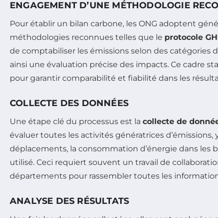
ENGAGEMENT D’UNE MÉTHODOLOGIE REC
Pour établir un bilan carbone, les ONG adoptent gén
méthodologies reconnues telles que le
protocole G
de comptabiliser les émissions selon des catégories d
ainsi une évaluation précise des impacts. Ce cadre st
pour garantir comparabilité et fiabilité dans les résulta
COLLECTE DES DONNÉES
Une étape clé du processus est la
collecte de donné
évaluer toutes les activités génératrices d’émissions, 
déplacements, la consommation d’énergie dans les bu
utilisé. Ceci requiert souvent un travail de collaborati
départements pour rassembler toutes les information
ANALYSE DES RÉSULTATS