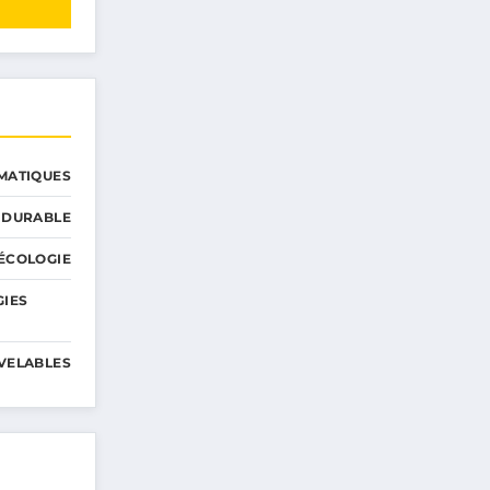
MATIQUES
 DURABLE
ÉCOLOGIE
GIES
VELABLES