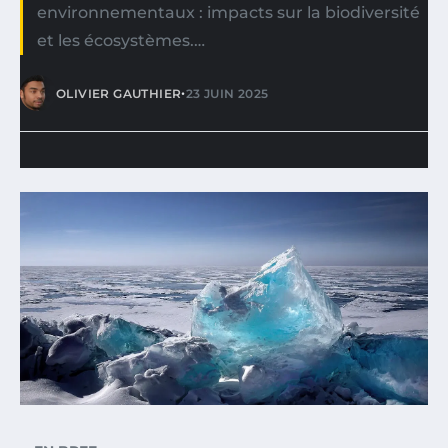
environnementaux : impacts sur la biodiversité
et les écosystèmes.…
•
OLIVIER GAUTHIER
23 JUIN 2025