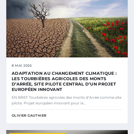
8 MAI 2026
ADAPTATION AU CHANGEMENT CLIMATIQUE :
LES TOURBIÈRES AGRICOLES DES MONTS
D’ARRÉE, SITE PILOTE CENTRAL D’UN PROJET
EUROPÉEN INNOVANT
EN BREF Tourbières agricoles des monts d’Arrée comme site
pilote. Projet européen innovant pour la…
OLIVIER GAUTHIER