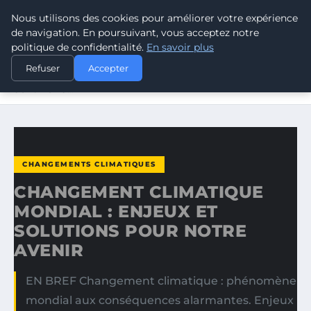
Nous utilisons des cookies pour améliorer votre expérience
CLIMATE GUARDIAN
de navigation. En poursuivant, vous acceptez notre
politique de confidentialité.
En savoir plus
ACCUEIL
CHANGEMENTS CLIMATIQUES
Refuser
Accepter
CHANGEMENT CLIMATIQUE MONDIAL : ENJEUX ET
SOLUTIONS…
CHANGEMENTS CLIMATIQUES
CHANGEMENT CLIMATIQUE
MONDIAL : ENJEUX ET
SOLUTIONS POUR NOTRE
AVENIR
EN BREF Changement climatique : phénomène
mondial aux conséquences alarmantes. Enjeux