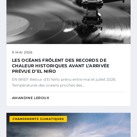
9 MAI 2026
LES OCÉANS FRÔLENT DES RECORDS DE
CHALEUR HISTORIQUES AVANT L’ARRIVÉE
PRÉVUE D’EL NIÑO
EN BREF Retour d’El Niño prévu entre mai et juillet 2026.
Températures des océans proches des…
AMANDINE LEROUX
CHANGEMENTS CLIMATIQUES