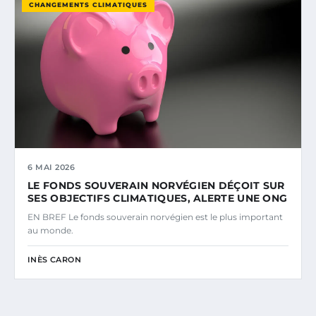
CHANGEMENTS CLIMATIQUES
6 MAI 2026
LE FONDS SOUVERAIN NORVÉGIEN DÉÇOIT SUR
SES OBJECTIFS CLIMATIQUES, ALERTE UNE ONG
EN BREF Le fonds souverain norvégien est le plus important
au monde.
INÈS CARON