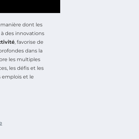
la manière dont les
 à des innovations
tivité
, favorise de
profondes dans la
ore les multiples
s, les défis et les
s emplois et le
e