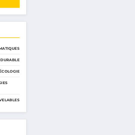
MATIQUES
 DURABLE
ÉCOLOGIE
GIES
VELABLES