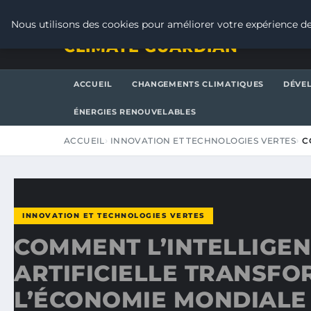
VENDREDI 7 AOÛT 2026
Nous utilisons des cookies pour améliorer votre expérience de
CLIMATE GUARDIAN
ACCUEIL
CHANGEMENTS CLIMATIQUES
DÉVE
ÉNERGIES RENOUVELABLES
ACCUEIL
INNOVATION ET TECHNOLOGIES VERTES
C
INNOVATION ET TECHNOLOGIES VERTES
COMMENT L’INTELLIGE
ARTIFICIELLE TRANSFO
L’ÉCONOMIE MONDIALE 