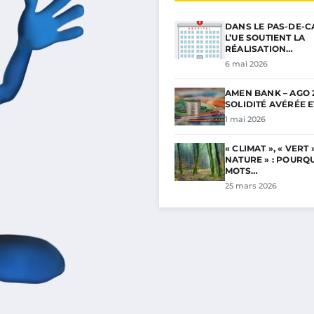
DANS LE PAS-DE-C
L’UE SOUTIENT LA
RÉALISATION…
6 mai 2026
AMEN BANK – AGO 2
SOLIDITÉ AVÉRÉE 
1 mai 2026
« CLIMAT », « VERT »
NATURE » : POURQ
MOTS…
25 mars 2026