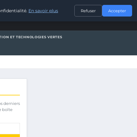
CONTACT
nfidentialité.
En savoir plus
Refuser
Accepter
TION ET TECHNOLOGIES VERTES
os derniers
e boîte