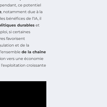
ependant, ce potentiel
e
, notamment due à la
 bénéfices de l’IA, il
olitiques durables
et
loi, si certaines
res favorisent
lation et de la
e l’ensemble
de la chaîne
ition vers une économie
 l’exploitation croissante