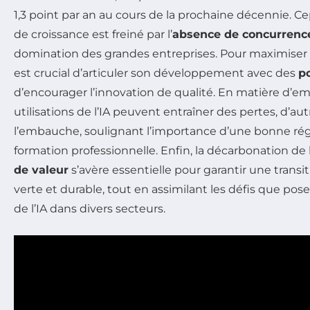
1,3 point par an au cours de la prochaine décennie. C
de croissance est freiné par l’
absence de concurrenc
domination des grandes entreprises. Pour maximiser les
est crucial d’articuler son développement avec des
p
d’encourager l’innovation de qualité. En matière d’emp
utilisations de l’IA peuvent entraîner des pertes, d’aut
l’embauche, soulignant l’importance d’une bonne régu
formation professionnelle. Enfin, la décarbonation d
de valeur
s’avère essentielle pour garantir une trans
verte et durable, tout en assimilant les défis que pose
de l’IA dans divers secteurs.