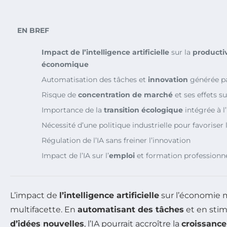
EN BREF
Impact de l’intelligence artificielle
sur la
productiv
économique
Automatisation des tâches et
innovation
générée pa
Risque de
concentration de marché
et ses effets su
Importance de la
transition écologique
intégrée à l’
Nécessité d’une politique industrielle pour favoriser l
Régulation de l’IA sans freiner l’innovation
Impact de l’IA sur l’
emploi
et formation professionne
L’impact de
l’intelligence artificielle
sur l’économie m
multifacette. En
automatisant des tâches
et en stim
d’idées nouvelles
, l’IA pourrait accroître la
croissanc