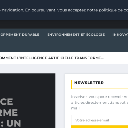
 navigation. En poursuivant, vous acceptez notre politique de co
LOPPEMENT DURABLE
ENVIRONNEMENT ET ÉCOLOGIE
INNOVA
OMMENT L’INTELLIGENCE ARTIFICIELLE TRANSFORME…
NEWSLETTER
Inscrivez-vous pour recevoir n
NCE
articles directement dans votr
mail.
RME
: UN