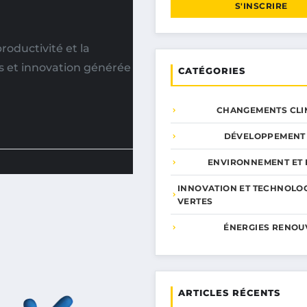
S'INSCRIRE
productivité et la
 et innovation générée
CATÉGORIES
CHANGEMENTS CLI
DÉVELOPPEMENT
ENVIRONNEMENT ET 
INNOVATION ET TECHNOLO
VERTES
ÉNERGIES RENOU
ARTICLES RÉCENTS