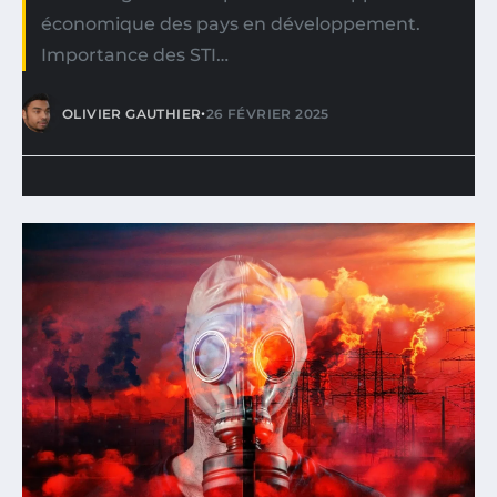
économique des pays en développement.
Importance des STI…
•
OLIVIER GAUTHIER
26 FÉVRIER 2025