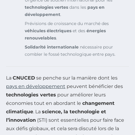
Urgence de soutien international pour les
technologies vertes
dans les
pays en
développement
.
Prévisions de croissance du marché des
véhicules électriques
et des
énergies
renouvelables
.
Solidarité internationale
nécessaire pour
combler le fossé technologique entre pays.
La
CNUCED
se penche sur la manière dont les
pays en développement
peuvent bénéficier des
technologies vertes
pour améliorer leurs
économies tout en abordant le
changement
climatique
. La
science, la technologie et
l’innovation
(STI) sont essentielles pour faire face
aux défis globaux, et cela sera discuté lors de la