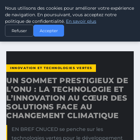
Nous utilisons des cookies pour améliorer votre expérience
CLIMATE GUARDIAN
de navigation. En poursuivant, vous acceptez notre
politique de confidentialité.
En savoir plus
ACCUEIL
INNOVATION ET TECHNOLOGIES VERTES
Refuser
Accepter
UN SOMMET PRESTIGIEUX DE L’ONU : LA TECHNOLOGIE ET…
INNOVATION ET TECHNOLOGIES VERTES
UN SOMMET PRESTIGIEUX DE
L’ONU : LA TECHNOLOGIE ET
L’INNOVATION AU CŒUR DES
SOLUTIONS FACE AU
CHANGEMENT CLIMATIQUE
EN BREF CNUCED se penche sur les
technologies vertes pour le développement