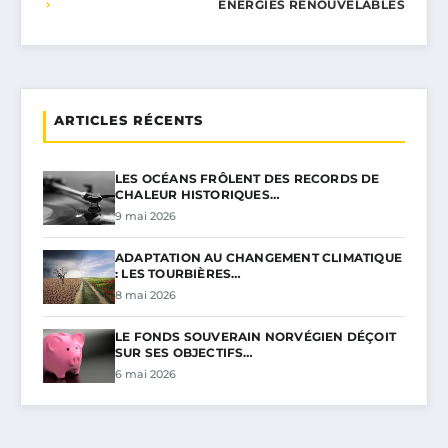
ÉNERGIES RENOUVELABLES
ARTICLES RÉCENTS
LES OCÉANS FRÔLENT DES RECORDS DE
CHALEUR HISTORIQUES…
9 mai 2026
ADAPTATION AU CHANGEMENT CLIMATIQUE
: LES TOURBIÈRES…
8 mai 2026
LE FONDS SOUVERAIN NORVÉGIEN DÉÇOIT
SUR SES OBJECTIFS…
6 mai 2026