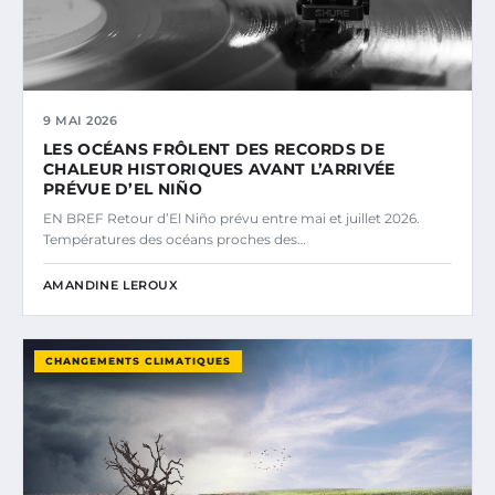
9 MAI 2026
LES OCÉANS FRÔLENT DES RECORDS DE
CHALEUR HISTORIQUES AVANT L’ARRIVÉE
PRÉVUE D’EL NIÑO
EN BREF Retour d’El Niño prévu entre mai et juillet 2026.
Températures des océans proches des…
AMANDINE LEROUX
CHANGEMENTS CLIMATIQUES