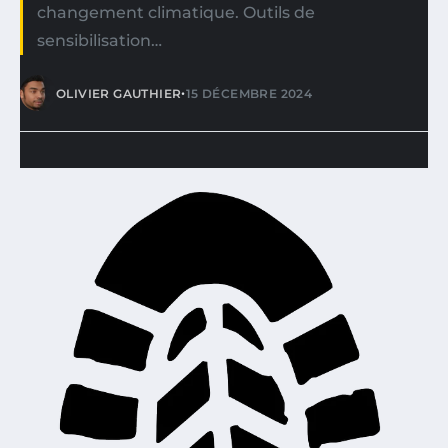
changement climatique. Outils de
sensibilisation…
•
OLIVIER GAUTHIER
15 DÉCEMBRE 2024