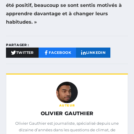
été positif, beaucoup se sont sentis motivés à
apprendre davantage et à changer leurs
habitudes. »
PARTAGER :
TWITTER
FACEBOOK
LINKEDIN
AUTEUR
OLIVIER GAUTHIER
Olivier Gauthier est journaliste, spécialisé depuis une
dizaine d’années dans les questions de climat, de