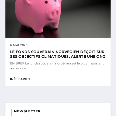
6 MAI 2026
LE FONDS SOUVERAIN NORVÉGIEN DÉÇOIT SUR
SES OBJECTIFS CLIMATIQUES, ALERTE UNE ONG
EN BREF Le fonds souverain norvégien est le plus important
au monde.
INÈS CARON
NEWSLETTER