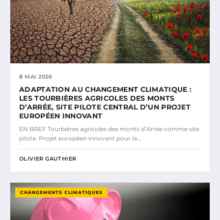
8 MAI 2026
ADAPTATION AU CHANGEMENT CLIMATIQUE :
LES TOURBIÈRES AGRICOLES DES MONTS
D’ARRÉE, SITE PILOTE CENTRAL D’UN PROJET
EUROPÉEN INNOVANT
EN BREF Tourbières agricoles des monts d’Arrée comme site
pilote. Projet européen innovant pour la…
OLIVIER GAUTHIER
CHANGEMENTS CLIMATIQUES