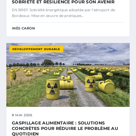
SOBRIÉTÉ ET RÉSILIENCE POUR SON AVENIR
EN BREF Sobriété énergétique adoptée par l’aéroport de
Bordeaux. Mise en œuvre de pratiques…
INÈS CARON
DÉVELOPPEMENT DURABLE
8 MAI 2026
GASPILLAGE ALIMENTAIRE : SOLUTIONS
CONCRÈTES POUR RÉDUIRE LE PROBLÈME AU
QUOTIDIEN