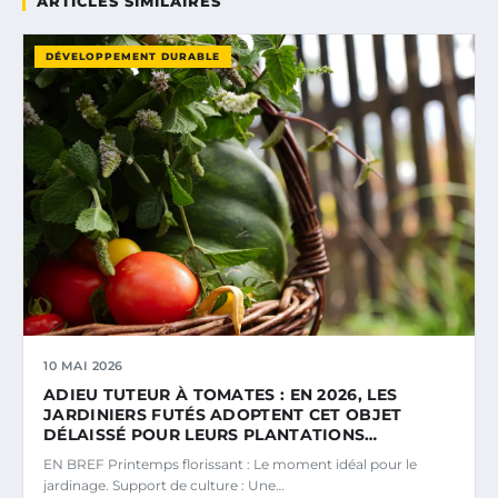
ARTICLES SIMILAIRES
DÉVELOPPEMENT DURABLE
10 MAI 2026
ADIEU TUTEUR À TOMATES : EN 2026, LES
JARDINIERS FUTÉS ADOPTENT CET OBJET
DÉLAISSÉ POUR LEURS PLANTATIONS…
EN BREF Printemps florissant : Le moment idéal pour le
jardinage. Support de culture : Une…