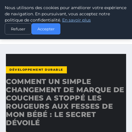
Nous utilisons des cookies pour améliorer votre expérience
CLIMATE GUARDIAN
de navigation. En poursuivant, vous acceptez notre
politique de confidentialité.
En savoir plus
ACCUEIL
DÉVELOPPEMENT DURABLE
Refuser
Accepter
COMMENT UN SIMPLE CHANGEMENT DE MARQUE DE
COUCHES A…
DÉVELOPPEMENT DURABLE
COMMENT UN SIMPLE
CHANGEMENT DE MARQUE DE
COUCHES A STOPPÉ LES
ROUGEURS AUX FESSES DE
MON BÉBÉ : LE SECRET
DÉVOILÉ