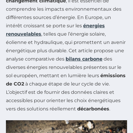
changement climatique
, il est essentiel de
comprendre les impacts environnementaux des
différentes sources d’énergie. En Europe, un
intérêt croissant se porte sur les
énergies
renouvelables
, telles que l’énergie solaire,
éolienne et hydraulique, qui promettent un avenir
énergétique plus durable. Cet article propose une
analyse comparative des
bilans carbone
des
diverses énergies renouvelables présentes sur le
sol européen, mettant en lumière leurs
émissions
de CO2
à chaque étape de leur cycle de vie.
L’objectif est de fournir des données claires et
accessibles pour orienter les choix énergétiques
vers des solutions réellement
décarbonées
.