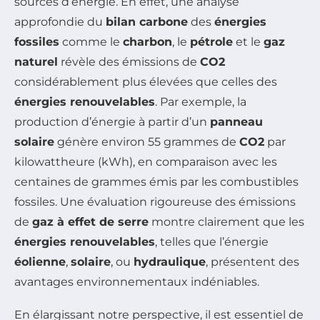
sources d’énergie. En effet, une analyse
approfondie du
bilan carbone
des
énergies
fossiles
comme le
charbon
, le
pétrole
et le
gaz
naturel
révèle des émissions de
CO2
considérablement plus élevées que celles des
énergies renouvelables
. Par exemple, la
production d’énergie à partir d’un
panneau
solaire
génère environ 55 grammes de
CO2
par
kilowattheure (kWh), en comparaison avec les
centaines de grammes émis par les combustibles
fossiles. Une évaluation rigoureuse des émissions
de
gaz à effet de serre
montre clairement que les
énergies renouvelables
, telles que l’énergie
éolienne
,
solaire
, ou
hydraulique
, présentent des
avantages environnementaux indéniables.
En élargissant notre perspective, il est essentiel de