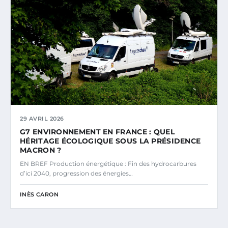
29 AVRIL 2026
G7 ENVIRONNEMENT EN FRANCE : QUEL
HÉRITAGE ÉCOLOGIQUE SOUS LA PRÉSIDENCE
MACRON ?
EN BREF Production énergétique : Fin des hydrocarbures
d’ici 2040, progression des énergies…
INÈS CARON