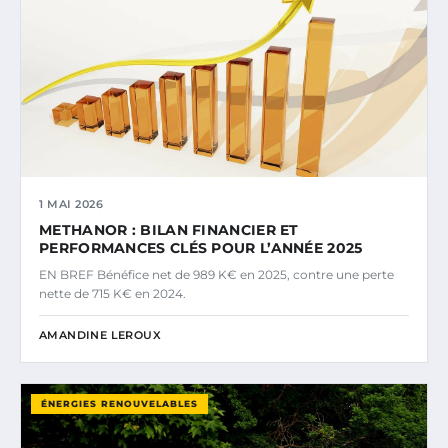
1 MAI 2026
METHANOR : BILAN FINANCIER ET
PERFORMANCES CLÉS POUR L’ANNÉE 2025
EN BREF Bénéfice net de 989 K€ en 2025, contre une perte
nette de 715 K€ en 2024.
AMANDINE LEROUX
ÉNERGIES RENOUVELABLES