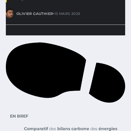
•
OLIVIER GAUTHIER
13 MARS 2025
EN BREF
Comparatif
des
bilans carbone
des
énergies