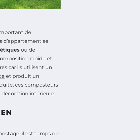
important de
s d’appartement se
étiques
ou de
omposition rapide et
s car ils utilisent un
ce
et produit un
réduite, ces composteurs
 décoration intérieure.
 EN
ostage, il est temps de