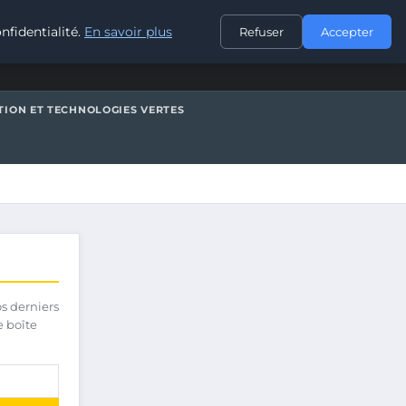
CONTACT
nfidentialité.
En savoir plus
Refuser
Accepter
TION ET TECHNOLOGIES VERTES
os derniers
e boîte