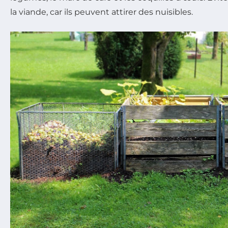
la viande, car ils peuvent attirer des nuisibles.