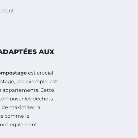
tement
ADAPTÉES AUX
compostage
est crucial
stage, par exemple, est
s appartements. Cette
écomposer les déchets
 de maximiser la
hes comme le
 sont également