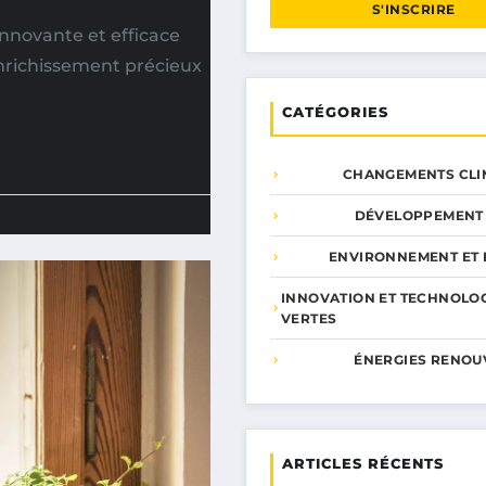
S'INSCRIRE
nnovante et efficace
nrichissement précieux
CATÉGORIES
CHANGEMENTS CLI
DÉVELOPPEMENT
ENVIRONNEMENT ET 
INNOVATION ET TECHNOLO
VERTES
ÉNERGIES RENOU
ARTICLES RÉCENTS