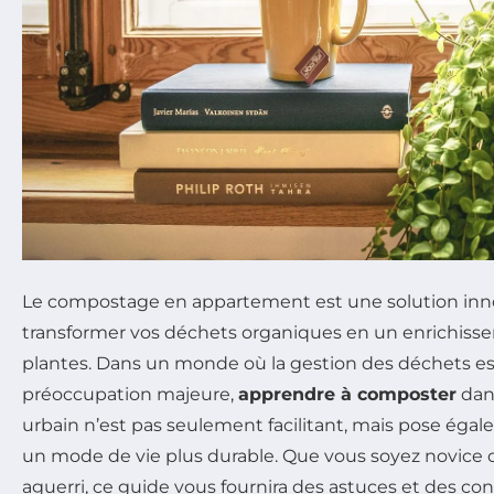
Le compostage en appartement est une solution inno
transformer vos déchets organiques en un enrichiss
plantes. Dans un monde où la gestion des déchets 
préoccupation majeure,
apprendre à composter
dan
urbain n’est pas seulement facilitant, mais pose éga
un mode de vie plus durable. Que vous soyez novice
aguerri, ce guide vous fournira des astuces et des con