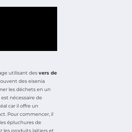
e utilisant des
vers de
souvent des eisenia
rmer les déchets en un
il est nécessaire de
l car il offre un
ct. Pour commencer, il
les épluchures de
 les produits laitiers et