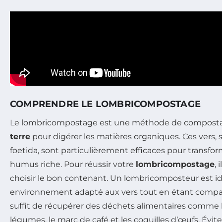
COMPRENDRE LE LOMBRICOMPOSTAGE
Le lombricompostage est une méthode de compostag
terre
pour digérer les matières organiques. Ces vers, 
foetida, sont particulièrement efficaces pour transfo
humus riche. Pour réussir votre
lombricompostage
, 
choisir le bon contenant. Un lombricomposteur est idéa
environnement adapté aux vers tout en étant compa
suffit de récupérer des déchets alimentaires comme 
légumes, le marc de café et les coquilles d’œufs. Évitez