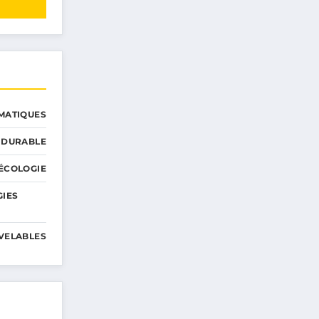
MATIQUES
 DURABLE
ÉCOLOGIE
GIES
VELABLES