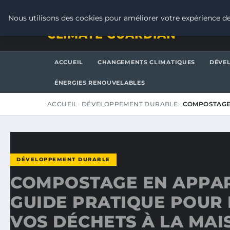
JEUDI 6 AOÛT 2026
Nous utilisons des cookies pour améliorer votre expérience de
CLIMATE GUARDIAN
ACCUEIL
CHANGEMENTS CLIMATIQUES
DÉVE
ÉNERGIES RENOUVELABLES
ACCUEIL
DÉVELOPPEMENT DURABLE
COMPOSTAGE 
DÉVELOPPEMENT DURABLE
COMPOSTAGE EN APPAR
GUIDE PRATIQUE POUR
VOS DÉCHETS À LA MAI