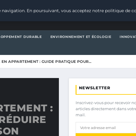
 navigation. En poursuivant, vous acceptez notre politique de co
LOPPEMENT DURABLE
ENVIRONNEMENT ET ÉCOLOGIE
INNOVA
EN APPARTEMENT : GUIDE PRATIQUE POUR…
NEWSLETTER
Inscrivez-vous pour recevoir n
TEMENT :
articles directement dans votr
mail.
 RÉDUIRE
SON