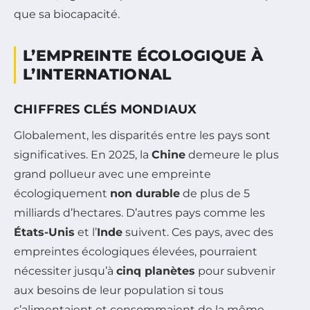
que sa biocapacité.
L’EMPREINTE ÉCOLOGIQUE À
L’INTERNATIONAL
CHIFFRES CLÉS MONDIAUX
Globalement, les disparités entre les pays sont
significatives. En 2025, la
Chine
demeure le plus
grand pollueur avec une empreinte
écologiquement
non durable
de plus de 5
milliards d’hectares. D’autres pays comme les
États-Unis
et l’
Inde
suivent. Ces pays, avec des
empreintes écologiques élevées, pourraient
nécessiter jusqu’à
cinq planètes
pour subvenir
aux besoins de leur population si tous
s’alimentaient et consommaient de la même