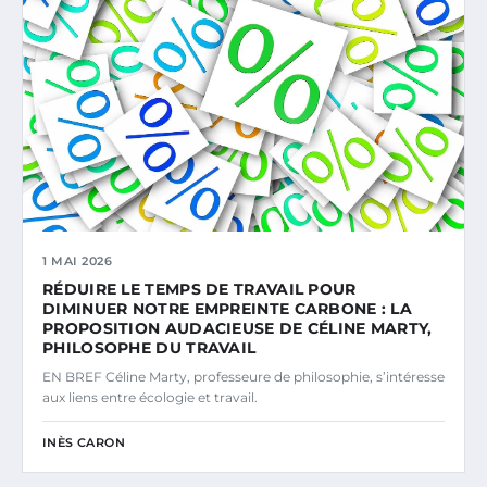
1 MAI 2026
RÉDUIRE LE TEMPS DE TRAVAIL POUR
DIMINUER NOTRE EMPREINTE CARBONE : LA
PROPOSITION AUDACIEUSE DE CÉLINE MARTY,
PHILOSOPHE DU TRAVAIL
EN BREF Céline Marty, professeure de philosophie, s’intéresse
aux liens entre écologie et travail.
INÈS CARON