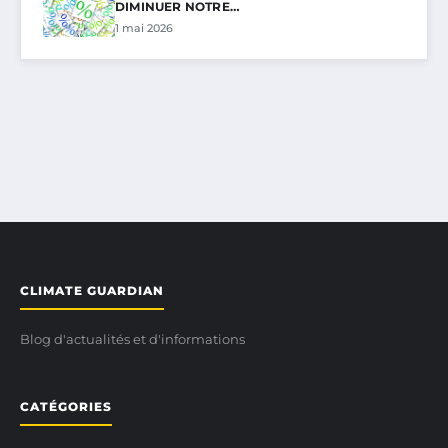
DIMINUER NOTRE…
1 mai 2026
CLIMATE GUARDIAN
Blog d'actualités et d'informations
CATÉGORIES