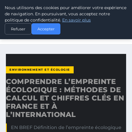
Nous utilisons des cookies pour améliorer votre expérience
CLIMATE GUARDIAN
de navigation. En poursuivant, vous acceptez notre
politique de confidentialité.
En savoir plus
ACCUEIL
ENVIRONNEMENT ET ÉCOLOGIE
Refuser
Accepter
COMPRENDRE L’EMPREINTE ÉCOLOGIQUE : MÉTHODES DE
CALCUL…
ENVIRONNEMENT ET ÉCOLOGIE
COMPRENDRE L’EMPREINTE
ÉCOLOGIQUE : MÉTHODES DE
CALCUL ET CHIFFRES CLÉS EN
FRANCE ET À
L’INTERNATIONAL
EN BREF Définition de l’empreinte écologique