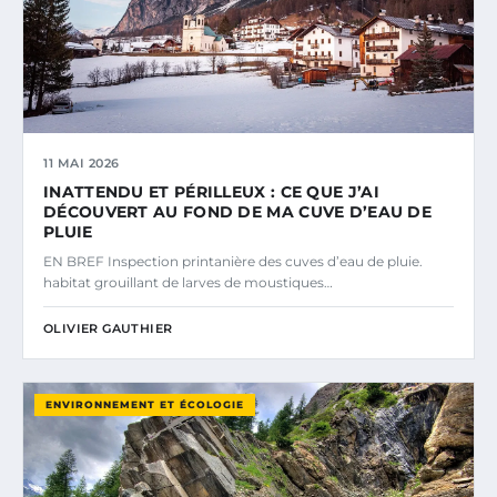
11 MAI 2026
INATTENDU ET PÉRILLEUX : CE QUE J’AI
DÉCOUVERT AU FOND DE MA CUVE D’EAU DE
PLUIE
EN BREF Inspection printanière des cuves d’eau de pluie.
habitat grouillant de larves de moustiques…
OLIVIER GAUTHIER
ENVIRONNEMENT ET ÉCOLOGIE