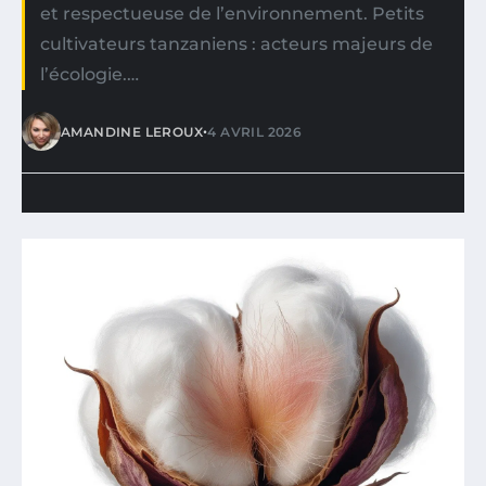
et respectueuse de l’environnement. Petits
cultivateurs tanzaniens : acteurs majeurs de
l’écologie.…
•
AMANDINE LEROUX
4 AVRIL 2026