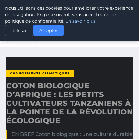
Nous utilisons des cookies pour améliorer votre expérience
CLIMATE GUARDIAN
de navigation. En poursuivant, vous acceptez notre
politique de confidentialité.
En savoir plus
ACCUEIL
CHANGEMENTS CLIMATIQUES
Refuser
Accepter
COTON BIOLOGIQUE D’AFRIQUE : LES PETITS
CULTIVATEURS…
CHANGEMENTS CLIMATIQUES
COTON BIOLOGIQUE
D’AFRIQUE : LES PETITS
CULTIVATEURS TANZANIENS À
LA POINTE DE LA RÉVOLUTION
ÉCOLOGIQUE
EN BREF Coton biologique : une culture durable