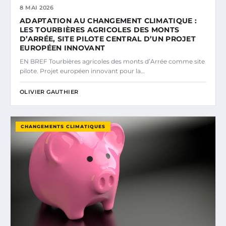
8 MAI 2026
ADAPTATION AU CHANGEMENT CLIMATIQUE :
LES TOURBIÈRES AGRICOLES DES MONTS
D’ARRÉE, SITE PILOTE CENTRAL D’UN PROJET
EUROPÉEN INNOVANT
EN BREF Tourbières agricoles des monts d’Arrée comme site
pilote. Projet européen innovant pour la…
OLIVIER GAUTHIER
CHANGEMENTS CLIMATIQUES