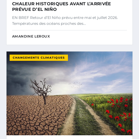
CHALEUR HISTORIQUES AVANT L’ARRIVÉE
PRÉVUE D’EL NIÑO
EN BREF Retour d’El Niño prévu entre mai et juillet 2026.
Températures des océans proches des…
AMANDINE LEROUX
CHANGEMENTS CLIMATIQUES