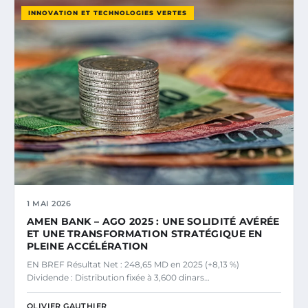
INNOVATION ET TECHNOLOGIES VERTES
1 MAI 2026
AMEN BANK – AGO 2025 : UNE SOLIDITÉ AVÉRÉE
ET UNE TRANSFORMATION STRATÉGIQUE EN
PLEINE ACCÉLÉRATION
EN BREF Résultat Net : 248,65 MD en 2025 (+8,13 %)
Dividende : Distribution fixée à 3,600 dinars…
OLIVIER GAUTHIER