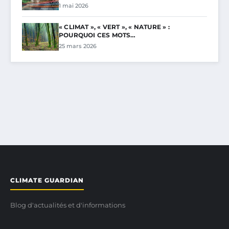
1 mai 2026
« CLIMAT », « VERT », « NATURE » :
POURQUOI CES MOTS…
25 mars 2026
CLIMATE GUARDIAN
Blog d'actualités et d'informations