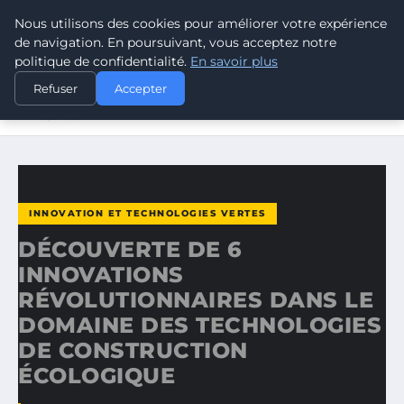
Nous utilisons des cookies pour améliorer votre expérience
CLIMATE GUARDIAN
de navigation. En poursuivant, vous acceptez notre
politique de confidentialité.
En savoir plus
ACCUEIL
INNOVATION ET TECHNOLOGIES VERTES
Refuser
Accepter
DÉCOUVERTE DE 6 INNOVATIONS RÉVOLUTIONNAIRES
DANS LE…
INNOVATION ET TECHNOLOGIES VERTES
DÉCOUVERTE DE 6
INNOVATIONS
RÉVOLUTIONNAIRES DANS LE
DOMAINE DES TECHNOLOGIES
DE CONSTRUCTION
ÉCOLOGIQUE