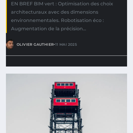
EN BREF BIM vert : Optimisation des choix
architecturaux avec des dimensions
environnementales. Robotisation éco :
Augmentation de la précision…
•
OLIVIER GAUTHIER
11 MAI 2025