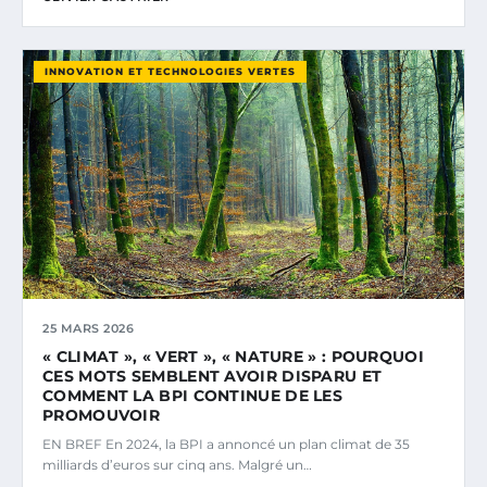
INNOVATION ET TECHNOLOGIES VERTES
25 MARS 2026
« CLIMAT », « VERT », « NATURE » : POURQUOI
CES MOTS SEMBLENT AVOIR DISPARU ET
COMMENT LA BPI CONTINUE DE LES
PROMOUVOIR
EN BREF En 2024, la BPI a annoncé un plan climat de 35
milliards d’euros sur cinq ans. Malgré un…