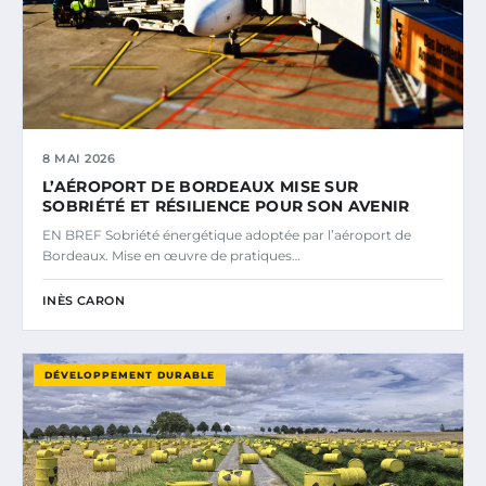
8 MAI 2026
L’AÉROPORT DE BORDEAUX MISE SUR
SOBRIÉTÉ ET RÉSILIENCE POUR SON AVENIR
EN BREF Sobriété énergétique adoptée par l’aéroport de
Bordeaux. Mise en œuvre de pratiques…
INÈS CARON
DÉVELOPPEMENT DURABLE