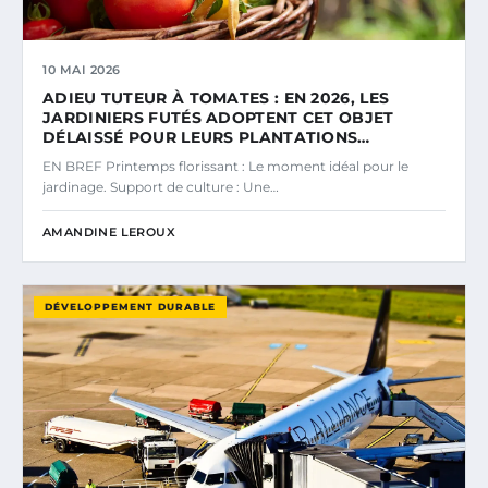
10 MAI 2026
ADIEU TUTEUR À TOMATES : EN 2026, LES
JARDINIERS FUTÉS ADOPTENT CET OBJET
DÉLAISSÉ POUR LEURS PLANTATIONS…
EN BREF Printemps florissant : Le moment idéal pour le
jardinage. Support de culture : Une…
AMANDINE LEROUX
DÉVELOPPEMENT DURABLE