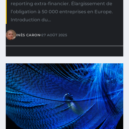
reporting extra-financier. Élargissement de
l’obligation à 50 000 entreprises en Europe.
Introduction du…
•
INÈS CARON
27 AOÛT 2025