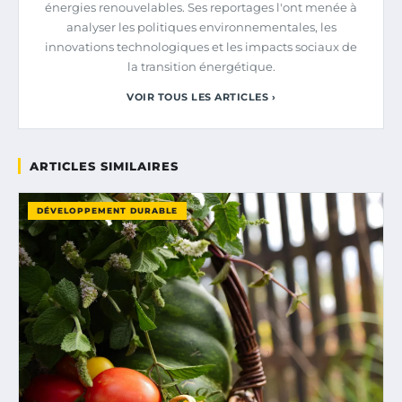
énergies renouvelables. Ses reportages l'ont menée à
analyser les politiques environnementales, les
innovations technologiques et les impacts sociaux de
la transition énergétique.
VOIR TOUS LES ARTICLES ›
ARTICLES SIMILAIRES
DÉVELOPPEMENT DURABLE