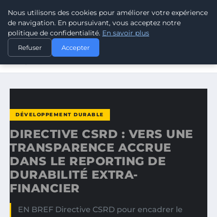
Nous utilisons des cookies pour améliorer votre expérience
CLIMATE GUARDIAN
de navigation. En poursuivant, vous acceptez notre
politique de confidentialité.
En savoir plus
ACCUEIL
DÉVELOPPEMENT DURABLE
Refuser
Accepter
DIRECTIVE CSRD : VERS UNE TRANSPARENCE ACCRUE
DANS LE…
DÉVELOPPEMENT DURABLE
DIRECTIVE CSRD : VERS UNE
TRANSPARENCE ACCRUE
DANS LE REPORTING DE
DURABILITÉ EXTRA-
FINANCIER
EN BREF Directive CSRD pour encadrer le