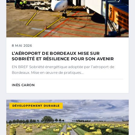
8 MAI 2026
L’AÉROPORT DE BORDEAUX MISE SUR
SOBRIÉTÉ ET RÉSILIENCE POUR SON AVENIR
EN BREF Sobriété énergétique adoptée par l’aéroport de
Bordeaux. Mise en œuvre de pratiques…
INÈS CARON
DÉVELOPPEMENT DURABLE