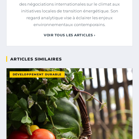
des négociations internationales sur le climat aux
initiatives locales de transition énergétique. Son
regard analytique vise à éclairer les enjeux
environnementaux contemporains.
VOIR TOUS LES ARTICLES ›
ARTICLES SIMILAIRES
DÉVELOPPEMENT DURABLE