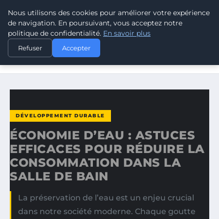
Nous utilisons des cookies pour améliorer votre expérience
CLIMATE GUARDIAN
de navigation. En poursuivant, vous acceptez notre
politique de confidentialité.
En savoir plus
ACCUEIL
DÉVELOPPEMENT DURABLE
Refuser
Accepter
ÉCONOMIE D’EAU : ASTUCES EFFICACES POUR RÉDUIRE
LA…
DÉVELOPPEMENT DURABLE
ÉCONOMIE D’EAU : ASTUCES
EFFICACES POUR RÉDUIRE LA
CONSOMMATION DANS LA
SALLE DE BAIN
La préservation de l’eau est un enjeu crucial
dans notre société moderne. Chaque goutte