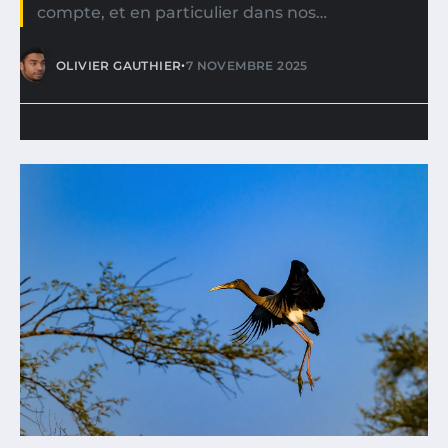
compte, et en particulier dans nos…
•
OLIVIER GAUTHIER
7 NOVEMBRE 2025