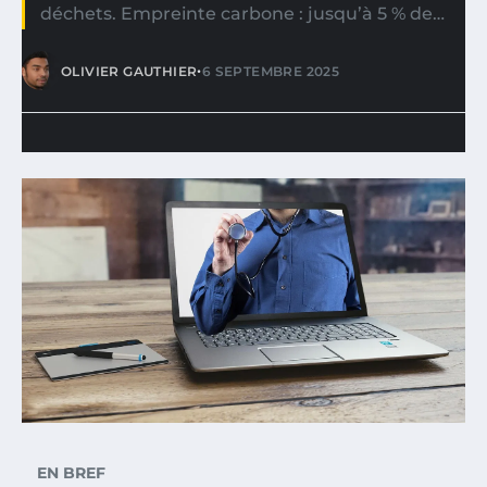
déchets. Empreinte carbone : jusqu’à 5 % de…
•
OLIVIER GAUTHIER
6 SEPTEMBRE 2025
EN BREF