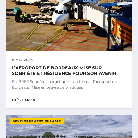
8 MAI 2026
L’AÉROPORT DE BORDEAUX MISE SUR
SOBRIÉTÉ ET RÉSILIENCE POUR SON AVENIR
EN BREF Sobriété énergétique adoptée par l’aéroport de
Bordeaux. Mise en œuvre de pratiques…
INÈS CARON
DÉVELOPPEMENT DURABLE