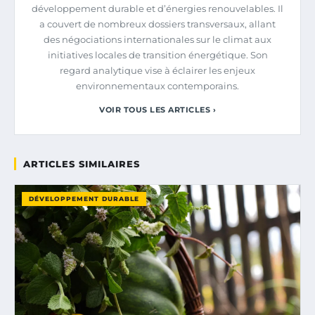
développement durable et d’énergies renouvelables. Il
a couvert de nombreux dossiers transversaux, allant
des négociations internationales sur le climat aux
initiatives locales de transition énergétique. Son
regard analytique vise à éclairer les enjeux
environnementaux contemporains.
VOIR TOUS LES ARTICLES ›
ARTICLES SIMILAIRES
DÉVELOPPEMENT DURABLE