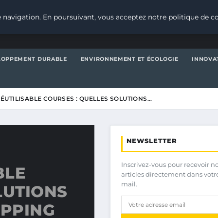
 navigation. En poursuivant, vous acceptez notre politique de co
LOPPEMENT DURABLE
ENVIRONNEMENT ET ÉCOLOGIE
INNOVA
ÉUTILISABLE COURSES : QUELLES SOLUTIONS…
NEWSLETTER
Inscrivez-vous pour recevoir n
BLE
articles directement dans votr
mail.
LUTIONS
OPPING