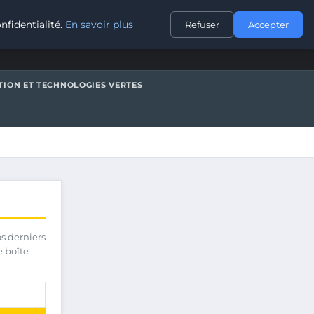
CONTACT
nfidentialité.
En savoir plus
Refuser
Accepter
TION ET TECHNOLOGIES VERTES
os derniers
e boîte