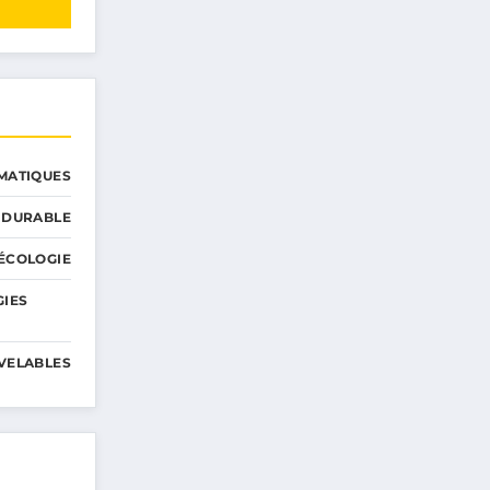
MATIQUES
 DURABLE
ÉCOLOGIE
GIES
VELABLES