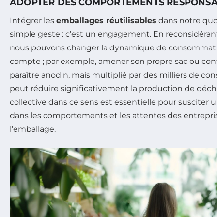
ADOPTER DES COMPORTEMENTS RESPONS
Intégrer les
emballages réutilisables
dans notre quo
simple geste : c’est un engagement. En reconsidérant
nous pouvons changer la dynamique de consommatio
compte ; par exemple, amener son propre sac ou co
paraître anodin, mais multiplié par des milliers de c
peut réduire significativement la production de dé
collective dans ce sens est essentielle pour susciter
dans les comportements et les attentes des entrepris
l’emballage.