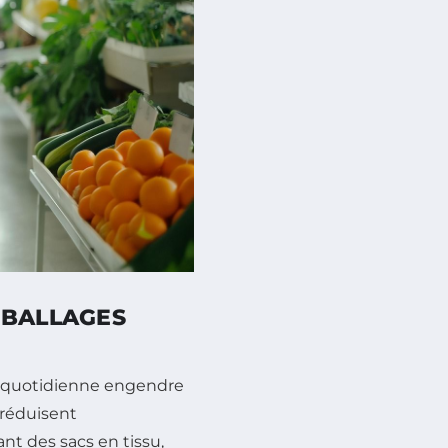
MBALLAGES
e quotidienne engendre
 réduisent
nt des sacs en tissu,