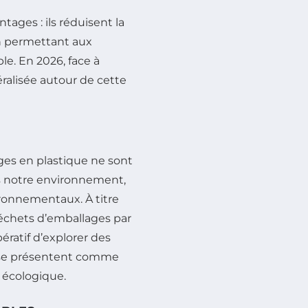
ages : ils réduisent la
n permettant aux
le. En 2026, face à
ralisée autour de cette
ges en plastique ne sont
ans notre environnement,
ronnementaux. À titre
échets d’emballages par
ératif d’explorer des
es se présentent comme
 écologique.