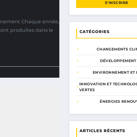
S'INSCRIRE
onnement Chaque année,
sont produites dans le
CATÉGORIES
CHANGEMENTS CLI
DÉVELOPPEMENT
ENVIRONNEMENT ET 
INNOVATION ET TECHNOLO
VERTES
ÉNERGIES RENOU
ARTICLES RÉCENTS