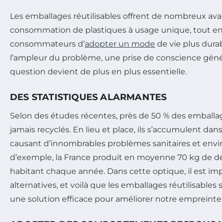
Les emballages réutilisables offrent de nombreux avant
consommation de plastiques à usage unique, tout e
consommateurs d’
adopter un mode
de vie plus durab
l’ampleur du problème, une prise de conscience géné
question devient de plus en plus essentielle.
DES STATISTIQUES ALARMANTES
Selon des études récentes, près de 50 % des emballa
jamais recyclés. En lieu et place, ils s’accumulent d
causant d’innombrables problèmes sanitaires et envi
d’exemple, la France produit en moyenne 70 kg de d
habitant chaque année. Dans cette optique, il est imp
alternatives, et voilà que les emballages réutilisabl
une solution efficace pour améliorer notre empreinte