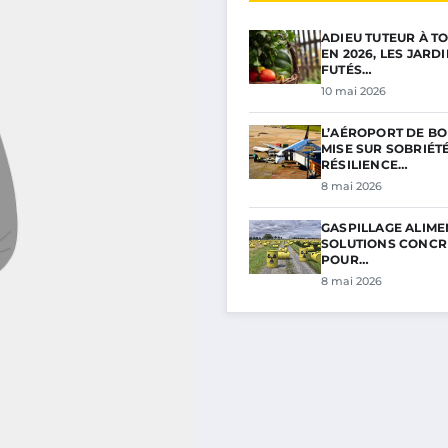
ADIEU TUTEUR À TO
EN 2026, LES JARD
FUTÉS…
10 mai 2026
L’AÉROPORT DE B
MISE SUR SOBRIÉTÉ
RÉSILIENCE…
8 mai 2026
GASPILLAGE ALIMEN
SOLUTIONS CONCR
POUR…
8 mai 2026