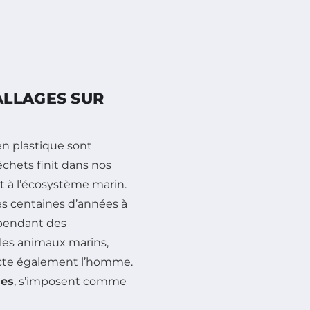
ALLAGES SUR
n plastique sont
chets finit dans nos
t à l’écosystème marin.
es centaines d’années à
 pendant des
 les animaux marins,
ecte également l’homme.
les
, s’imposent comme