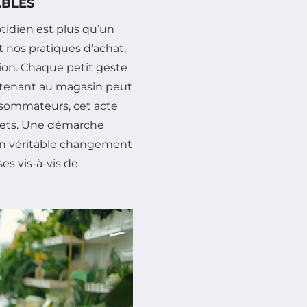
ABLES
tidien est plus qu’un
 nos pratiques d’achat,
n. Chaque petit geste
ntenant au magasin peut
onsommateurs, cet acte
chets. Une démarche
 un véritable changement
es vis-à-vis de