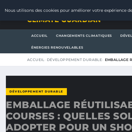
VENDREDI 7 AOÛT 2026
Nous utilisons des cookies pour améliorer votre expérience de
CLIMATE GUARDIAN
ACCUEIL
CHANGEMENTS CLIMATIQUES
DÉVE
ÉNERGIES RENOUVELABLES
ACCUEIL
DÉVELOPPEMENT DURABLE
EMBALLAGE R
DÉVELOPPEMENT DURABLE
EMBALLAGE RÉUTILISA
COURSES : QUELLES SO
ADOPTER POUR UN SH