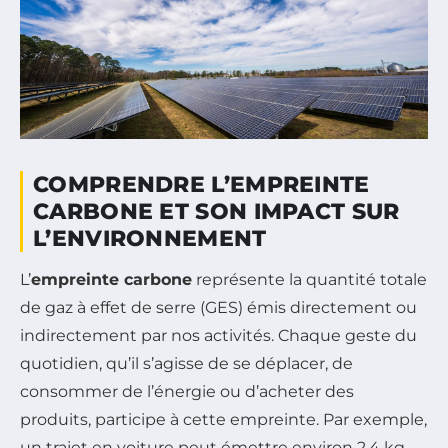
COMPRENDRE L’EMPREINTE
CARBONE ET SON IMPACT SUR
L’ENVIRONNEMENT
L’
empreinte carbone
représente la quantité totale
de gaz à effet de serre (GES) émis directement ou
indirectement par nos activités. Chaque geste du
quotidien, qu’il s’agisse de se déplacer, de
consommer de l’énergie ou d’acheter des
produits, participe à cette empreinte. Par exemple,
un trajet en voiture peut émettre environ 2,4 kg