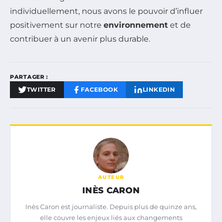
individuellement, nous avons le pouvoir d’influer
positivement sur notre
environnement
et de
contribuer à un avenir plus durable.
PARTAGER :
TWITTER
FACEBOOK
LINKEDIN
AUTEUR
INÈS CARON
Inès Caron est journaliste. Depuis plus de quinze ans,
elle couvre les enjeux liés aux changements