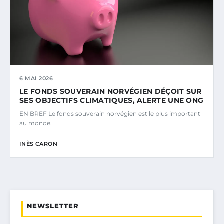
6 MAI 2026
LE FONDS SOUVERAIN NORVÉGIEN DÉÇOIT SUR
SES OBJECTIFS CLIMATIQUES, ALERTE UNE ONG
EN BREF Le fonds souverain norvégien est le plus important
au monde.
INÈS CARON
NEWSLETTER