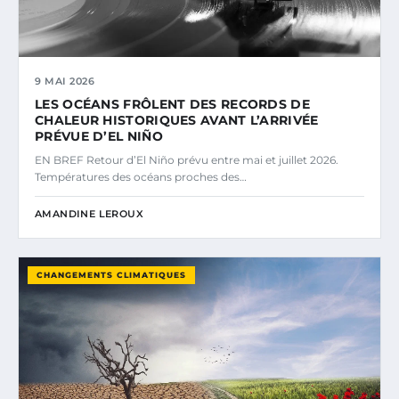
9 MAI 2026
LES OCÉANS FRÔLENT DES RECORDS DE
CHALEUR HISTORIQUES AVANT L’ARRIVÉE
PRÉVUE D’EL NIÑO
EN BREF Retour d’El Niño prévu entre mai et juillet 2026.
Températures des océans proches des…
AMANDINE LEROUX
CHANGEMENTS CLIMATIQUES