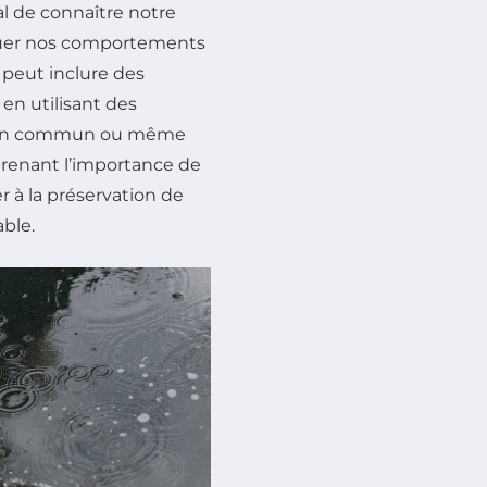
al de connaître notre
aluer nos comportements
a peut inclure des
en utilisant des
rts en commun ou même
prenant l’importance de
 à la préservation de
able.