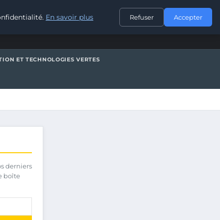
CONTACT
nfidentialité.
En savoir plus
Refuser
Accepter
TION ET TECHNOLOGIES VERTES
os derniers
e boîte