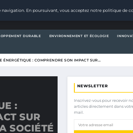
 navigation. En poursuivant, vous acceptez notre politique de co
LOPPEMENT DURABLE
ENVIRONNEMENT ET ÉCOLOGIE
INNOVA
E ÉNERGÉTIQUE : COMPRENDRE SON IMPACT SUR…
NEWSLETTER
Inscrivez-vous pour recevoir n
E :
articles directement dans votr
mail.
ACT SUR
A SOCIÉTÉ