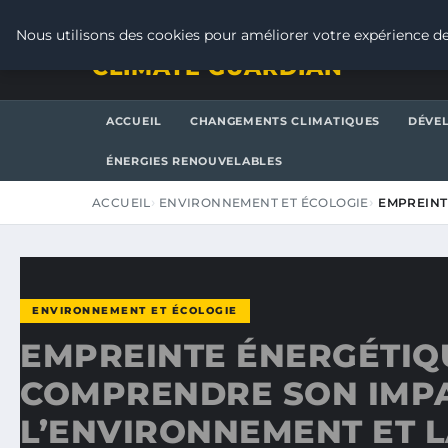
VENDREDI 7 AOÛT 2026
Nous utilisons des cookies pour améliorer votre expérience de
CLIMATE GUARDIAN
ACCUEIL
CHANGEMENTS CLIMATIQUES
DÉVE
ÉNERGIES RENOUVELABLES
ACCUEIL
ENVIRONNEMENT ET ÉCOLOGIE
EMPREINT
ENVIRONNEMENT ET ÉCOLOGIE
EMPREINTE ÉNERGÉTIQU
COMPRENDRE SON IMP
L’ENVIRONNEMENT ET L