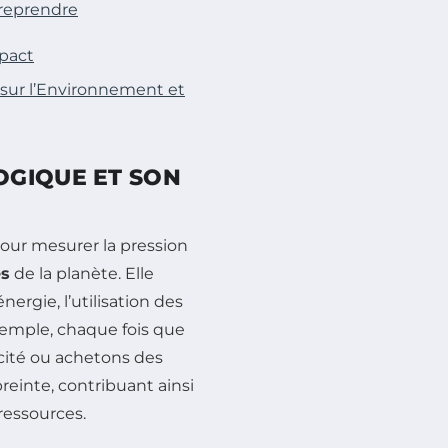
treprendre
pact
sur l’Environnement et
OGIQUE ET SON
pour mesurer la pression
es
de la planète. Elle
ergie, l’utilisation des
xemple, chaque fois que
icité ou achetons des
inte, contribuant ainsi
ressources.