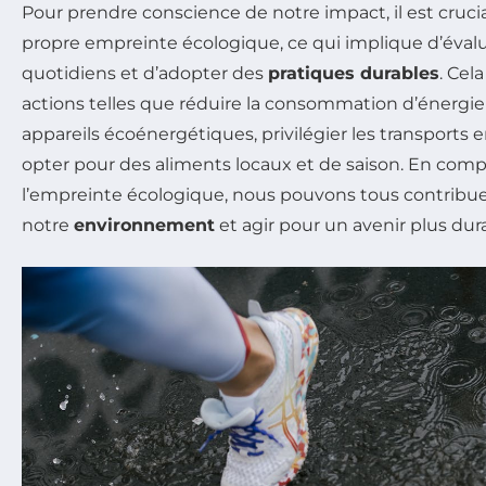
Pour prendre conscience de notre impact, il est cruci
propre empreinte écologique, ce qui implique d’év
quotidiens et d’adopter des
pratiques durables
. Cel
actions telles que réduire la consommation d’énergie 
appareils écoénergétiques, privilégier les transpo
opter pour des aliments locaux et de saison. En com
l’empreinte écologique, nous pouvons tous contribuer
notre
environnement
et agir pour un avenir plus dur