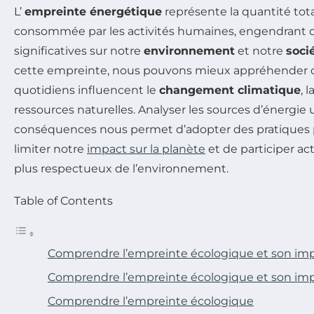
L’
empreinte énergétique
représente la quantité tot
consommée par les activités humaines, engendrant 
significatives sur notre
environnement
et notre
soci
cette empreinte, nous pouvons mieux appréhender
quotidiens influencent le
changement climatique
, 
ressources naturelles. Analyser les sources d’énergie u
conséquences nous permet d’adopter des pratiques
limiter notre
impact sur la planète
et de participer ac
plus respectueux de l’environnement.
Table of Contents
Comprendre l’empreinte écologique et son im
Comprendre l’empreinte écologique et son imp
Comprendre l’empreinte écologique