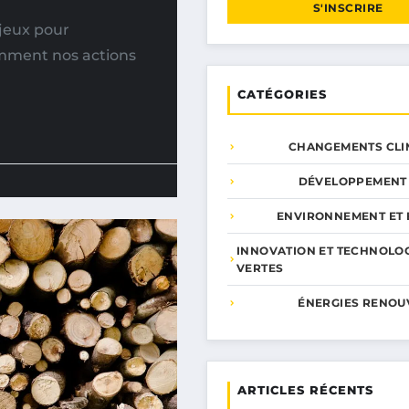
S'INSCRIRE
jeux pour
omment nos actions
CATÉGORIES
CHANGEMENTS CLI
DÉVELOPPEMENT
ENVIRONNEMENT ET 
INNOVATION ET TECHNOLO
VERTES
ÉNERGIES RENOU
ARTICLES RÉCENTS