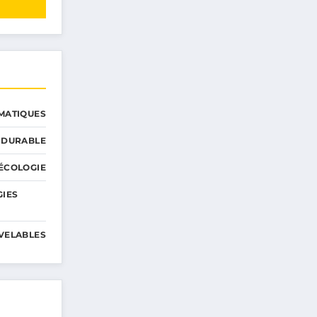
MATIQUES
 DURABLE
ÉCOLOGIE
GIES
VELABLES