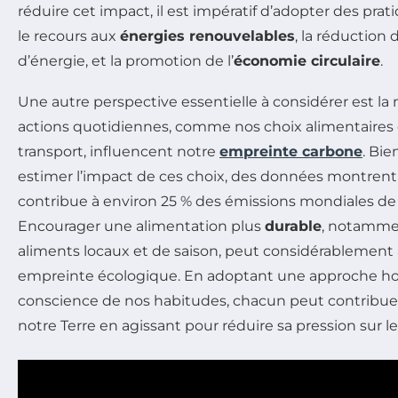
réduire cet impact, il est impératif d’adopter des prat
le recours aux
énergies renouvelables
, la réductio
d’énergie, et la promotion de l’
économie circulaire
.
Une autre perspective essentielle à considérer est la
actions quotidiennes, comme nos choix alimentaire
transport, influencent notre
empreinte carbone
. Bie
estimer l’impact de ces choix, des données montrent
contribue à environ 25 % des émissions mondiales de g
Encourager une alimentation plus
durable
, notammen
aliments locaux et de saison, peut considérablement
empreinte écologique. En adoptant une approche hol
conscience de nos habitudes, chacun peut contribuer
notre Terre en agissant pour réduire sa pression sur le