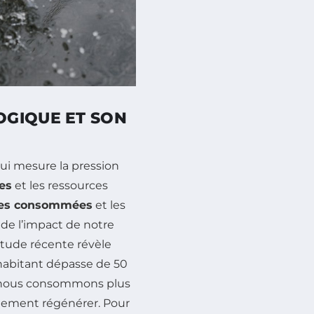
OGIQUE ET SON
qui mesure la pression
es
et les ressources
ces consommées
et les
de l’impact de notre
tude récente révèle
habitant dépasse de 50
que nous consommons plus
llement régénérer. Pour