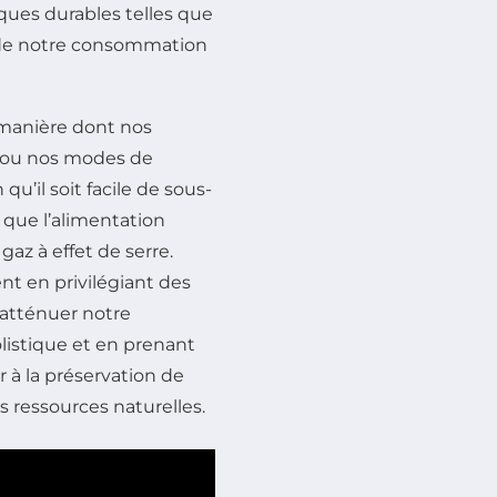
iques durables telles que
n de notre consommation
 manière dont nos
s ou nos modes de
n qu’il soit facile de sous-
 que l’alimentation
az à effet de serre.
t en privilégiant des
 atténuer notre
istique et en prenant
 à la préservation de
s ressources naturelles.