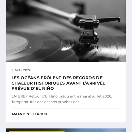
9 MAI 2026
LES OCÉANS FRÔLENT DES RECORDS DE
CHALEUR HISTORIQUES AVANT L’ARRIVÉE
PRÉVUE D’EL NIÑO
EN BREF Retour d’El Niño prévu entre mai et juillet 2026.
Températures des océans proches des…
AMANDINE LEROUX