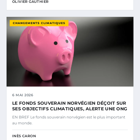
OLIVIER GAUTHIER
CHANGEMENTS CLIMATIQUES
6 MAI 2026
LE FONDS SOUVERAIN NORVÉGIEN DÉÇOIT SUR
SES OBJECTIFS CLIMATIQUES, ALERTE UNE ONG
EN BREF Le fonds souverain norvégien est le plus important
au monde.
INÈS CARON