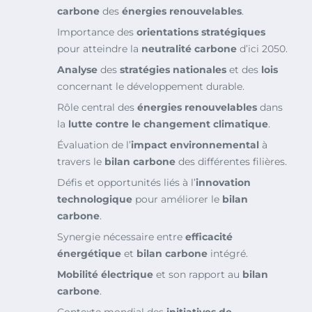
carbone
des
énergies renouvelables
.
Importance des
orientations stratégiques
pour atteindre la
neutralité carbone
d’ici 2050.
Analyse
des
stratégies nationales
et des
lois
concernant le développement durable.
Rôle central des
énergies renouvelables
dans
la
lutte contre le changement climatique
.
Évaluation de l’
impact environnemental
à
travers le
bilan carbone
des différentes filières.
Défis et opportunités liés à l’
innovation
technologique
pour améliorer le
bilan
carbone
.
Synergie nécessaire entre
efficacité
énergétique
et
bilan carbone
intégré.
Mobilité électrique
et son rapport au
bilan
carbone
.
Contexte mondial des
initiatives de