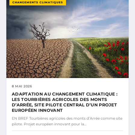
CHANGEMENTS CLIMATIQUES
8 MAI 2026
ADAPTATION AU CHANGEMENT CLIMATIQUE :
LES TOURBIÈRES AGRICOLES DES MONTS
D’ARRÉE, SITE PILOTE CENTRAL D’UN PROJET
EUROPÉEN INNOVANT
EN BREF Tourbières agricoles des monts d’Arrée comme site
pilote. Projet européen innovant pour la…