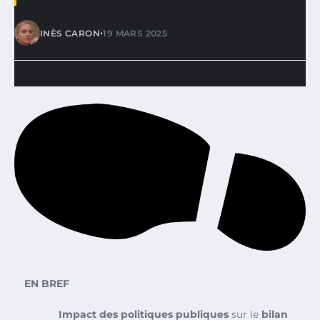
•
INÈS CARON
19 MARS 2025
EN BREF
Impact des politiques publiques
sur le
bilan