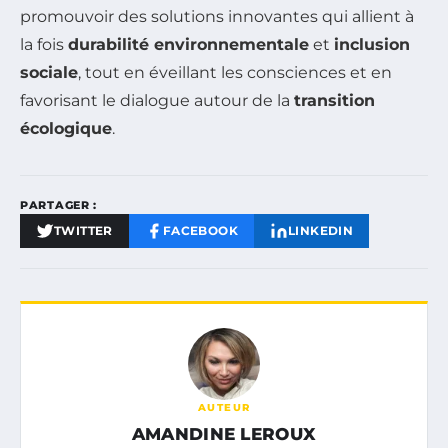
promouvoir des solutions innovantes qui allient à
la fois
durabilité environnementale
et
inclusion
sociale
, tout en éveillant les consciences et en
favorisant le dialogue autour de la
transition
écologique
.
PARTAGER :
TWITTER
FACEBOOK
LINKEDIN
AUTEUR
AMANDINE LEROUX