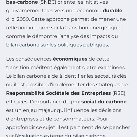
bas-carbone
(SNBC) oriente les initiatives
gouvernementales vers une économie
durable
d’ici 2050. Cette approche permet de mener une
réflexion intégrée sur la transition énergétique,
comme le démontre l’analyse des impacts du
bilan carbone sur les politiques publiques
.
Les conséquences
économiques
de cette
transition méritent également d’être examinées.
Le bilan carbone aide à identifier les secteurs clés
où il est possible d’implémenter des stratégies de
Responsabilité Sociétale des Entreprises
(RSE)
efficaces. L’importance du prix
social du carbone
est un enjeu majeur qui influence les décisions
d’entreprises et de consommateurs. Pour
approfondir ce sujet, il est pertinent de se pencher
sur l’
évaluation externe du bilan carbone
.