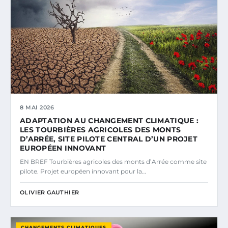
8 MAI 2026
ADAPTATION AU CHANGEMENT CLIMATIQUE :
LES TOURBIÈRES AGRICOLES DES MONTS
D’ARRÉE, SITE PILOTE CENTRAL D’UN PROJET
EUROPÉEN INNOVANT
EN BREF Tourbières agricoles des monts d’Arrée comme site
pilote. Projet européen innovant pour la…
OLIVIER GAUTHIER
CHANGEMENTS CLIMATIQUES