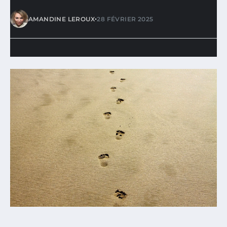
•
AMANDINE LEROUX
28 FÉVRIER 2025