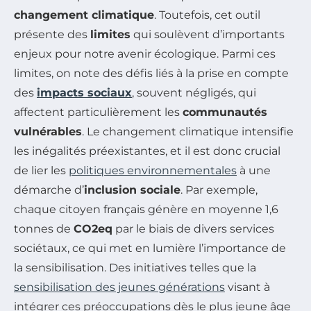
changement climatique
. Toutefois, cet outil
présente des
limites
qui soulèvent d’importants
enjeux pour notre avenir écologique. Parmi ces
limites, on note des défis liés à la prise en compte
des
impacts sociaux
, souvent négligés, qui
affectent particulièrement les
communautés
vulnérables
. Le changement climatique intensifie
les inégalités préexistantes, et il est donc crucial
de lier les
politiques environnementales
à une
démarche d’
inclusion sociale
. Par exemple,
chaque citoyen français génère en moyenne 1,6
tonnes de
CO2eq
par le biais de divers services
sociétaux, ce qui met en lumière l’importance de
la sensibilisation. Des initiatives telles que la
sensibilisation des jeunes générations
visant à
intégrer ces préoccupations dès le plus jeune âge