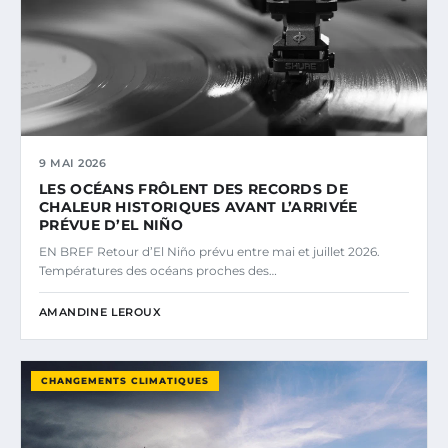
9 MAI 2026
LES OCÉANS FRÔLENT DES RECORDS DE
CHALEUR HISTORIQUES AVANT L’ARRIVÉE
PRÉVUE D’EL NIÑO
EN BREF Retour d’El Niño prévu entre mai et juillet 2026.
Températures des océans proches des…
AMANDINE LEROUX
CHANGEMENTS CLIMATIQUES