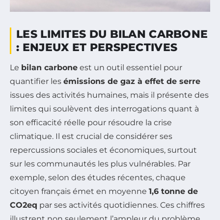
LES LIMITES DU BILAN CARBONE
: ENJEUX ET PERSPECTIVES
Le
bilan carbone
est un outil essentiel pour
quantifier les
émissions de gaz à effet de serre
issues des activités humaines, mais il présente des
limites qui soulèvent des interrogations quant à
son efficacité réelle pour résoudre la crise
climatique. Il est crucial de considérer ses
repercussions sociales et économiques, surtout
sur les communautés les plus vulnérables. Par
exemple, selon des études récentes, chaque
citoyen français émet en moyenne
1,6 tonne de
CO2eq
par ses activités quotidiennes. Ces chiffres
illustrent non seulement l’ampleur du problème,