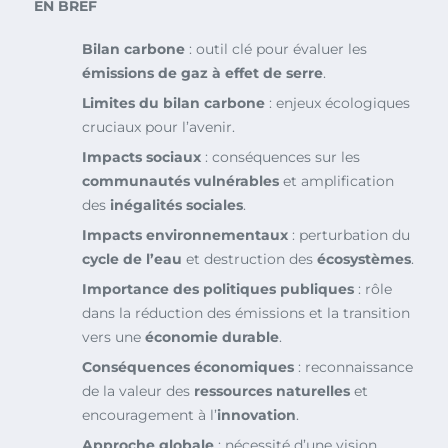
EN BREF
Bilan carbone
: outil clé pour évaluer les
émissions de gaz à effet de serre
.
Limites du bilan carbone
: enjeux écologiques
cruciaux pour l’avenir.
Impacts sociaux
: conséquences sur les
communautés vulnérables
et amplification
des
inégalités sociales
.
Impacts environnementaux
: perturbation du
cycle de l’eau
et destruction des
écosystèmes
.
Importance des politiques publiques
: rôle
dans la réduction des émissions et la transition
vers une
économie durable
.
Conséquences économiques
: reconnaissance
de la valeur des
ressources naturelles
et
encouragement à l’
innovation
.
Approche globale
: nécessité d’une vision