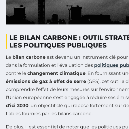
LE BILAN CARBONE : OUTIL STRA
LES POLITIQUES PUBLIQUES
Le
bilan carbone
est devenu un instrument clé pour
dans la formulation et l’évaluation des
politiques pu
contre le
changement climatique
. En fournissant un
émissions de gaz à effet de serre
(GES), cet outil ai
comprendre l’effet de leurs mesures sur l’environne
l’Union européenne s’est engagée à réduire ses émi
d’ici 2030
, un objectif clé qui repose fortement sur 
fiables fournies par les bilans carbone.
De plus, il est essentiel de noter que les politiques 