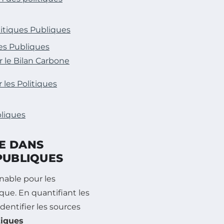
litiques Publiques
ues Publiques
 le Bilan Carbone
 les Politiques
bliques
E DANS
PUBLIQUES
nable pour les
que. En quantifiant les
identifier les sources
tiques