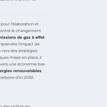
pour l’élaboration et
 contre le changement
issions de gaz à effet
mprendre l’impact de
s vers des stratégies
ques mises en place, il
on vers une économie bas-
ergies renouvelables
carbone d’ici 2050.
n des politiques