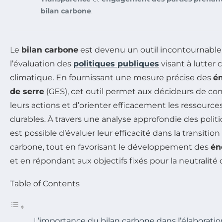
bilan carbone
.
Le
bilan carbone
est devenu un outil incontournable 
l’évaluation des
politiques publiques
visant à lutter
climatique. En fournissant une mesure précise des
ém
de serre
(GES), cet outil permet aux décideurs de co
leurs actions et d’orienter efficacement les ressource
durables. À travers une analyse approfondie des politi
est possible d’évaluer leur efficacité dans la transiti
carbone, tout en favorisant le développement des
én
et en répondant aux objectifs fixés pour la neutralité 
Table of Contents
L’importance du bilan carbone dans l’élaboratio