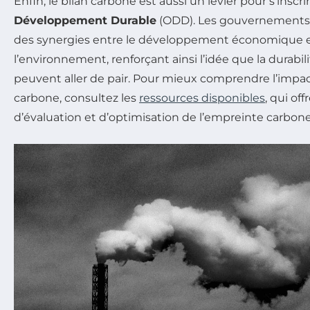
Enfin, le bilan carbone est aussi un levier pour s’inscr
Développement Durable
(ODD). Les gouvernements p
des synergies entre le développement économique et
l’environnement, renforçant ainsi l’idée que la durabili
peuvent aller de pair. Pour mieux comprendre l’impac
carbone, consultez les
ressources disponibles
, qui of
d’évaluation et d’optimisation de l’empreinte carbone