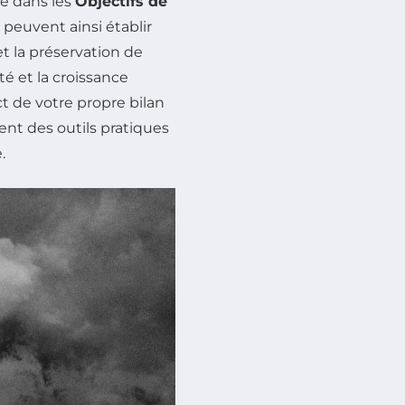
ire dans les
Objectifs de
euvent ainsi établir
 la préservation de
té et la croissance
t de votre propre bilan
frent des outils pratiques
.