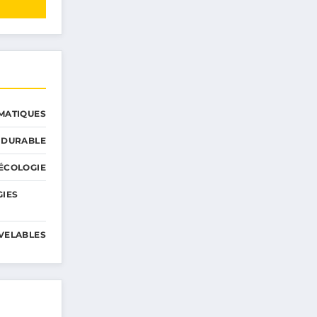
MATIQUES
 DURABLE
ÉCOLOGIE
GIES
VELABLES