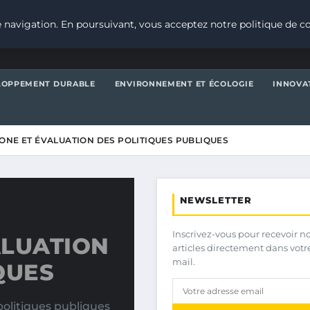
 navigation. En poursuivant, vous acceptez notre politique de co
LOPPEMENT DURABLE
ENVIRONNEMENT ET ÉCOLOGIE
INNOVA
ONE ET ÉVALUATION DES POLITIQUES PUBLIQUES
NEWSLETTER
Inscrivez-vous pour recevoir n
ALUATION
articles directement dans votr
mail.
QUES
politiques publiques