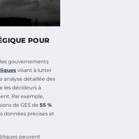
TÉGIQUE POUR
 les gouvernements
bliques
visant à lutter
e analyse détaillée des
de les décideurs à
ment. Par exemple,
ssions de GES de
55 %
des données précises et
publiques peuvent