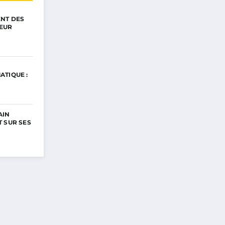
ENT DES
EUR
ATIQUE :
AIN
 SUR SES