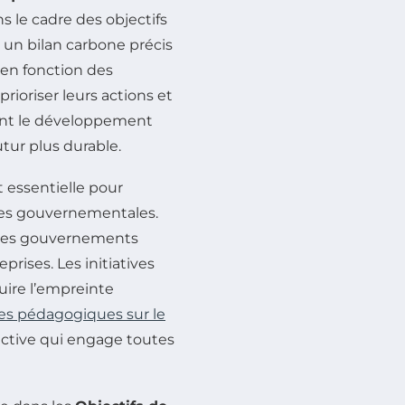
s le cadre des objectifs
 un bilan carbone précis
 en fonction des
rioriser leurs actions et
isent le développement
utur plus durable.
t essentielle pour
hes gouvernementales.
, les gouvernements
rises. Les initiatives
duire l’empreinte
es pédagogiques sur le
ective qui engage toutes