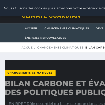
VENDREDI 7 AOÛT 2026
Nous utilisons des cookies pour améliorer votre expérience de
CLIMATE GUARDIAN
ACCUEIL
CHANGEMENTS CLIMATIQUES
DÉVE
ÉNERGIES RENOUVELABLES
ACCUEIL
CHANGEMENTS CLIMATIQUES
BILAN CARB
CHANGEMENTS CLIMATIQUES
BILAN CARBONE ET ÉV
DES POLITIQUES PUBLI
EN BREF Rôle essentiel du bilan carbone dans les 