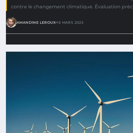
contre le changement climatique. Évaluation préc
•
AMANDINE LEROUX
16 MARS 2025