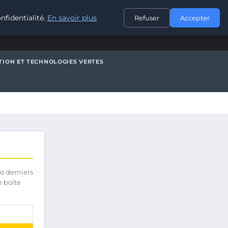
CONTACT
nfidentialité.
En savoir plus
Refuser
Accepter
TION ET TECHNOLOGIES VERTES
os derniers
e boîte