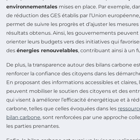
environnementales
mises en place. Par exemple, dan
de réduction des GES établis par l’Union européenne,
permet de suivre les progrès et d’ajuster les mesures
résultats obtenus. Ainsi, les gouvernements peuvent p
orienter leurs budgets vers des initiatives qui favor
des
énergies renouvelables
, contribuant ainsi à un f
De plus, la transparence autour des bilans carbone es
renforcer la confiance des citoyens dans les démarc
En proposant des informations accessibles et claires
peuvent mobiliser le soutien des citoyens et des entrep
qui visent à améliorer l’efficacité énergétique et à ré
carbone, telles que celles évoquées dans les
ressourc
bilan carbone
, sont renforcées par une approche coll
les parties prenantes.