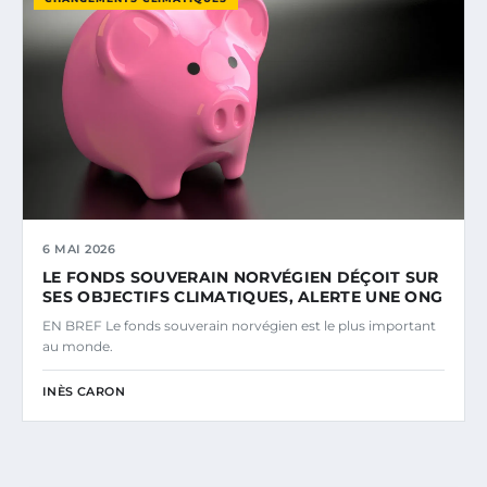
6 MAI 2026
LE FONDS SOUVERAIN NORVÉGIEN DÉÇOIT SUR
SES OBJECTIFS CLIMATIQUES, ALERTE UNE ONG
EN BREF Le fonds souverain norvégien est le plus important
au monde.
INÈS CARON