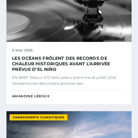
9 MAI 2026
LES OCÉANS FRÔLENT DES RECORDS DE
CHALEUR HISTORIQUES AVANT L’ARRIVÉE
PRÉVUE D’EL NIÑO
EN BREF Retour d’El Niño prévu entre mai et juillet 2026.
Températures des océans proches des…
AMANDINE LEROUX
CHANGEMENTS CLIMATIQUES