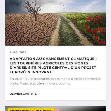
8 MAI 2026
ADAPTATION AU CHANGEMENT CLIMATIQUE :
LES TOURBIÈRES AGRICOLES DES MONTS
D’ARRÉE, SITE PILOTE CENTRAL D’UN PROJET
EUROPÉEN INNOVANT
EN BREF Tourbières agricoles des monts d’Arrée comme site
pilote. Projet européen innovant pour la…
OLIVIER GAUTHIER
CHANGEMENTS CLIMATIQUES