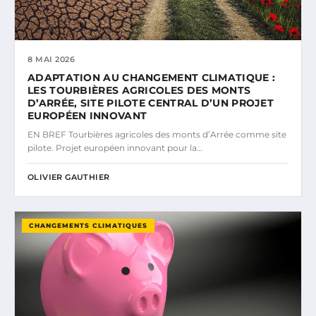
8 MAI 2026
ADAPTATION AU CHANGEMENT CLIMATIQUE :
LES TOURBIÈRES AGRICOLES DES MONTS
D’ARRÉE, SITE PILOTE CENTRAL D’UN PROJET
EUROPÉEN INNOVANT
EN BREF Tourbières agricoles des monts d’Arrée comme site
pilote. Projet européen innovant pour la…
OLIVIER GAUTHIER
CHANGEMENTS CLIMATIQUES