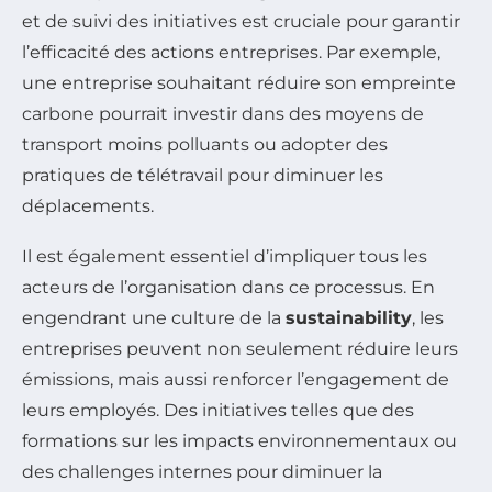
et de suivi des initiatives est cruciale pour garantir
l’efficacité des actions entreprises. Par exemple,
une entreprise souhaitant réduire son empreinte
carbone pourrait investir dans des moyens de
transport moins polluants ou adopter des
pratiques de télétravail pour diminuer les
déplacements.
Il est également essentiel d’impliquer tous les
acteurs de l’organisation dans ce processus. En
engendrant une culture de la
sustainability
, les
entreprises peuvent non seulement réduire leurs
émissions, mais aussi renforcer l’engagement de
leurs employés. Des initiatives telles que des
formations sur les impacts environnementaux ou
des challenges internes pour diminuer la