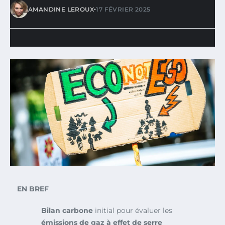
•
AMANDINE LEROUX
17 FÉVRIER 2025
EN BREF
Bilan carbone
initial pour évaluer les
émissions de gaz à effet de serre