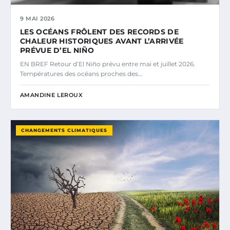
9 MAI 2026
LES OCÉANS FRÔLENT DES RECORDS DE
CHALEUR HISTORIQUES AVANT L’ARRIVÉE
PRÉVUE D’EL NIÑO
EN BREF Retour d’El Niño prévu entre mai et juillet 2026.
Températures des océans proches des…
AMANDINE LEROUX
CHANGEMENTS CLIMATIQUES