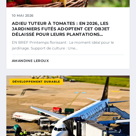
10 MAI 2026
ADIEU TUTEUR À TOMATES : EN 2026, LES
JARDINIERS FUTÉS ADOPTENT CET OBJET
DÉLAISSÉ POUR LEURS PLANTATIONS…
EN BREF Printemps florissant : Le moment idéal pour le
jardinage. Support de culture : Une…
AMANDINE LEROUX
DÉVELOPPEMENT DURABLE