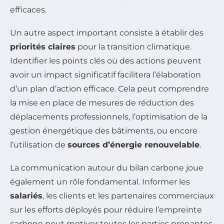
efficaces.
Un autre aspect important consiste à établir des
priorités claires
pour la transition climatique.
Identifier les points clés où des actions peuvent
avoir un impact significatif facilitera l’élaboration
d’un plan d’action efficace. Cela peut comprendre
la mise en place de mesures de réduction des
déplacements professionnels, l’optimisation de la
gestion énergétique des bâtiments, ou encore
l’utilisation de
sources d’énergie renouvelable
.
La communication autour du bilan carbone joue
également un rôle fondamental. Informer les
salariés
, les clients et les partenaires commerciaux
sur les efforts déployés pour réduire l’empreinte
carbone peut motiver toutes les parties prenantes