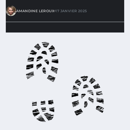
•
AMANDINE LEROUX
17 JANVIER 2025