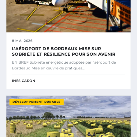
8 MAI 2026
L’AÉROPORT DE BORDEAUX MISE SUR
SOBRIÉTÉ ET RÉSILIENCE POUR SON AVENIR
EN BREF Sobriété énergétique adoptée par l’aéroport de
Bordeaux. Mise en œuvre de pratiques…
INÈS CARON
DÉVELOPPEMENT DURABLE