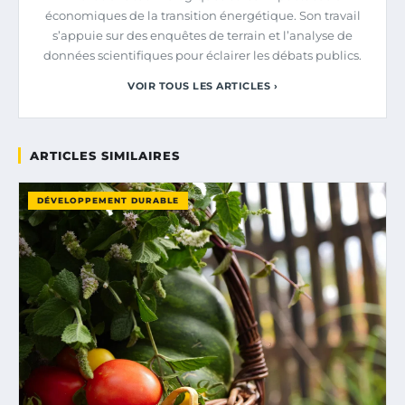
économiques de la transition énergétique. Son travail
s’appuie sur des enquêtes de terrain et l’analyse de
données scientifiques pour éclairer les débats publics.
VOIR TOUS LES ARTICLES ›
ARTICLES SIMILAIRES
DÉVELOPPEMENT DURABLE