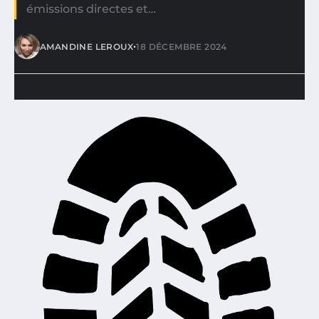
émissions directes et…
•
AMANDINE LEROUX
18 DÉCEMBRE 2024