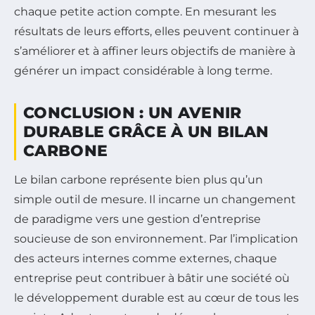
chaque petite action compte. En mesurant les
résultats de leurs efforts, elles peuvent continuer à
s’améliorer et à affiner leurs objectifs de manière à
générer un impact considérable à long terme.
CONCLUSION : UN AVENIR
DURABLE GRÂCE À UN BILAN
CARBONE
Le bilan carbone représente bien plus qu’un
simple outil de mesure. Il incarne un changement
de paradigme vers une gestion d’entreprise
soucieuse de son environnement. Par l’implication
des acteurs internes comme externes, chaque
entreprise peut contribuer à bâtir une société où
le développement durable est au cœur de tous les