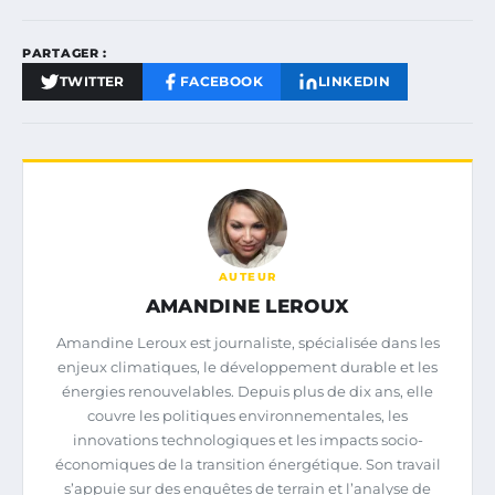
PARTAGER :
TWITTER
FACEBOOK
LINKEDIN
AUTEUR
AMANDINE LEROUX
Amandine Leroux est journaliste, spécialisée dans les
enjeux climatiques, le développement durable et les
énergies renouvelables. Depuis plus de dix ans, elle
couvre les politiques environnementales, les
innovations technologiques et les impacts socio-
économiques de la transition énergétique. Son travail
s’appuie sur des enquêtes de terrain et l’analyse de