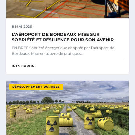
8 MAI 2026
L’AÉROPORT DE BORDEAUX MISE SUR
SOBRIÉTÉ ET RÉSILIENCE POUR SON AVENIR
EN BREF Sobriété énergétique adoptée par l’aéroport de
Bordeaux. Mise en œuvre de pratiques…
INÈS CARON
DÉVELOPPEMENT DURABLE