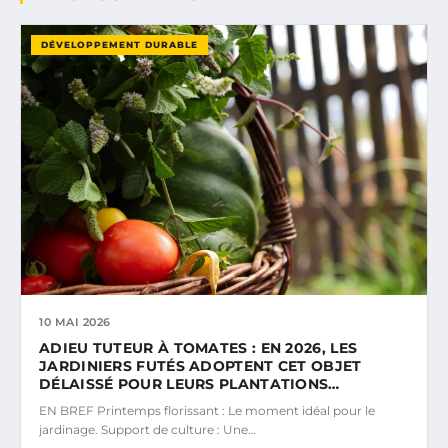
DÉVELOPPEMENT DURABLE
10 MAI 2026
ADIEU TUTEUR À TOMATES : EN 2026, LES
JARDINIERS FUTÉS ADOPTENT CET OBJET
DÉLAISSÉ POUR LEURS PLANTATIONS…
EN BREF Printemps florissant : Le moment idéal pour le
jardinage. Support de culture : Une…