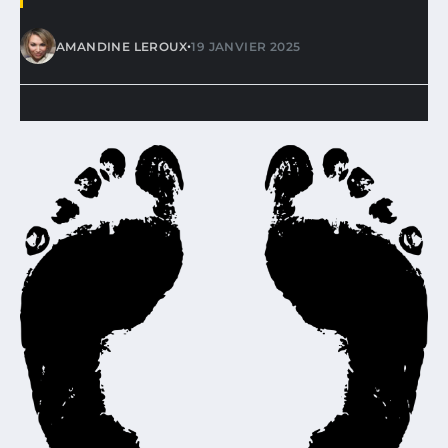
•
AMANDINE LEROUX
19 JANVIER 2025