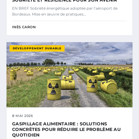
EN BREF Sobriété énergétique adoptée par l’aéroport de
Bordeaux. Mise en œuvre de pratiques…
INÈS CARON
DÉVELOPPEMENT DURABLE
8 MAI 2026
GASPILLAGE ALIMENTAIRE : SOLUTIONS
CONCRÈTES POUR RÉDUIRE LE PROBLÈME AU
QUOTIDIEN