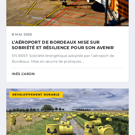
8 MAI 2026
L’AÉROPORT DE BORDEAUX MISE SUR
SOBRIÉTÉ ET RÉSILIENCE POUR SON AVENIR
EN BREF Sobriété énergétique adoptée par l’aéroport de
Bordeaux. Mise en œuvre de pratiques…
INÈS CARON
DÉVELOPPEMENT DURABLE