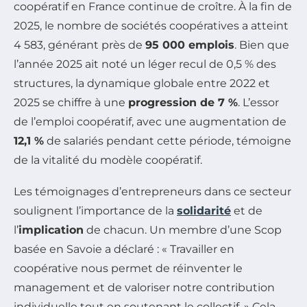
coopératif en France continue de croître. À la fin de
2025, le nombre de sociétés coopératives a atteint
4 583, générant près de
95 000 emplois
. Bien que
l’année 2025 ait noté un léger recul de 0,5 % des
structures, la dynamique globale entre 2022 et
2025 se chiffre à une
progression de 7 %
. L’essor
de l’emploi coopératif, avec une augmentation de
12,1 %
de salariés pendant cette période, témoigne
de la vitalité du modèle coopératif.
Les témoignages d’entrepreneurs dans ce secteur
soulignent l’importance de la
solidarité
et de
l’
implication
de chacun. Un membre d’une Scop
basée en Savoie a déclaré : « Travailler en
coopérative nous permet de réinventer le
management et de valoriser notre contribution
individuelle tout en soutenant le collectif. » Cela