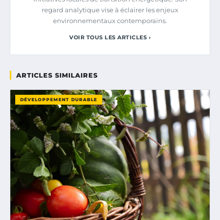
regard analytique vise à éclairer les enjeux
environnementaux contemporains.
VOIR TOUS LES ARTICLES ›
ARTICLES SIMILAIRES
DÉVELOPPEMENT DURABLE