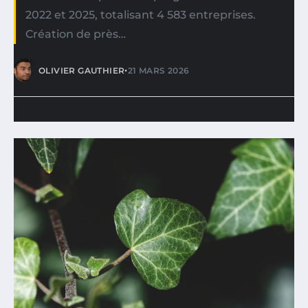
2022 et 2025, totalisant 4 583 entreprises.
Création de près…
•
OLIVIER GAUTHIER
21 MARS 2026