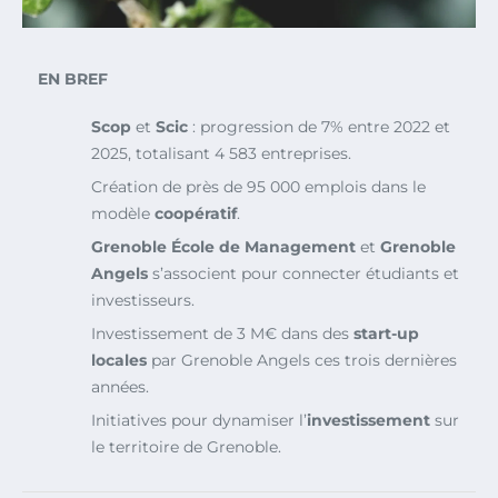
EN BREF
Scop
et
Scic
: progression de 7% entre 2022 et
2025, totalisant 4 583 entreprises.
Création de près de 95 000 emplois dans le
modèle
coopératif
.
Grenoble École de Management
et
Grenoble
Angels
s’associent pour connecter étudiants et
investisseurs.
Investissement de 3 M€ dans des
start-up
locales
par Grenoble Angels ces trois dernières
années.
Initiatives pour dynamiser l’
investissement
sur
le territoire de Grenoble.