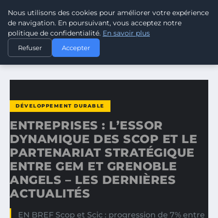
Nous utilisons des cookies pour améliorer votre expérience
CLIMATE GUARDIAN
de navigation. En poursuivant, vous acceptez notre
politique de confidentialité.
En savoir plus
ACCUEIL
DÉVELOPPEMENT DURABLE
Refuser
Accepter
ENTREPRISES : L’ESSOR DYNAMIQUE DES SCOP ET LE…
DÉVELOPPEMENT DURABLE
ENTREPRISES : L’ESSOR
DYNAMIQUE DES SCOP ET LE
PARTENARIAT STRATÉGIQUE
ENTRE GEM ET GRENOBLE
ANGELS – LES DERNIÈRES
ACTUALITÉS
EN BREF Scop et Scic : progression de 7% entre