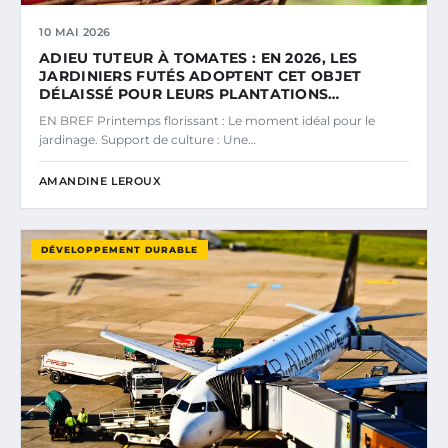
10 MAI 2026
ADIEU TUTEUR À TOMATES : EN 2026, LES
JARDINIERS FUTÉS ADOPTENT CET OBJET
DÉLAISSÉ POUR LEURS PLANTATIONS…
EN BREF Printemps florissant : Le moment idéal pour le
jardinage. Support de culture : Une…
AMANDINE LEROUX
DÉVELOPPEMENT DURABLE