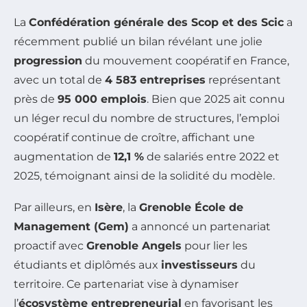
La
Confédération générale des Scop et des Scic
a
récemment publié un bilan révélant une jolie
progression
du mouvement coopératif en France,
avec un total de
4 583 entreprises
représentant
près de
95 000 emplois
. Bien que 2025 ait connu
un léger recul du nombre de structures, l’emploi
coopératif continue de croître, affichant une
augmentation de
12,1 %
de salariés entre 2022 et
2025, témoignant ainsi de la solidité du modèle.
Par ailleurs, en
Isère
, la
Grenoble École de
Management (Gem)
a annoncé un partenariat
proactif avec
Grenoble Angels
pour lier les
étudiants et diplômés aux
investisseurs
du
territoire. Ce partenariat vise à dynamiser
l’
écosystème entrepreneurial
en favorisant les