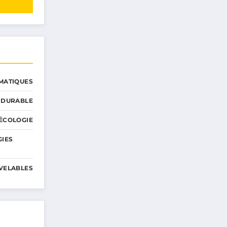
MATIQUES
 DURABLE
ÉCOLOGIE
GIES
VELABLES