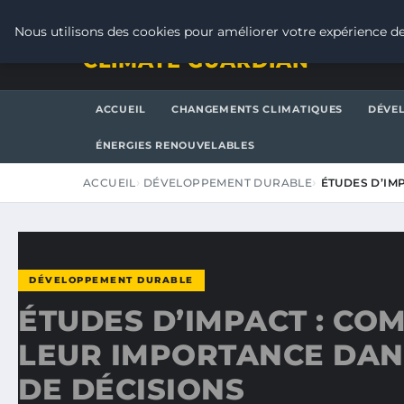
VENDREDI 7 AOÛT 2026
Nous utilisons des cookies pour améliorer votre expérience de
CLIMATE GUARDIAN
ACCUEIL
CHANGEMENTS CLIMATIQUES
DÉVE
ÉNERGIES RENOUVELABLES
ACCUEIL
DÉVELOPPEMENT DURABLE
ÉTUDES D’IM
DÉVELOPPEMENT DURABLE
ÉTUDES D’IMPACT : C
LEUR IMPORTANCE DANS
DE DÉCISIONS