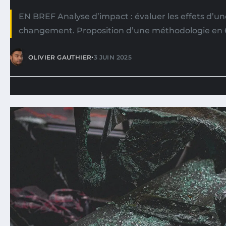
EN BREF Analyse d’impact : évaluer les effets d’un
changement. Proposition d’une méthodologie en 
•
OLIVIER GAUTHIER
3 JUIN 2025