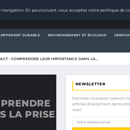
 navigation. En poursuivant, vous acceptez notre politique de co
LOPPEMENT DURABLE
ENVIRONNEMENT ET ÉCOLOGIE
INNOVA
PACT : COMPRENDRE LEUR IMPORTANCE DANS LA…
NEWSLETTER
Inscrivez-vous pour recevoir n
OMPRENDRE
articles directement dans votr
mail.
 LA PRISE