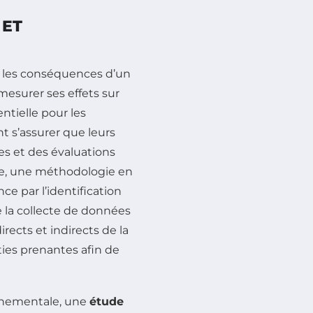
 ET
r les conséquences d’un
esurer ses effets sur
tielle pour les
nt s’assurer que leurs
es et des évaluations
ce, une méthodologie en
 par l’identification
e la collecte de données
directs et indirects de la
ties prenantes afin de
onnementale, une
étude