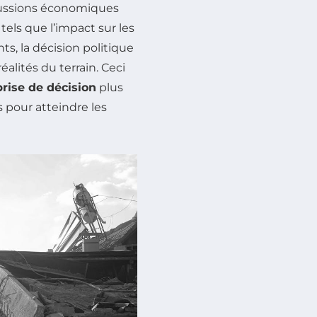
cussions économiques
tels que l’impact sur les
s, la décision politique
alités du terrain. Ceci
prise de décision
plus
s pour atteindre les