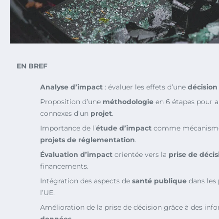
EN BREF
Analyse d’impact
: évaluer les effets d’une
décision
Proposition d’une
méthodologie
en 6 étapes pour an
connexes d’un
projet
.
Importance de l’
étude d’impact
comme mécanisme e
projets de réglementation
.
Évaluation d’impact
orientée vers la
prise de décis
financements.
Intégration des aspects de
santé publique
dans les
l’UE.
Amélioration de la prise de décision grâce à des in
données
.