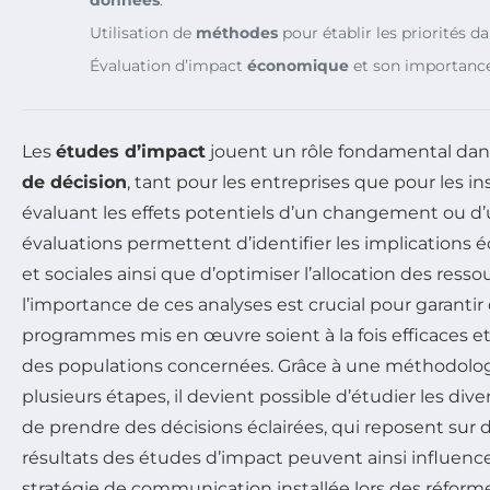
Utilisation de
méthodes
pour établir les priorités d
Évaluation d’impact
économique
et son importanc
Les
études d’impact
jouent un rôle fondamental dan
de décision
, tant pour les entreprises que pour les i
évaluant les effets potentiels d’un changement ou d’
évaluations permettent d’identifier les implications 
et sociales ainsi que d’optimiser l’allocation des res
l’importance de ces analyses est crucial pour garantir 
programmes mis en œuvre soient à la fois efficaces e
des populations concernées. Grâce à une méthodolog
plusieurs étapes, il devient possible d’étudier les div
de prendre des décisions éclairées, qui reposent sur 
résultats des études d’impact peuvent ainsi influenc
stratégie de communication installée lors des réformes