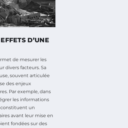
 EFFETS D’UNE
ermet de mesurer les
 divers facteurs. Sa
se, souvent articulée
ise des enjeux
ires. Par exemple, dans
tégrer les informations
 constituent un
aires avant leur mise en
oient fondées sur des