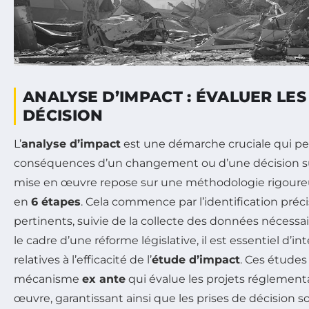
ANALYSE D’IMPACT : ÉVALUER LES
DÉCISION
L’
analyse d’impact
est une démarche cruciale qui p
conséquences d’un changement ou d’une décision sur
mise en œuvre repose sur une méthodologie rigoureu
en
6 étapes
. Cela commence par l’identification préc
pertinents, suivie de la collecte des données nécessa
le cadre d’une réforme législative, il est essentiel d’in
relatives à l’efficacité de l’
étude d’impact
. Ces études
mécanisme
ex ante
qui évalue les projets réglement
œuvre, garantissant ainsi que les prises de décision s