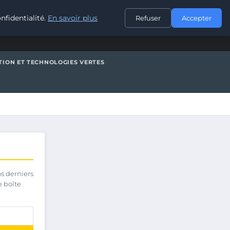
CONTACT
nfidentialité.
En savoir plus
Refuser
Accepter
TION ET TECHNOLOGIES VERTES
os derniers
e boîte