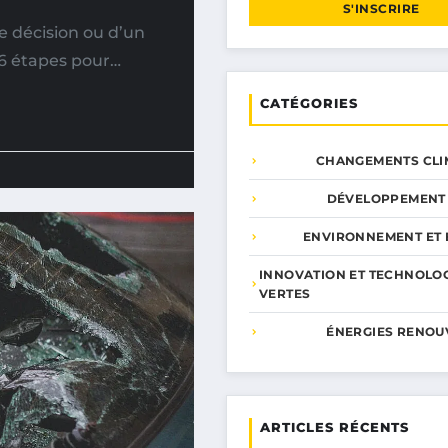
S'INSCRIRE
e décision ou d’un
6 étapes pour…
CATÉGORIES
CHANGEMENTS CLI
DÉVELOPPEMENT
ENVIRONNEMENT ET 
INNOVATION ET TECHNOLO
VERTES
ÉNERGIES RENOU
ARTICLES RÉCENTS