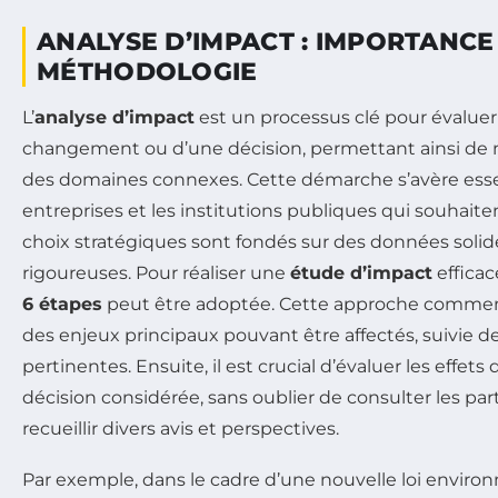
ANALYSE D’IMPACT : IMPORTANCE
MÉTHODOLOGIE
L’
analyse d’impact
est un processus clé pour évalue
changement ou d’une décision, permettant ainsi de m
des domaines connexes. Cette démarche s’avère essen
entreprises et les institutions publiques qui souhaite
choix stratégiques sont fondés sur des données solid
rigoureuses. Pour réaliser une
étude d’impact
effica
6 étapes
peut être adoptée. Cette approche commence
des enjeux principaux pouvant être affectés, suivie d
pertinentes. Ensuite, il est crucial d’évaluer les effets 
décision considérée, sans oublier de consulter les par
recueillir divers avis et perspectives.
Par exemple, dans le cadre d’une nouvelle loi envir