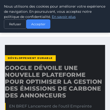
Nous utilisons des cookies pour améliorer votre expérience
CLIMATE GUARDIAN
de navigation. En poursuivant, vous acceptez notre
politique de confidentialité.
En savoir plus
ACCUEIL
DÉVELOPPEMENT DURABLE
Refuser
Accepter
GOOGLE DÉVOILE UNE NOUVELLE PLATEFORME POUR
OPTIMISER…
DÉVELOPPEMENT DURABLE
GOOGLE DÉVOILE UNE
NOUVELLE PLATEFORME
POUR OPTIMISER LA GESTION
DES ÉMISSIONS DE CARBONE
DES ANNONCEURS
EN BREF Lancement de l’outil Empreinte