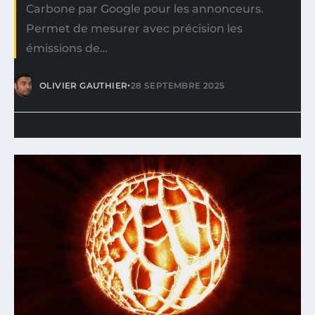
Carbone par Google pour les annonceurs.
Permet de mesurer avec précision les
émissions de…
•
OLIVIER GAUTHIER
28 SEPTEMBRE 2025