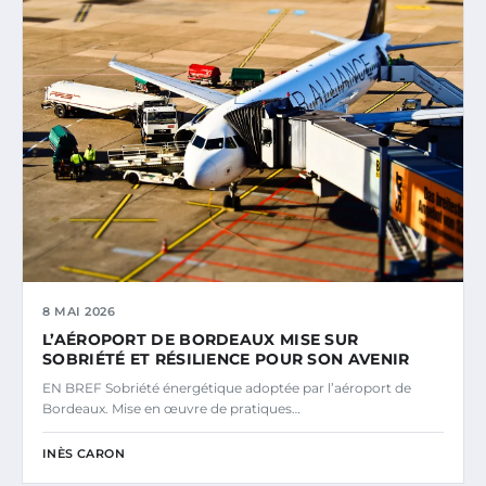
8 MAI 2026
L’AÉROPORT DE BORDEAUX MISE SUR
SOBRIÉTÉ ET RÉSILIENCE POUR SON AVENIR
EN BREF Sobriété énergétique adoptée par l’aéroport de
Bordeaux. Mise en œuvre de pratiques…
INÈS CARON