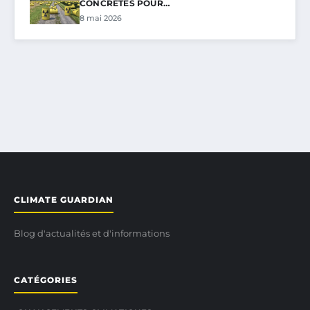
CONCRÈTES POUR…
8 mai 2026
CLIMATE GUARDIAN
Blog d'actualités et d'informations
CATÉGORIES