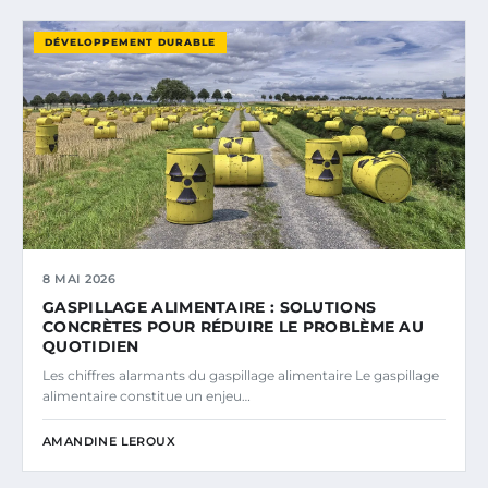
DÉVELOPPEMENT DURABLE
8 MAI 2026
GASPILLAGE ALIMENTAIRE : SOLUTIONS
CONCRÈTES POUR RÉDUIRE LE PROBLÈME AU
QUOTIDIEN
Les chiffres alarmants du gaspillage alimentaire Le gaspillage
alimentaire constitue un enjeu…
AMANDINE LEROUX