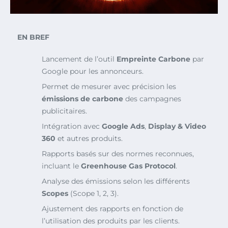
EN BREF
Lancement de l’outil
Empreinte Carbone
par
Google pour les annonceurs.
Permet de mesurer avec précision les
émissions de carbone
des campagnes
publicitaires.
Intégration avec
Google Ads
,
Display & Video
360
et autres produits.
Rapports basés sur des normes reconnues,
incluant le
Greenhouse Gas Protocol
.
Analyse des émissions selon les différents
Scopes
(Scope 1, 2, 3).
Ajustement des rapports en fonction de
l’utilisation des produits par les clients.