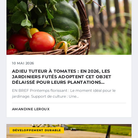
10 MAI 2026
ADIEU TUTEUR À TOMATES : EN 2026, LES
JARDINIERS FUTÉS ADOPTENT CET OBJET
DÉLAISSÉ POUR LEURS PLANTATIONS…
EN BREF Printemps florissant : Le moment idéal pour le
jardinage. Support de culture : Une…
AMANDINE LEROUX
DÉVELOPPEMENT DURABLE