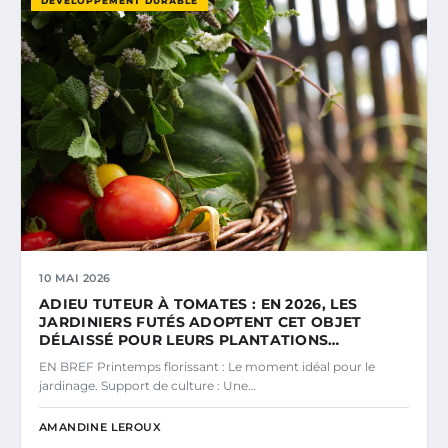
DÉVELOPPEMENT DURABLE
10 MAI 2026
ADIEU TUTEUR À TOMATES : EN 2026, LES
JARDINIERS FUTÉS ADOPTENT CET OBJET
DÉLAISSÉ POUR LEURS PLANTATIONS…
EN BREF Printemps florissant : Le moment idéal pour le
jardinage. Support de culture : Une…
AMANDINE LEROUX