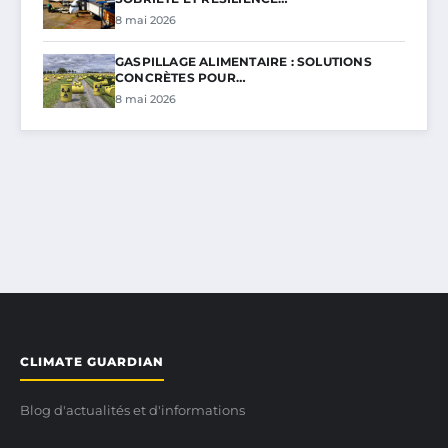
8 mai 2026
GASPILLAGE ALIMENTAIRE : SOLUTIONS
CONCRÈTES POUR…
8 mai 2026
CLIMATE GUARDIAN
Blog d'actualités et d'informations