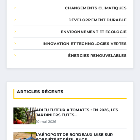
CHANGEMENTS CLIMATIQUES
DÉVELOPPEMENT DURABLE
ENVIRONNEMENT ET ÉCOLOGIE
INNOVATION ET TECHNOLOGIES VERTES
ÉNERGIES RENOUVELABLES
ARTICLES RÉCENTS
ADIEU TUTEUR À TOMATES : EN 2026, LES
JARDINIERS FUTÉS…
10 mai 2026
L’AÉROPORT DE BORDEAUX MISE SUR
SOBRIÉTÉ ET RÉSILIENCE…