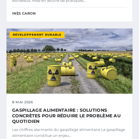
Bordeaux. Mise en œuvre de pratiques…
INÈS CARON
DÉVELOPPEMENT DURABLE
8 MAI 2026
GASPILLAGE ALIMENTAIRE : SOLUTIONS
CONCRÈTES POUR RÉDUIRE LE PROBLÈME AU
QUOTIDIEN
Les chiffres alarmants du gaspillage alimentaire Le gaspillage
alimentaire constitue un enjeu…