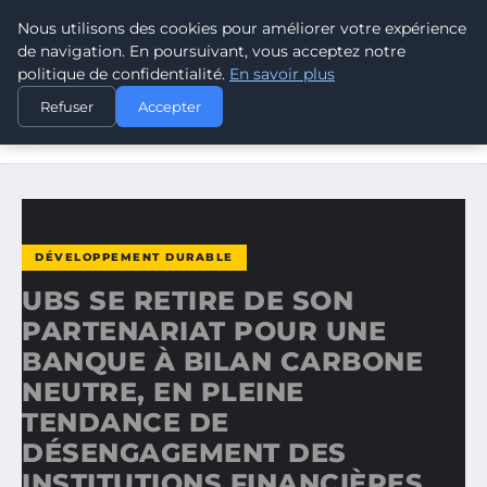
Nous utilisons des cookies pour améliorer votre expérience
CLIMATE GUARDIAN
de navigation. En poursuivant, vous acceptez notre
politique de confidentialité.
En savoir plus
ACCUEIL
DÉVELOPPEMENT DURABLE
Refuser
Accepter
UBS SE RETIRE DE SON PARTENARIAT POUR UNE BANQUE
À…
DÉVELOPPEMENT DURABLE
UBS SE RETIRE DE SON
PARTENARIAT POUR UNE
BANQUE À BILAN CARBONE
NEUTRE, EN PLEINE
TENDANCE DE
DÉSENGAGEMENT DES
INSTITUTIONS FINANCIÈRES