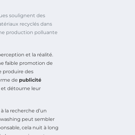
ues soulignent des
atériaux recyclés dans
une production polluante
rception et la réalité.
e faible promotion de
de produire des
forme de
publicité
et détourne leur
 à la recherche d’un
enwashing peut sembler
onsable, cela nuit à long