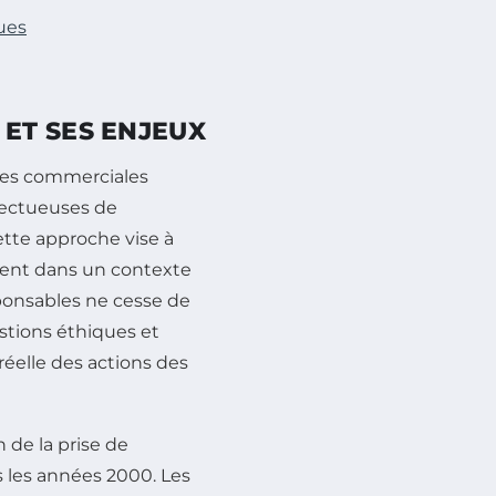
ues
ET SES ENJEUX
ues commerciales
pectueuses de
ette approche vise à
ent dans un contexte
ponsables ne cesse de
stions éthiques et
réelle des actions des
de la prise de
 les années 2000. Les