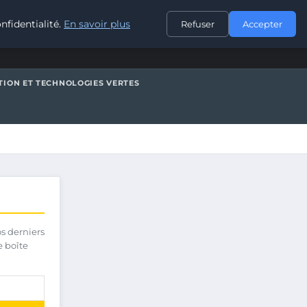
CONTACT
nfidentialité.
En savoir plus
Refuser
Accepter
TION ET TECHNOLOGIES VERTES
os derniers
e boîte