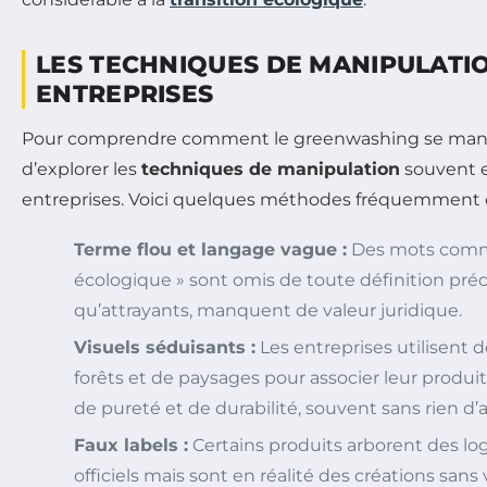
LES TECHNIQUES DE MANIPULATI
ENTREPRISES
Pour comprendre comment le greenwashing se manifes
d’explorer les
techniques de manipulation
souvent e
entreprises. Voici quelques méthodes fréquemment 
Terme flou et langage vague :
Des mots comme
écologique » sont omis de toute définition préc
qu’attrayants, manquent de valeur juridique.
Visuels séduisants :
Les entreprises utilisent 
forêts et de paysages pour associer leur produi
de pureté et de durabilité, souvent sans rien d
Faux labels :
Certains produits arborent des lo
officiels mais sont en réalité des créations sans