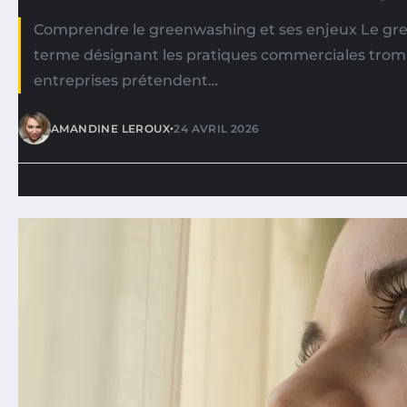
Comprendre le greenwashing et ses enjeux Le gr
terme désignant les pratiques commerciales tro
entreprises prétendent…
•
AMANDINE LEROUX
24 AVRIL 2026