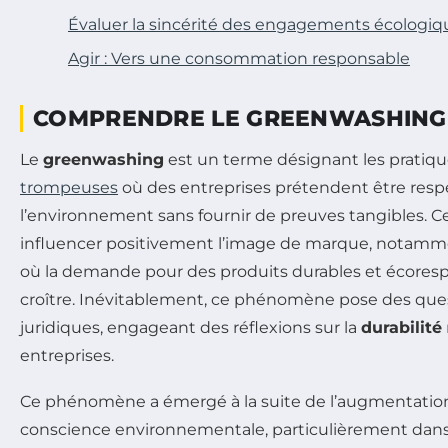
Évaluer la sincérité des engagements écologiq
Agir : Vers une consommation responsable
COMPRENDRE LE GREENWASHING 
Le
greenwashing
est un terme désignant les pratiq
trompeuses
où des entreprises prétendent être res
l’environnement sans fournir de preuves tangibles. C
influencer positivement l’image de marque, notamm
où la demande pour des produits durables et écores
croître. Inévitablement, ce phénomène pose des que
juridiques, engageant des réflexions sur la
durabilité
entreprises.
Ce phénomène a émergé à la suite de l’augmentation 
conscience environnementale, particulièrement dans