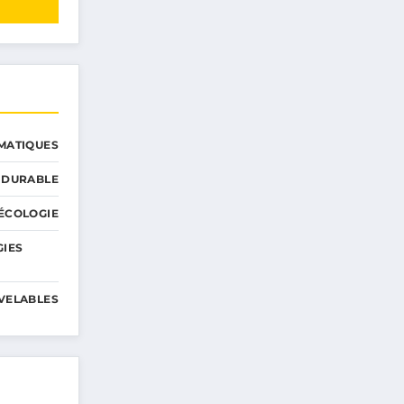
MATIQUES
 DURABLE
ÉCOLOGIE
GIES
VELABLES