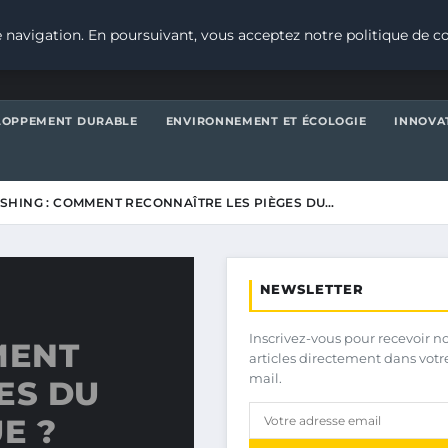
 navigation. En poursuivant, vous acceptez notre politique de co
LOPPEMENT DURABLE
ENVIRONNEMENT ET ÉCOLOGIE
INNOVA
HING : COMMENT RECONNAÎTRE LES PIÈGES DU…
NEWSLETTER
Inscrivez-vous pour recevoir n
MENT
articles directement dans votr
mail.
ES DU
E ?