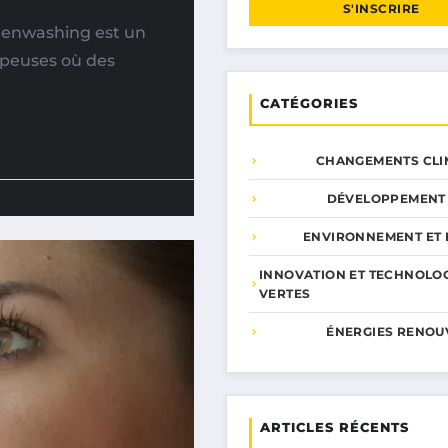
S'INSCRIRE
eenwashing est un
mpeuses où des
CATÉGORIES
CHANGEMENTS CLI
DÉVELOPPEMENT
ENVIRONNEMENT ET 
INNOVATION ET TECHNOLO
VERTES
ÉNERGIES RENOU
ARTICLES RÉCENTS