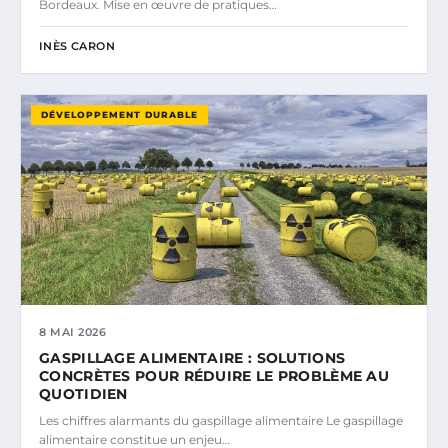
Bordeaux. Mise en œuvre de pratiques…
INÈS CARON
DÉVELOPPEMENT DURABLE
8 MAI 2026
GASPILLAGE ALIMENTAIRE : SOLUTIONS
CONCRÈTES POUR RÉDUIRE LE PROBLÈME AU
QUOTIDIEN
Les chiffres alarmants du gaspillage alimentaire Le gaspillage
alimentaire constitue un enjeu…