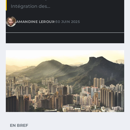
Intégration des…
•
AMANDINE LEROUX
30 JUIN 2025
EN BREF