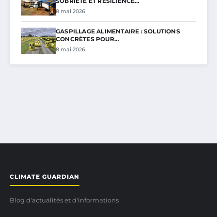
SOBRIÉTÉ ET RÉSILIENCE…
8 mai 2026
GASPILLAGE ALIMENTAIRE : SOLUTIONS
CONCRÈTES POUR…
8 mai 2026
CLIMATE GUARDIAN
Blog d'actualités et d'informations