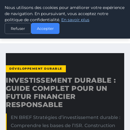
Nous utilisons des cookies pour améliorer votre expérience
CLIMATE GUARDIAN
de navigation. En poursuivant, vous acceptez notre
politique de confidentialité.
En savoir plus
ACCUEIL
DÉVELOPPEMENT DURABLE
Refuser
Accepter
INVESTISSEMENT DURABLE : GUIDE COMPLET POUR UN
FUTUR…
DÉVELOPPEMENT DURABLE
INVESTISSEMENT DURABLE :
GUIDE COMPLET POUR UN
FUTUR FINANCIER
RESPONSABLE
EN BREF Stratégies d’investissement durable :
Comprendre les bases de l’ISR. Construction