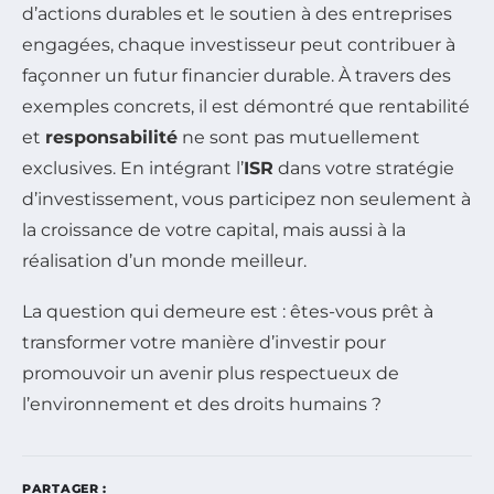
d’actions durables et le soutien à des entreprises
engagées, chaque investisseur peut contribuer à
façonner un futur financier durable. À travers des
exemples concrets, il est démontré que rentabilité
et
responsabilité
ne sont pas mutuellement
exclusives. En intégrant l’
ISR
dans votre stratégie
d’investissement, vous participez non seulement à
la croissance de votre capital, mais aussi à la
réalisation d’un monde meilleur.
La question qui demeure est : êtes-vous prêt à
transformer votre manière d’investir pour
promouvoir un avenir plus respectueux de
l’environnement et des droits humains ?
PARTAGER :