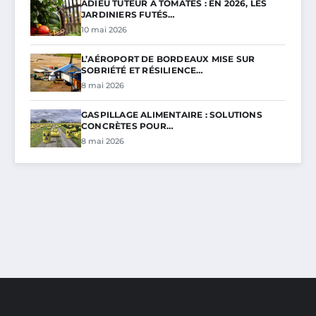
ADIEU TUTEUR À TOMATES : EN 2026, LES
JARDINIERS FUTÉS…
10 mai 2026
L’AÉROPORT DE BORDEAUX MISE SUR
SOBRIÉTÉ ET RÉSILIENCE…
8 mai 2026
GASPILLAGE ALIMENTAIRE : SOLUTIONS
CONCRÈTES POUR…
8 mai 2026