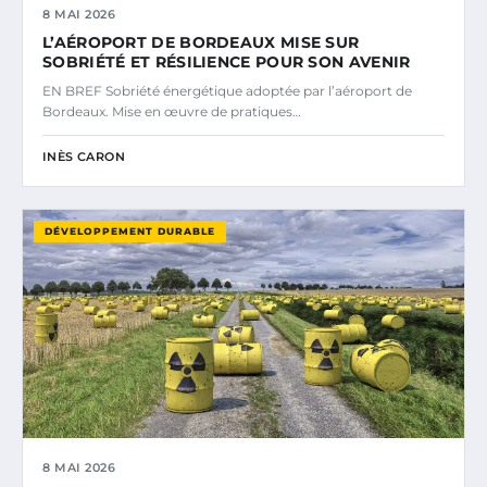
8 MAI 2026
L’AÉROPORT DE BORDEAUX MISE SUR
SOBRIÉTÉ ET RÉSILIENCE POUR SON AVENIR
EN BREF Sobriété énergétique adoptée par l’aéroport de
Bordeaux. Mise en œuvre de pratiques…
INÈS CARON
DÉVELOPPEMENT DURABLE
8 MAI 2026