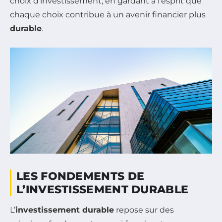
choix d’investissement, en gardant à l’esprit que
chaque choix contribue à un avenir financier plus
durable
.
LES FONDEMENTS DE
L’INVESTISSEMENT DURABLE
L’
investissement durable
repose sur des