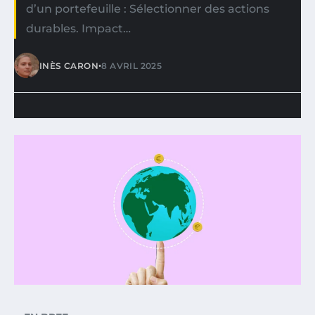
d’un portefeuille : Sélectionner des actions
durables. Impact…
•
INÈS CARON
8 AVRIL 2025