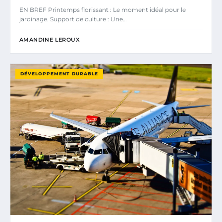
EN BREF Printemps florissant : Le moment idéal pour le
jardinage. Support de culture : Une…
AMANDINE LEROUX
DÉVELOPPEMENT DURABLE