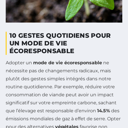
10 GESTES QUOTIDIENS POUR
UN MODE DE VIE
ÉCORESPONSABLE
Adopter un
mode de vie écoresponsable
ne
nécessite pas de changements radicaux, mais
plutôt des gestes simples intégrés dans notre
routine quotidienne. Par exemple, réduire votre
consommation de viande peut avoir un impact
significatif sur votre empreinte carbone, sachant
que l’élevage est responsable d’environ
14.5%
des
émissions mondiales de gaz à effet de serre. Opter
pour des alternatives
végétales
favorise non