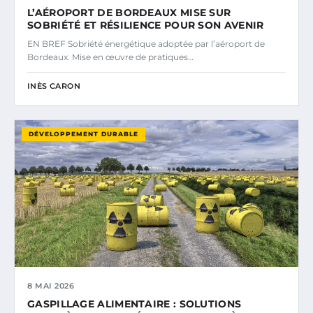
L’AÉROPORT DE BORDEAUX MISE SUR
SOBRIÉTÉ ET RÉSILIENCE POUR SON AVENIR
EN BREF Sobriété énergétique adoptée par l’aéroport de
Bordeaux. Mise en œuvre de pratiques…
INÈS CARON
DÉVELOPPEMENT DURABLE
8 MAI 2026
GASPILLAGE ALIMENTAIRE : SOLUTIONS