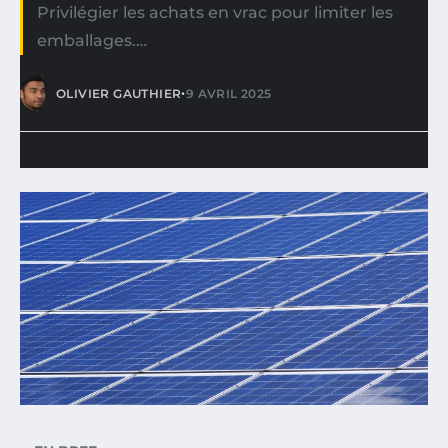
Privilégier les achats en vrac pour limiter les
emballages.…
•
OLIVIER GAUTHIER
9 AVRIL 2025