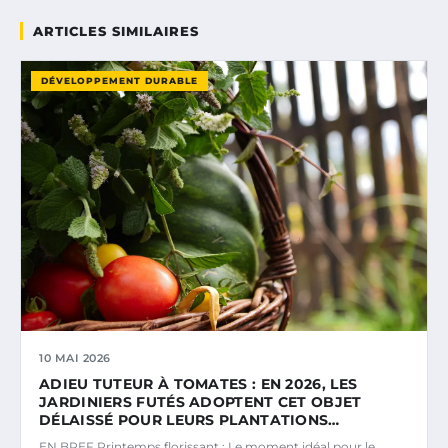
ARTICLES SIMILAIRES
DÉVELOPPEMENT DURABLE
10 MAI 2026
ADIEU TUTEUR À TOMATES : EN 2026, LES
JARDINIERS FUTÉS ADOPTENT CET OBJET
DÉLAISSÉ POUR LEURS PLANTATIONS…
EN BREF Printemps florissant : Le moment idéal pour le