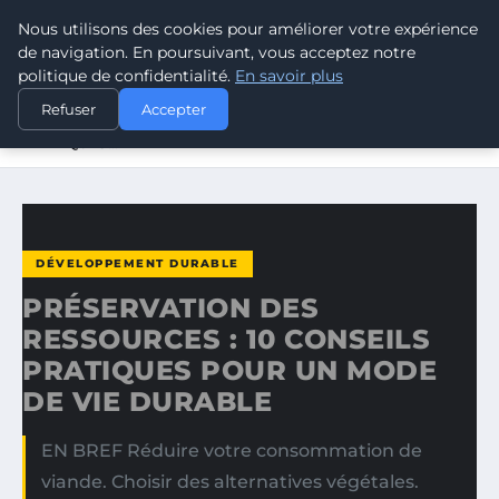
Nous utilisons des cookies pour améliorer votre expérience
CLIMATE GUARDIAN
de navigation. En poursuivant, vous acceptez notre
politique de confidentialité.
En savoir plus
ACCUEIL
DÉVELOPPEMENT DURABLE
Refuser
Accepter
PRÉSERVATION DES RESSOURCES : 10 CONSEILS
PRATIQUES…
DÉVELOPPEMENT DURABLE
PRÉSERVATION DES
RESSOURCES : 10 CONSEILS
PRATIQUES POUR UN MODE
DE VIE DURABLE
EN BREF Réduire votre consommation de
viande. Choisir des alternatives végétales.