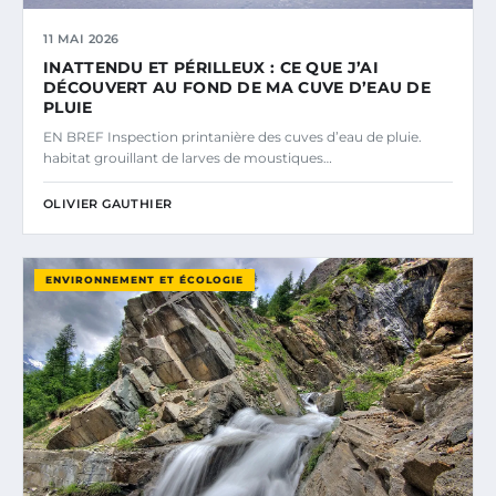
11 MAI 2026
INATTENDU ET PÉRILLEUX : CE QUE J’AI
DÉCOUVERT AU FOND DE MA CUVE D’EAU DE
PLUIE
EN BREF Inspection printanière des cuves d’eau de pluie.
habitat grouillant de larves de moustiques…
OLIVIER GAUTHIER
ENVIRONNEMENT ET ÉCOLOGIE