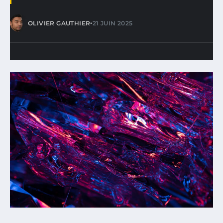
•
OLIVIER GAUTHIER
21 JUIN 2025