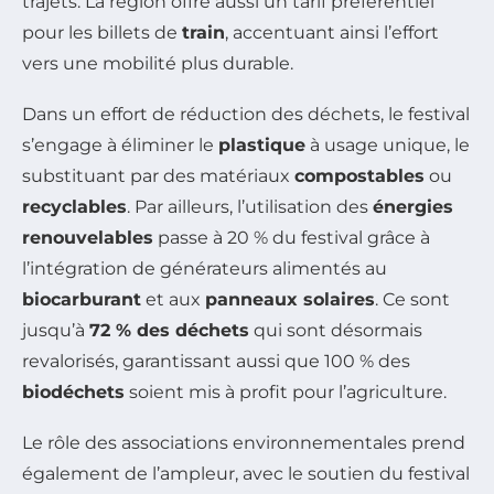
trajets. La région offre aussi un tarif préférentiel
pour les billets de
train
, accentuant ainsi l’effort
vers une mobilité plus durable.
Dans un effort de réduction des déchets, le festival
s’engage à éliminer le
plastique
à usage unique, le
substituant par des matériaux
compostables
ou
recyclables
. Par ailleurs, l’utilisation des
énergies
renouvelables
passe à 20 % du festival grâce à
l’intégration de générateurs alimentés au
biocarburant
et aux
panneaux solaires
. Ce sont
jusqu’à
72 % des déchets
qui sont désormais
revalorisés, garantissant aussi que 100 % des
biodéchets
soient mis à profit pour l’agriculture.
Le rôle des associations environnementales prend
également de l’ampleur, avec le soutien du festival