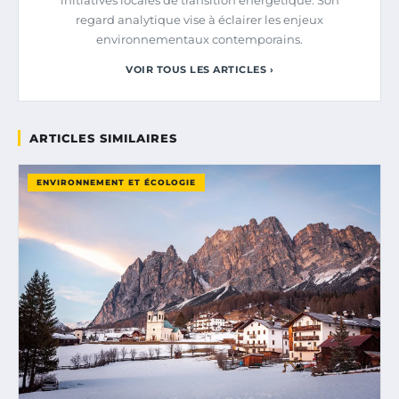
regard analytique vise à éclairer les enjeux
environnementaux contemporains.
VOIR TOUS LES ARTICLES ›
ARTICLES SIMILAIRES
ENVIRONNEMENT ET ÉCOLOGIE