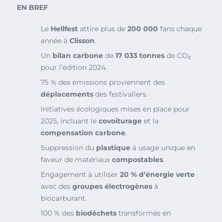
EN BREF
Le
Hellfest
attire plus de
200 000
fans chaque
année à
Clisson
.
Un
bilan carbone
de
17 033 tonnes
de CO₂
pour l’édition 2024.
75 % des émissions proviennent des
déplacements
des festivaliers.
Initiatives écologiques mises en place pour
2025, incluant le
covoiturage
et la
compensation carbone
.
Suppression du
plastique
à usage unique en
faveur de matériaux
compostables
.
Engagement à utiliser
20 % d’énergie verte
avec des
groupes électrogènes
à
biocarburant.
100 % des
biodéchets
transformés en