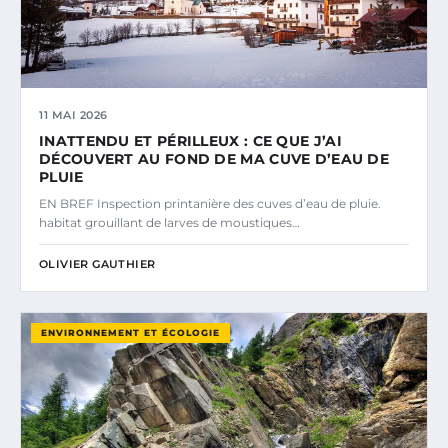
11 MAI 2026
INATTENDU ET PÉRILLEUX : CE QUE J’AI
DÉCOUVERT AU FOND DE MA CUVE D’EAU DE
PLUIE
EN BREF Inspection printanière des cuves d’eau de pluie.
habitat grouillant de larves de moustiques…
OLIVIER GAUTHIER
ENVIRONNEMENT ET ÉCOLOGIE