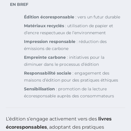
EN BREF
Édition écoresponsable
: vers un futur durable
Matériaux recyclés
: utilisation de papier et
d’encre respectueux de l’environnement
Impression responsable
: réduction des
émissions de carbone
Empreinte carbone
: initiatives pour la
diminuer dans le processus d’édition
Responsabilité sociale
: engagement des
maisons d’édition pour des pratiques éthiques
Sensibilisation
: promotion de la lecture
écoresponsable auprès des consommateurs
L’édition s’engage activement vers des
livres
écoresponsables
, adoptant des pratiques