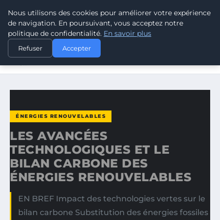
Nous utilisons des cookies pour améliorer votre expérience
CLIMATE GUARDIAN
de navigation. En poursuivant, vous acceptez notre
politique de confidentialité.
En savoir plus
ACCUEIL
ÉNERGIES RENOUVELABLES
Refuser
Accepter
LES AVANCÉES TECHNOLOGIQUES ET LE BILAN CARBONE
DES…
ÉNERGIES RENOUVELABLES
LES AVANCÉES
TECHNOLOGIQUES ET LE
BILAN CARBONE DES
ÉNERGIES RENOUVELABLES
EN BREF Impact des technologies vertes sur le
bilan carbone Substitution des énergies fossiles