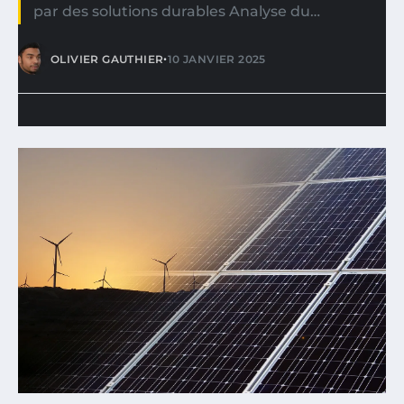
par des solutions durables Analyse du…
•
OLIVIER GAUTHIER
10 JANVIER 2025