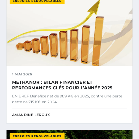
ÉNERGIES RENOUVELABLES
1 MAI 2026
METHANOR : BILAN FINANCIER ET
PERFORMANCES CLÉS POUR L’ANNÉE 2025
EN BREF Bénéfice net de 989 K€ en 2025, contre une perte
nette de 715 K€ en 2024.
AMANDINE LEROUX
ÉNERGIES RENOUVELABLES