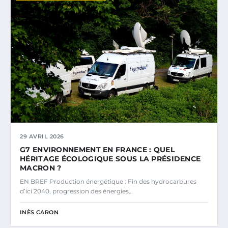
29 AVRIL 2026
G7 ENVIRONNEMENT EN FRANCE : QUEL
HÉRITAGE ÉCOLOGIQUE SOUS LA PRÉSIDENCE
MACRON ?
EN BREF Production énergétique : Fin des hydrocarbures
d’ici 2040, progression des énergies…
INÈS CARON