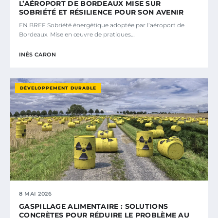
L’AÉROPORT DE BORDEAUX MISE SUR
SOBRIÉTÉ ET RÉSILIENCE POUR SON AVENIR
EN BREF Sobriété énergétique adoptée par l’aéroport de
Bordeaux. Mise en œuvre de pratiques…
INÈS CARON
DÉVELOPPEMENT DURABLE
8 MAI 2026
GASPILLAGE ALIMENTAIRE : SOLUTIONS
CONCRÈTES POUR RÉDUIRE LE PROBLÈME AU