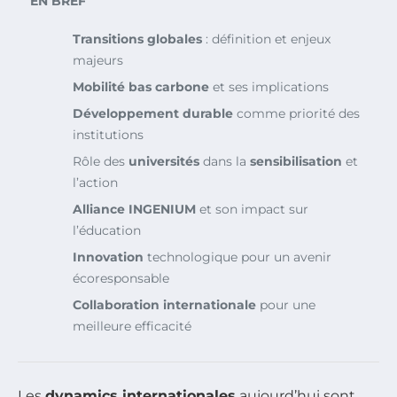
EN BREF
Transitions globales
: définition et enjeux
majeurs
Mobilité bas carbone
et ses implications
Développement durable
comme priorité des
institutions
Rôle des
universités
dans la
sensibilisation
et
l’action
Alliance INGENIUM
et son impact sur
l’éducation
Innovation
technologique pour un avenir
écoresponsable
Collaboration internationale
pour une
meilleure efficacité
Les
dynamics internationales
aujourd’hui sont