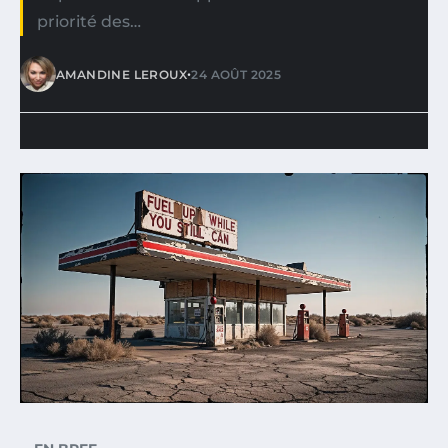
priorité des…
•
AMANDINE LEROUX
24 AOÛT 2025