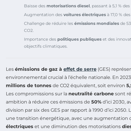
Baisse des
motorisations diesel
, passant à 5,1 % de
Augmentation des
voitures électriques
à 17,0 % des
Challenge de réduire les
émissions mondiales
de 53
CO2.
Importance des
politiques publiques
et des innovat
objectifs climatiques.
Les
émissions de gaz à
effet de serre
(GES) représen
environnemental crucial à l’échelle nationale. En 2023
millions de tonnes
de CO2 équivalent, soit environ
5
Les compromissions sur la
neutralité carbone
sont ré
ambition à réduire ces émissions de
50%
d’ici 2030, a
division par six des GES par rapport à 1990 d’ici 2050. L
une transition énergétique, avec une augmentation 
électriques
et une diminution des motorisations
die