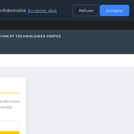
CONTACT
nfidentialité.
En savoir plus
Refuser
Accepter
TION ET TECHNOLOGIES VERTES
os derniers
e boîte