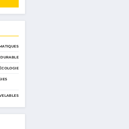
MATIQUES
 DURABLE
ÉCOLOGIE
GIES
VELABLES