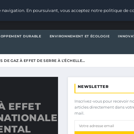
 navigation. En poursuivant, vous acceptez notre politique de co
LOPPEMENT DURABLE
ENVIRONNEMENT ET ÉCOLOGIE
INNOVA
S DE GAZ À EFFET DE SERRE À L’ÉCHELLE…
NEWSLETTER
Inscrivez-vous pour recevoir n
À EFFET
articles directement dans votr
mail.
 NATIONALE
ENTAL