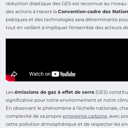
réduction drastique des GES est reconnue au niveau i
des actions à travers la
Convention-cadre des Nation
pratiques et des technologies sera déterminante pour 
tout en veillant à impliquer l’ensemble des acteurs de 
Les
émissions de gaz à effet de serre
(GES) constit
significative pour notre environnement et notre clima
En observant le phénomène à l’échelle nationale, cha
complexité de sa propre
empreinte carbone
, avec po
cette pollution atmosphérique et de respecter les e