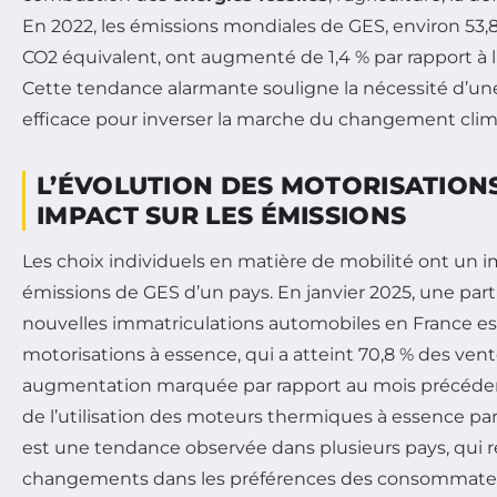
En 2022, les émissions mondiales de GES, environ 53,8
CO2 équivalent, ont augmenté de 1,4 % par rapport à 
Cette tendance alarmante souligne la nécessité d’une
efficace pour inverser la marche du changement clim
L’ÉVOLUTION DES MOTORISATIONS
IMPACT SUR LES ÉMISSIONS
Les choix individuels en matière de mobilité ont un im
émissions de GES d’un pays. En janvier 2025, une part
nouvelles immatriculations automobiles en France es
motorisations à essence, qui a atteint 70,8 % des ve
augmentation marquée par rapport au mois précéden
de l’utilisation des moteurs thermiques à essence par
est une tendance observée dans plusieurs pays, qui r
changements dans les préférences des consommateur