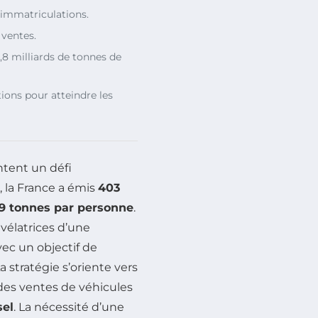
s immatriculations.
 ventes.
,8 milliards de tonnes de
ions pour atteindre les
tent un défi
, la France a émis
403
,9 tonnes par personne
.
vélatrices d’une
vec un objectif de
a stratégie s’oriente vers
des ventes de véhicules
sel
. La nécessité d’une