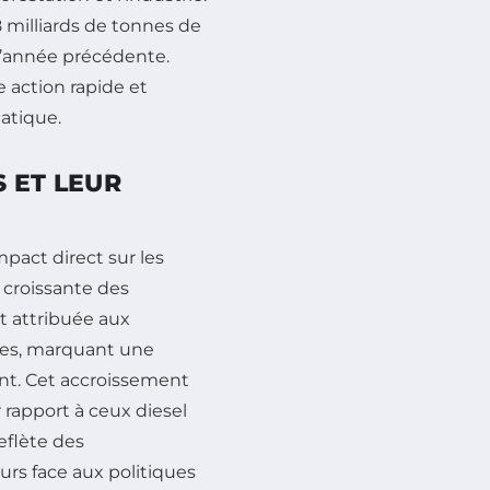
 milliards de tonnes de
l’année précédente.
 action rapide et
atique.
 ET LEUR
pact direct sur les
 croissante des
t attribuée aux
ntes, marquant une
t. Cet accroissement
 rapport à ceux diesel
eflète des
s face aux politiques