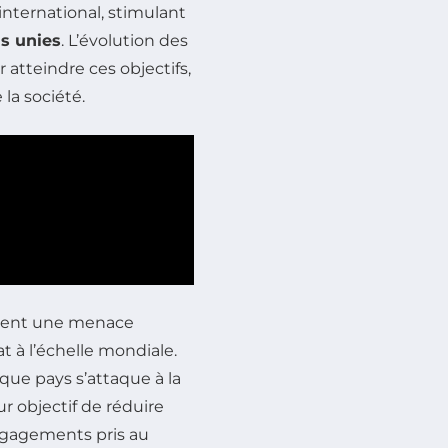
nternational, stimulant
s unies
. L’évolution des
atteindre ces objectifs,
la société.
uent une menace
t à l’échelle mondiale.
que pays s’attaque à la
ur objectif de réduire
ngagements pris au