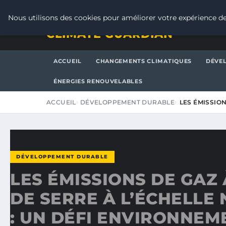
SAMEDI 8 AOÛT 2026
Nous utilisons des cookies pour améliorer votre expérience de
CLIMATE GUARDIAN
ACCUEIL
CHANGEMENTS CLIMATIQUES
DÉVE
ÉNERGIES RENOUVELABLES
ACCUEIL
DÉVELOPPEMENT DURABLE
LES ÉMISSION
DÉVELOPPEMENT DURABLE
LES ÉMISSIONS DE GAZ 
DE SERRE À L’ÉCHELLE
: UN DÉFI ENVIRONNEM