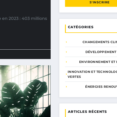
S'INSCRIRE
 en 2023 : 403 millions
CATÉGORIES
CHANGEMENTS CLI
DÉVELOPPEMENT
ENVIRONNEMENT ET 
INNOVATION ET TECHNOLO
VERTES
ÉNERGIES RENOU
ARTICLES RÉCENTS