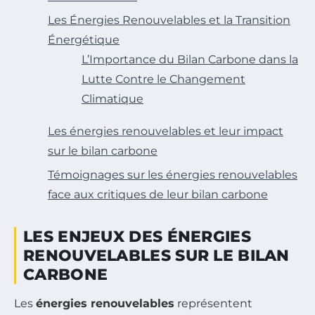
Les Énergies Renouvelables et la Transition
Énergétique
L’Importance du Bilan Carbone dans la
Lutte Contre le Changement
Climatique
Les énergies renouvelables et leur impact
sur le bilan carbone
Témoignages sur les énergies renouvelables
face aux critiques de leur bilan carbone
LES ENJEUX DES ÉNERGIES
RENOUVELABLES SUR LE BILAN
CARBONE
Les
énergies renouvelables
représentent