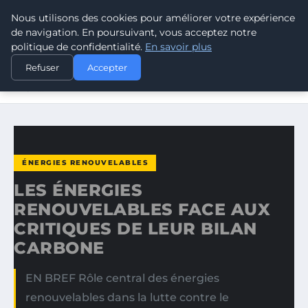
Nous utilisons des cookies pour améliorer votre expérience
CLIMATE GUARDIAN
de navigation. En poursuivant, vous acceptez notre
politique de confidentialité.
En savoir plus
ACCUEIL
ÉNERGIES RENOUVELABLES
Refuser
Accepter
LES ÉNERGIES RENOUVELABLES FACE AUX CRITIQUES DE
LEUR…
ÉNERGIES RENOUVELABLES
LES ÉNERGIES
RENOUVELABLES FACE AUX
CRITIQUES DE LEUR BILAN
CARBONE
EN BREF Rôle central des énergies
renouvelables dans la lutte contre le