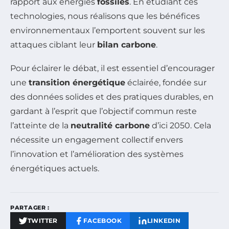
rapport aux énergies
fossiles
. En étudiant ces
technologies, nous réalisons que les bénéfices
environnementaux l’emportent souvent sur les
attaques ciblant leur
bilan carbone
.
Pour éclairer le débat, il est essentiel d’encourager
une
transition énergétique
éclairée, fondée sur
des données solides et des pratiques durables, en
gardant à l’esprit que l’objectif commun reste
l’atteinte de la
neutralité carbone
d’ici 2050. Cela
nécessite un engagement collectif envers
l’innovation et l’amélioration des systèmes
énergétiques actuels.
PARTAGER :
TWITTER
FACEBOOK
LINKEDIN