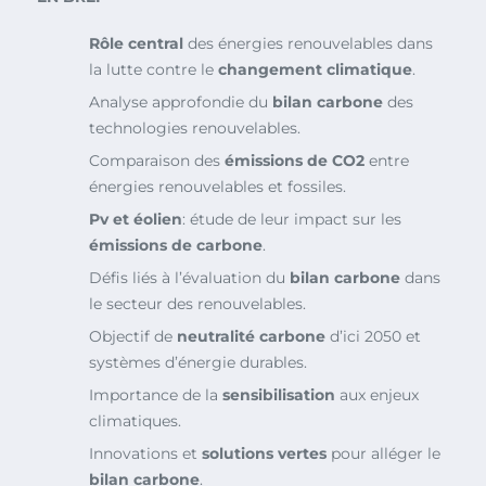
Rôle central
des énergies renouvelables dans
la lutte contre le
changement climatique
.
Analyse approfondie du
bilan carbone
des
technologies renouvelables.
Comparaison des
émissions de CO2
entre
énergies renouvelables et fossiles.
Pv et éolien
: étude de leur impact sur les
émissions de carbone
.
Défis liés à l’évaluation du
bilan carbone
dans
le secteur des renouvelables.
Objectif de
neutralité carbone
d’ici 2050 et
systèmes d’énergie durables.
Importance de la
sensibilisation
aux enjeux
climatiques.
Innovations et
solutions vertes
pour alléger le
bilan carbone
.