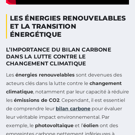
LES ÉNERGIES RENOUVELABLES
ET LA TRANSITION
ÉNERGÉTIQUE
L’IMPORTANCE DU BILAN CARBONE
DANS LA LUTTE CONTRE LE
CHANGEMENT CLIMATIQUE
Les
énergies renouvelables
sont devenues des
acteurs clés dans la lutte contre le
changement
climatique
, notamment par leur capacité à réduire
les
émissions de CO2
. Cependant, il est essentiel
de comprendre leur
bilan carbone
pour évaluer
leur véritable impact environnemental. Par
exemple, le
photovoltaïque
et l’
éolien
ont des
empreintes carbone nettement inférieures à