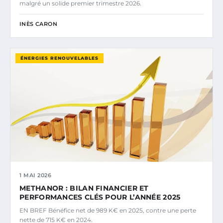
malgré un solide premier trimestre 2026.
INÈS CARON
ÉNERGIES RENOUVELABLES
1 MAI 2026
METHANOR : BILAN FINANCIER ET
PERFORMANCES CLÉS POUR L’ANNÉE 2025
EN BREF Bénéfice net de 989 K€ en 2025, contre une perte
nette de 715 K€ en 2024.