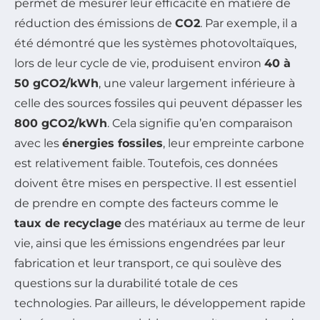
permet de mesurer leur efficacité en matière de
réduction des émissions de
CO2
. Par exemple, il a
été démontré que les systèmes photovoltaïques,
lors de leur cycle de vie, produisent environ
40 à
50 gCO2/kWh
, une valeur largement inférieure à
celle des sources fossiles qui peuvent dépasser les
800 gCO2/kWh
. Cela signifie qu’en comparaison
avec les
énergies fossiles
, leur empreinte carbone
est relativement faible. Toutefois, ces données
doivent être mises en perspective. Il est essentiel
de prendre en compte des facteurs comme le
taux de recyclage
des matériaux au terme de leur
vie, ainsi que les émissions engendrées par leur
fabrication et leur transport, ce qui soulève des
questions sur la durabilité totale de ces
technologies. Par ailleurs, le développement rapide