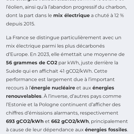
l’éolien, ainsi qu’à l’abandon progressif du charbon,
dont la part dans le
mix électrique
a chuté à 12 %
depuis 2015.
La France se distingue particulièrement avec un
mix électrique parmi les plus décarbonés
d’Europe. En 2023, elle émettait une moyenne de
56 grammes de CO2
par kWh, juste derrière la
Suède qui en affichait 41 gCO2/kWh. Cette
performance est largement due à l’important
recours à l’
énergie nucléaire
et aux
énergies
renouvelables
. À l’inverse, d’autres pays comme
l’Estonie et la Pologne continuent d’afficher des
chiffres d’émissions alarmants, respectivement
693 gCO2/kWh
et
662 gCO2/kWh
, principalement
à cause de leur dépendance aux
énergies fossiles
.