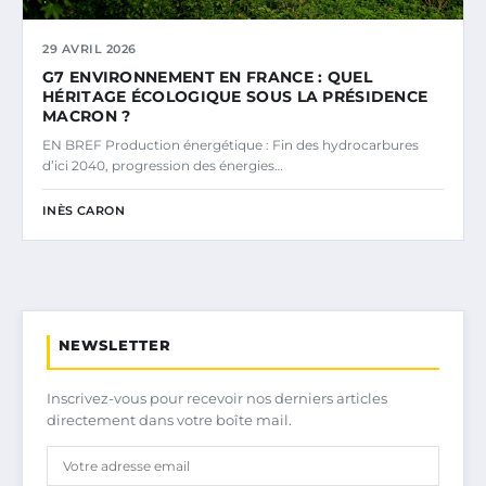
29 AVRIL 2026
G7 ENVIRONNEMENT EN FRANCE : QUEL
HÉRITAGE ÉCOLOGIQUE SOUS LA PRÉSIDENCE
MACRON ?
EN BREF Production énergétique : Fin des hydrocarbures
d’ici 2040, progression des énergies…
INÈS CARON
NEWSLETTER
Inscrivez-vous pour recevoir nos derniers articles
directement dans votre boîte mail.