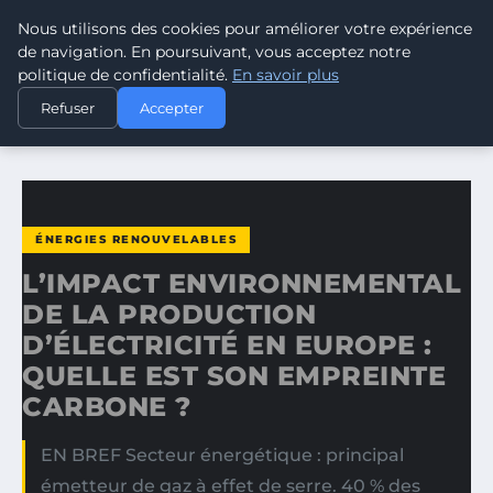
Nous utilisons des cookies pour améliorer votre expérience
CLIMATE GUARDIAN
de navigation. En poursuivant, vous acceptez notre
politique de confidentialité.
En savoir plus
ACCUEIL
ÉNERGIES RENOUVELABLES
Refuser
Accepter
L’IMPACT ENVIRONNEMENTAL DE LA PRODUCTION…
ÉNERGIES RENOUVELABLES
L’IMPACT ENVIRONNEMENTAL
DE LA PRODUCTION
D’ÉLECTRICITÉ EN EUROPE :
QUELLE EST SON EMPREINTE
CARBONE ?
EN BREF Secteur énergétique : principal
émetteur de gaz à effet de serre. 40 % des