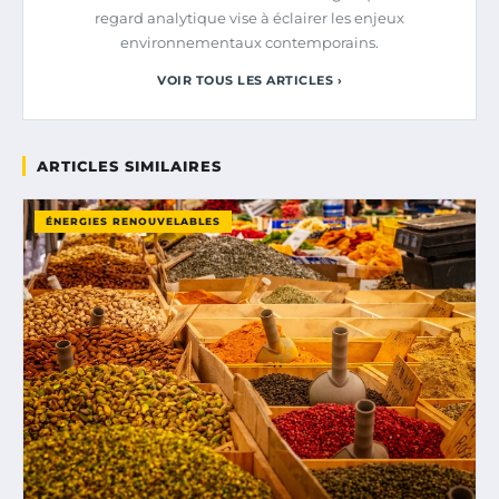
regard analytique vise à éclairer les enjeux
environnementaux contemporains.
VOIR TOUS LES ARTICLES ›
ARTICLES SIMILAIRES
ÉNERGIES RENOUVELABLES