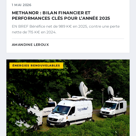
1 MAI 2026
METHANOR : BILAN FINANCIER ET
PERFORMANCES CLÉS POUR L’ANNÉE 2025
EN BREF Bénéfice net de 989 K€ en 2025, contre une perte
nette de 715 K€ en 2024.
AMANDINE LEROUX
ÉNERGIES RENOUVELABLES