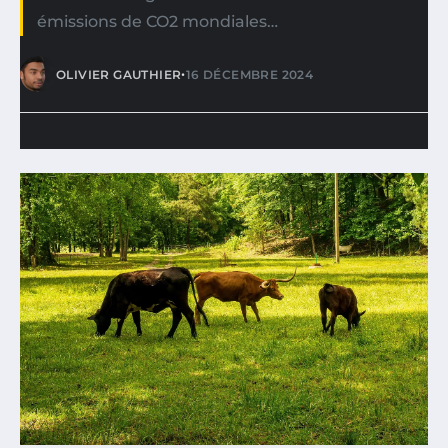
émissions de CO2 mondiales…
•
OLIVIER GAUTHIER
16 DÉCEMBRE 2024