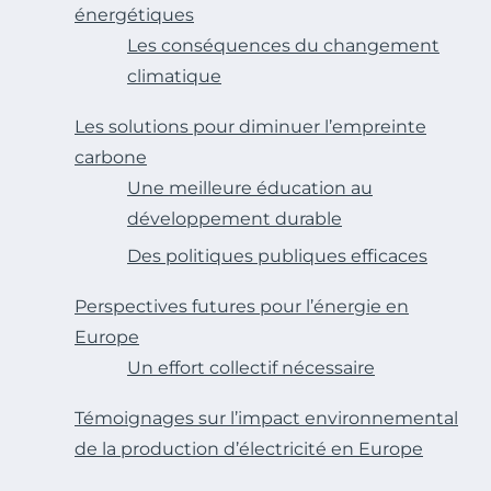
énergétiques
Les conséquences du changement
climatique
Les solutions pour diminuer l’empreinte
carbone
Une meilleure éducation au
développement durable
Des politiques publiques efficaces
Perspectives futures pour l’énergie en
Europe
Un effort collectif nécessaire
Témoignages sur l’impact environnemental
de la production d’électricité en Europe