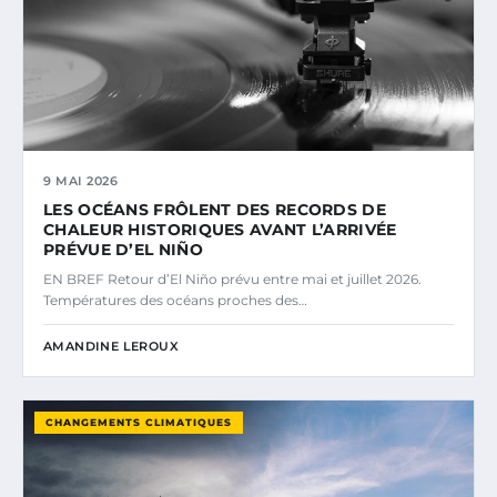
9 MAI 2026
LES OCÉANS FRÔLENT DES RECORDS DE
CHALEUR HISTORIQUES AVANT L’ARRIVÉE
PRÉVUE D’EL NIÑO
EN BREF Retour d’El Niño prévu entre mai et juillet 2026.
Températures des océans proches des…
AMANDINE LEROUX
CHANGEMENTS CLIMATIQUES