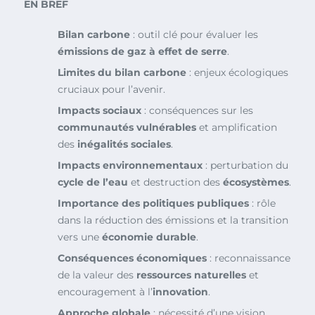
EN BREF
Bilan carbone
: outil clé pour évaluer les
émissions de gaz à effet de serre
.
Limites du bilan carbone
: enjeux écologiques
cruciaux pour l’avenir.
Impacts sociaux
: conséquences sur les
communautés vulnérables
et amplification
des
inégalités sociales
.
Impacts environnementaux
: perturbation du
cycle de l’eau
et destruction des
écosystèmes
.
Importance des politiques publiques
: rôle
dans la réduction des émissions et la transition
vers une
économie durable
.
Conséquences économiques
: reconnaissance
de la valeur des
ressources naturelles
et
encouragement à l’
innovation
.
Approche globale
: nécessité d’une vision