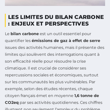
LES LIMITES DU BILAN CARBONE
: ENJEUX ET PERSPECTIVES
Le
bilan carbone
est un outil essentiel pour
quantifier les
émissions de gaz à effet de serre
issues des activités humaines, mais il présente des
limites qui soulèvent des interrogations quant à
son efficacité réelle pour résoudre la crise
climatique. Il est crucial de considérer ses
repercussions sociales et économiques, surtout
sur les communautés les plus vulnérables. Par
exemple, selon des études récentes, chaque
citoyen français émet en moyenne
1,6 tonne de
CO2eq
par ses activités quotidiennes. Ces chiffres
illustrent non seulement l’ampleur du problème,