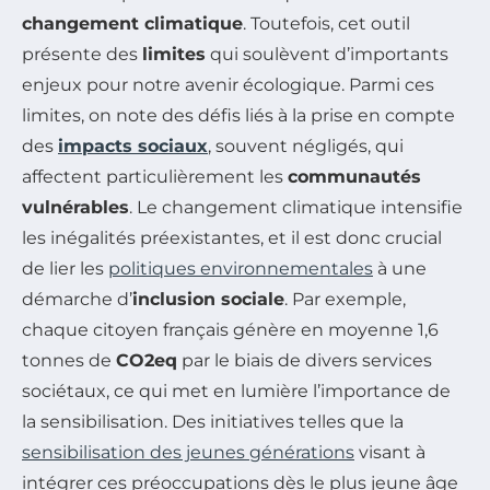
changement climatique
. Toutefois, cet outil
présente des
limites
qui soulèvent d’importants
enjeux pour notre avenir écologique. Parmi ces
limites, on note des défis liés à la prise en compte
des
impacts sociaux
, souvent négligés, qui
affectent particulièrement les
communautés
vulnérables
. Le changement climatique intensifie
les inégalités préexistantes, et il est donc crucial
de lier les
politiques environnementales
à une
démarche d’
inclusion sociale
. Par exemple,
chaque citoyen français génère en moyenne 1,6
tonnes de
CO2eq
par le biais de divers services
sociétaux, ce qui met en lumière l’importance de
la sensibilisation. Des initiatives telles que la
sensibilisation des jeunes générations
visant à
intégrer ces préoccupations dès le plus jeune âge