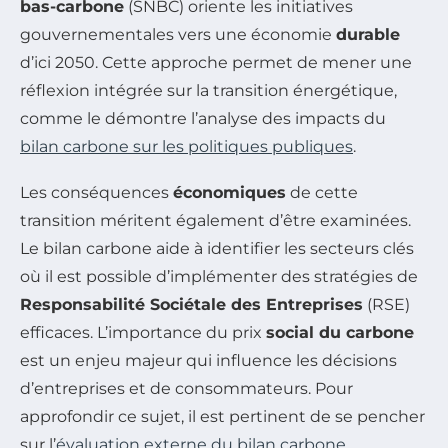
bas-carbone
(SNBC) oriente les initiatives
gouvernementales vers une économie
durable
d’ici 2050. Cette approche permet de mener une
réflexion intégrée sur la transition énergétique,
comme le démontre l’analyse des impacts du
bilan carbone sur les politiques publiques
.
Les conséquences
économiques
de cette
transition méritent également d’être examinées.
Le bilan carbone aide à identifier les secteurs clés
où il est possible d’implémenter des stratégies de
Responsabilité Sociétale des Entreprises
(RSE)
efficaces. L’importance du prix
social du carbone
est un enjeu majeur qui influence les décisions
d’entreprises et de consommateurs. Pour
approfondir ce sujet, il est pertinent de se pencher
sur l’
évaluation externe du bilan carbone
.