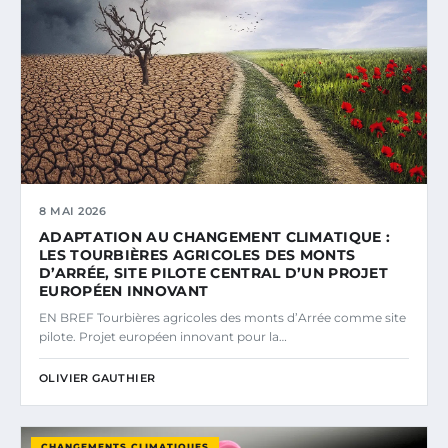
8 MAI 2026
ADAPTATION AU CHANGEMENT CLIMATIQUE :
LES TOURBIÈRES AGRICOLES DES MONTS
D’ARRÉE, SITE PILOTE CENTRAL D’UN PROJET
EUROPÉEN INNOVANT
EN BREF Tourbières agricoles des monts d’Arrée comme site
pilote. Projet européen innovant pour la…
OLIVIER GAUTHIER
CHANGEMENTS CLIMATIQUES