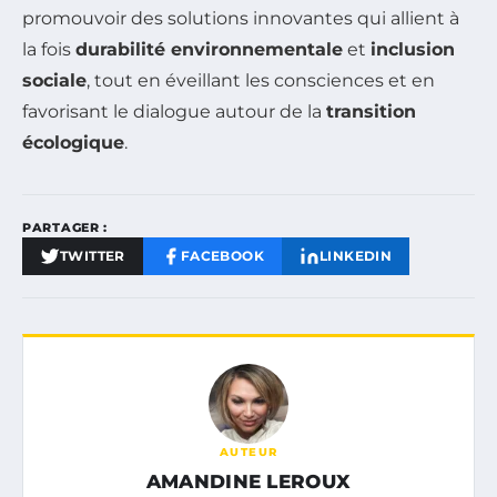
promouvoir des solutions innovantes qui allient à
la fois
durabilité environnementale
et
inclusion
sociale
, tout en éveillant les consciences et en
favorisant le dialogue autour de la
transition
écologique
.
PARTAGER :
TWITTER
FACEBOOK
LINKEDIN
AUTEUR
AMANDINE LEROUX