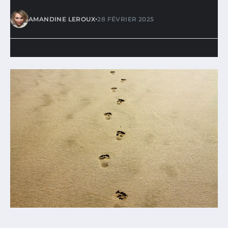
•
AMANDINE LEROUX
28 FÉVRIER 2025